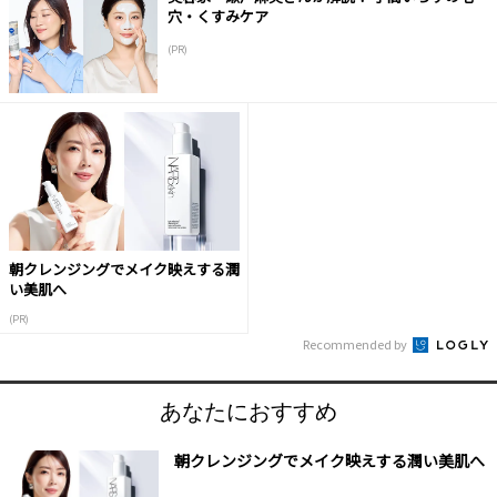
穴・くすみケア
(PR)
朝クレンジングでメイク映えする潤
い美肌へ
(PR)
Recommended by
あなたにおすすめ
朝クレンジングでメイク映えする潤い美肌へ