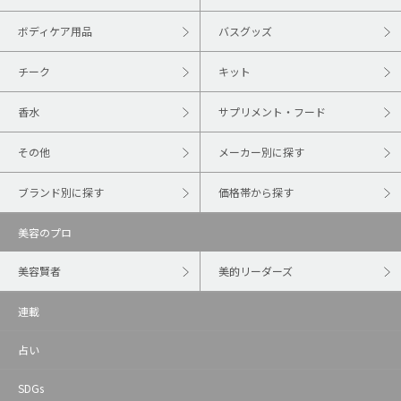
ボディケア用品
バスグッズ
チーク
キット
香水
サプリメント・フード
その他
メーカー別に探す
ブランド別に探す
価格帯から探す
美容のプロ
美容賢者
美的リーダーズ
連載
占い
SDGs