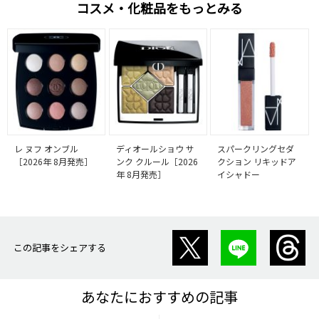
コスメ・化粧品をもっとみる
レ ヌフ オンブル
ディオールショウ サ
スパークリングセダ
［2026年 8月発売］
ンク クルール［2026
クション リキッドア
年 8月発売］
イシャドー
この記事をシェアする
あなたにおすすめの記事