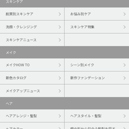
スキンケア
肌質別スキンケア
お悩み別ケア
洗顔・クレンジング
スキンケア特集
スキンケアニュース
メイク
メイクHOW TO
シーン別メイク
新色カタログ
新作ファンデーション
メイクアップニュース
ヘア
ヘアアレンジ・髪型
ヘアスタイル・髪型
ヘアカラー
顔の形から似合う髪型を探す