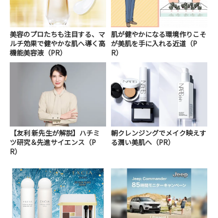
美容のプロたちも注目する、マ
肌が健やかになる環境作りこそ
ルチ効果で健やかな肌へ導く高
が美肌を手に入れる近道（P
機能美容液（PR）
R）
【友利 新先生が解説】ハチミ
朝クレンジングでメイク映えす
ツ研究＆先進サイエンス（P
る潤い美肌へ（PR）
R）