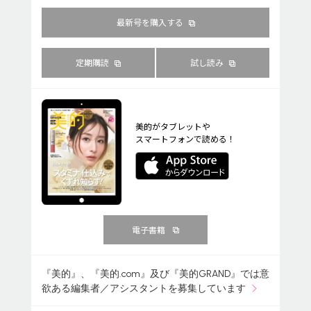
最新号を購入する
定期購読
試し読み
美的がタブレットや
スマートフォンで読める！
電子書籍
『美的』、『美的.com』及び『美的GRAND』では意
欲ある編集者／アシスタントを募集しています