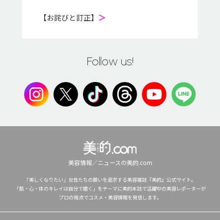
【お詫びと訂正】
＞
Follow us!
美容情報／ニュースの美的.com
「美しくなりたい」女性たちの願いを追求する美容雑誌『美的』公式サイト。
「肌・心・体のキレイは自分で磨く」をテーマに美的本誌で活躍中の美容レポーターが
プロの視点でコスメ・美容情報を発信します。