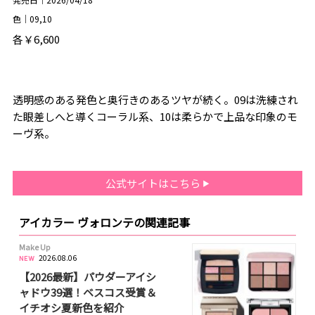
色｜09,10
各￥6,600
透明感のある発色と奥行きのあるツヤが続く。09は洗練され
た眼差しへと導くコーラル系、10は柔らかで上品な印象のモ
ーヴ系。
公式サイトはこちら
アイカラー ヴォロンテの関連記事
Make Up
2026.08.06
【2026最新】パウダーアイシ
ャドウ39選！ベスコス受賞＆
イチオシ夏新色を紹介