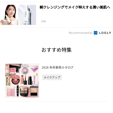
朝クレンジングでメイク映えする潤い美肌へ
（PR）
Recommended by
おすすめ特集
2026 秋冬新色カタログ
メイクアップ