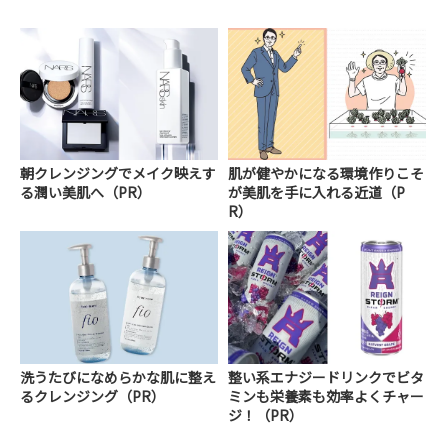
朝クレンジングでメイク映えす
肌が健やかになる環境作りこそ
る潤い美肌へ（PR）
が美肌を手に入れる近道（P
R）
洗うたびになめらかな肌に整え
整い系エナジードリンクでビタ
るクレンジング（PR）
ミンも栄養素も効率よくチャー
ジ！（PR）