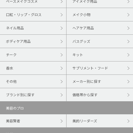
ベースメイクコスメ
アイメイク用品
口紅・リップ・グロス
メイク小物
ネイル用品
ヘアケア用品
ボディケア用品
バスグッズ
チーク
キット
香水
サプリメント・フード
その他
メーカー別に探す
ブランド別に探す
価格帯から探す
美容のプロ
美容賢者
美的リーダーズ