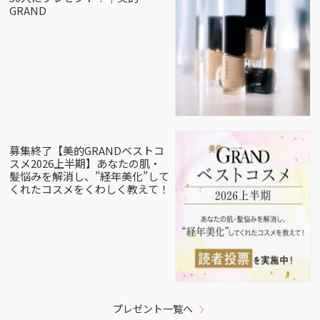
GRAND
募集終了【美的GRANDベストコ
スメ2026上半期】あなたの肌・
髪悩みを解消し、”経年美化”して
くれたコスメをくわしく教えて！
プレゼント一覧へ