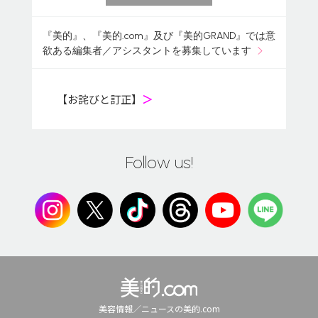
『美的』、『美的.com』及び『美的GRAND』では意
欲ある編集者／アシスタントを募集しています
【お詫びと訂正】
＞
Follow us!
美容情報／ニュースの美的.com