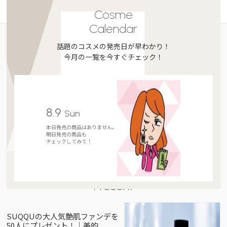
Cosme
Calendar
話題のコスメの発売日が早わかり！
今月の一覧を今すぐチェック！
8.9
Sun
本日発売の商品はありません。
明日発売の商品も
チェックしてみて！
Present
SUQQUの大人気艶肌ファンデを
50人にプレゼント！｜美的