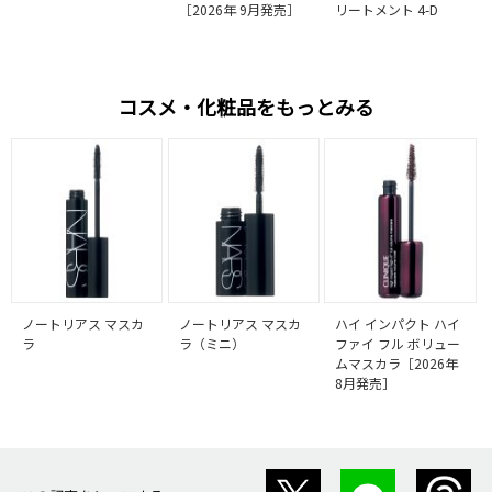
［2026年 9月発売］
リートメント 4-D
コスメ・化粧品をもっとみる
ノートリアス マスカ
ノートリアス マスカ
ハイ インパクト ハイ
ラ
ラ（ミニ）
ファイ フル ボリュー
ムマスカラ［2026年
8月発売］