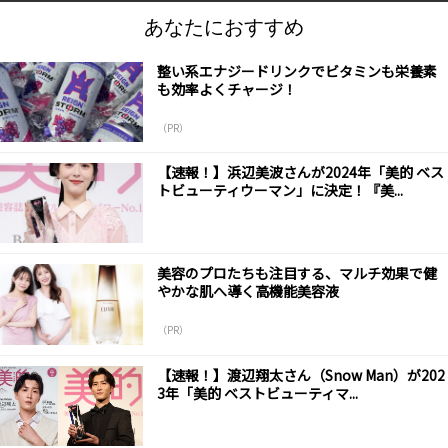
あなたにおすすめ
整い系エナジードリンクでビタミンも栄養素
も効率よくチャージ！
（PR）
【速報！】浜辺美波さんが2024年「美的 ベス
トビューティウーマン」に決定！『美...
美容のプロたちも注目する、マルチ効果で健
やかな肌へ導く高機能美容液
（PR）
【速報！】渡辺翔太さん（Snow Man）が202
3年「美的 ベストビューティマ...