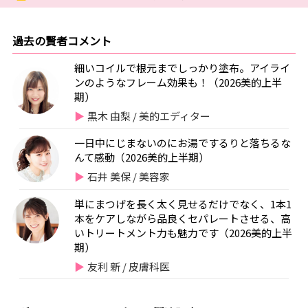
過去の賢者コメント
細いコイルで根元までしっかり塗布。アイライ
ンのようなフレーム効果も！（2026美的上半
期）
黒木 由梨 / 美的エディター
一日中にじまないのにお湯でするりと落ちるな
んて感動（2026美的上半期）
石井 美保 / 美容家
単にまつげを長く太く見せるだけでなく、1本1
本をケアしながら品良くセパレートさせる、高
いトリートメント力も魅力です（2026美的上半
期）
友利 新 / 皮膚科医