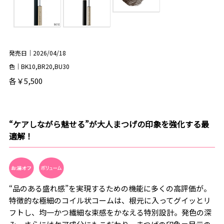
発売日｜2026/04/18
色｜BK10,BR20,BU30
各￥5,500
“ケアしながら魅せる”が大人まつげの印象を強化する最
適解！
“品のある盛れ感”を実現するための機能に多くの高評価が。
特徴的な極細のコイル状コームは、根元に入ってグイッとリ
フトし、均一かつ繊細な束感をかなえる特別設計。発色の深