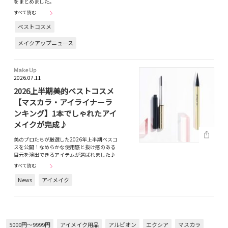
をまとめました。
すべて読む
ベストコスメ
メイクアップニュース
Make Up
2026.07.11
2026上半期美的ベストコスメ
【マスカラ・アイライナーラ
ンキング】1本でしゃれたアイ
メイクが完成♪
美のプロたちが厳選した2026年上半期ベスコ
スを公開！なめらかな使用感と抜け感のある
目元を演出できるアイテムが選ばれました♪
すべて読む
News
アイメイク
5000円～9999円
アイメイク用品
アルビオン
エクシア
マスカラ