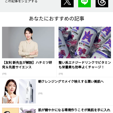
この記事をシェアする
あなたにおすすめの記事
【友利 新先生が解説】ハチミツ研
整い系エナジードリンクでビタミン
究＆先進サイエンス
も栄養素も効率よくチャージ！
(PR)
(PR)
朝クレンジングでメイク映えする潤い美肌へ
(PR)
肌が健やかになる環境作りこそが美肌を手に入れ