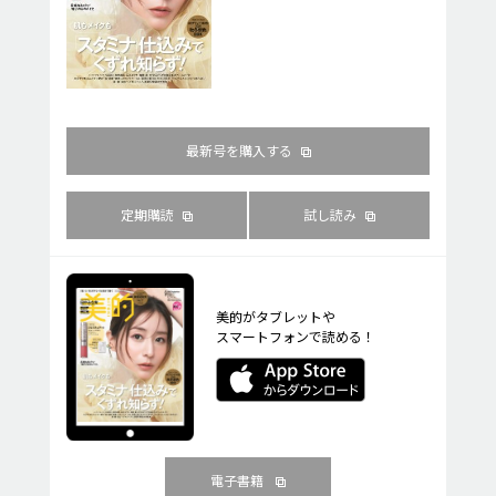
最新号を購入する
定期購読
試し読み
美的がタブレットや
スマートフォンで読める！
電子書籍