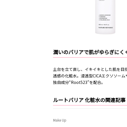
潤いのバリアで肌がゆらぎにく
土台を立て直し、イキイキとした肌を目指
透感の化粧水。浸透型CICAエクソソー
独自成分“Root523”を配合。
ルートバリア 化粧水の関連記事
Make Up