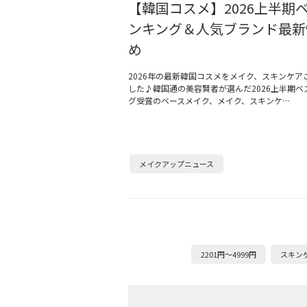
【韓国コスメ】2026上半期
ンキング＆人気ブランド最新
め
2026年の最新韓国コスメをメイク、スキンケア
した♪韓国通の美容賢者が選んだ2026上半期ベ
グ受賞のベースメイク、メイク、スキンケ…
メイクアップニュース
2201円～4999円
スキン