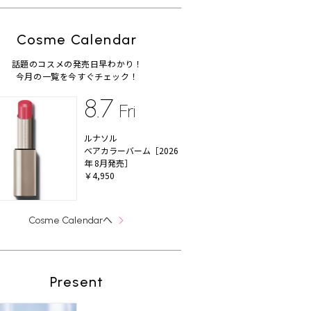
Cosme Calendar
話題のコスメの発売日早わかり！
今月の一覧を今すぐチェック！
8.7
Fri
ルナソル
ベアカラーバーム［2026
年 8月発売］
￥4,950
へ
Cosme Calendar
Present