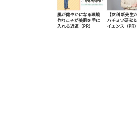
肌が健やかになる環境
【友利 新先生
作りこそが美肌を手に
ハチミツ研究＆
入れる近道（PR）
イエンス（PR