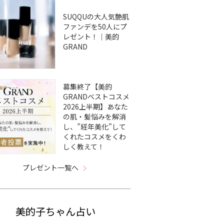
SUQQUの大人気艶肌
ファンデを50人にプ
レゼント！｜美的
GRAND
募集終了【美的
GRANDベストコスメ
2026上半期】あなた
の肌・髪悩みを解消
し、”経年美化”して
くれたコスメをくわ
しく教えて！
プレゼント一覧へ
美的子ちゃん占い