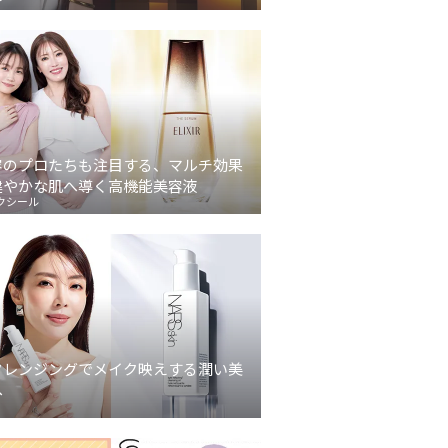
容のプロたちも注目する、マルチ効果
健やかな肌へ導く高機能美容液
クシール
クレンジングでメイク映えする潤い美
へ