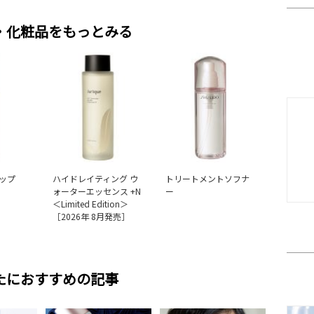
・化粧品をもっとみる
ップ
ハイドレイティング ウ
トリートメントソフナ
ォーターエッセンス +N
ー
＜Limited Edition＞
［2026年 8月発売］
たにおすすめの記事