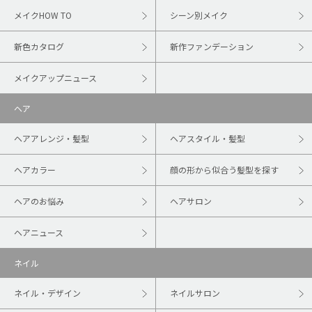
メイクHOW TO
シーン別メイク
新色カタログ
新作ファンデーション
メイクアップニュース
ヘア
ヘアアレンジ・髪型
ヘアスタイル・髪型
ヘアカラー
顔の形から似合う髪型を探す
ヘアのお悩み
ヘアサロン
ヘアニュース
ネイル
ネイル・デザイン
ネイルサロン