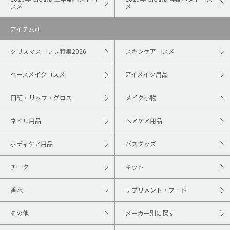
スメ
メ
アイテム別
クリスマスコフレ特集2026
スキンケアコスメ
ベースメイクコスメ
アイメイク用品
口紅・リップ・グロス
メイク小物
ネイル用品
ヘアケア用品
ボディケア用品
バスグッズ
チーク
キット
香水
サプリメント・フード
その他
メーカー別に探す