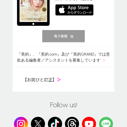
電子書籍
『美的』、『美的.com』及び『美的GRAND』では意
欲ある編集者／アシスタントを募集しています
【お詫びと訂正】
＞
Follow us!