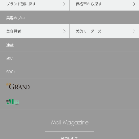
ブランド別に探す
価格帯から探す
美容のプロ
美容賢者
美的リーダーズ
連載
占い
SDGs
Mail Magazine
登録する