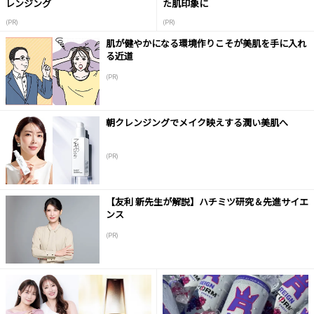
レンジング
た肌印象に
(PR)
(PR)
肌が健やかになる環境作りこそが美肌を手に入れ
る近道
(PR)
朝クレンジングでメイク映えする潤い美肌へ
(PR)
【友利 新先生が解説】ハチミツ研究＆先進サイエ
ンス
(PR)