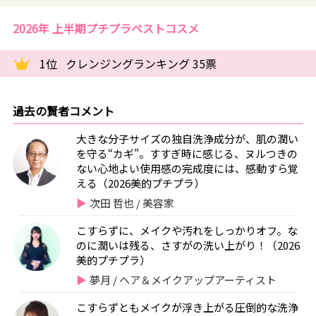
2026年 上半期プチプラベストコスメ
1位
クレンジングランキング 35票
過去の賢者コメント
大きな分子サイズの独自洗浄成分が、肌の潤い
を守る“カギ”。すすぎ時に感じる、ヌルつきの
ない心地よい使用感の完成度には、感動すら覚
える（2026美的プチプラ）
次田 哲也 / 美容家
こすらずに、メイクや汚れをしっかりオフ。な
のに潤いは残る、さすがの洗い上がり！（2026
美的プチプラ）
夢月 / ヘア＆メイクアップアーティスト
こすらずともメイクが浮き上がる圧倒的な洗浄