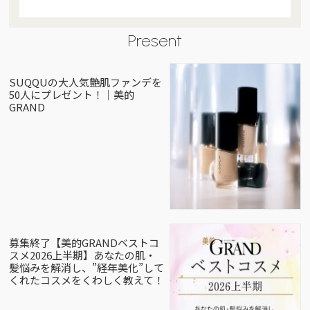
Present
SUQQUの大人気艶肌ファンデを
50人にプレゼント！｜美的
GRAND
募集終了【美的GRANDベストコ
スメ2026上半期】あなたの肌・
髪悩みを解消し、”経年美化”して
くれたコスメをくわしく教えて！