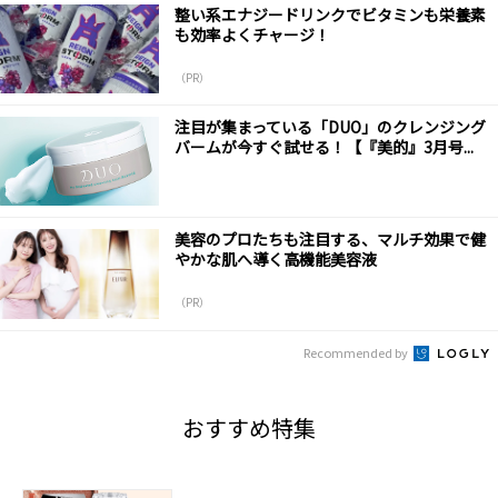
整い系エナジードリンクでビタミンも栄養素
も効率よくチャージ！
（PR）
注目が集まっている「DUO」のクレンジング
バームが今すぐ試せる！【『美的』3月号...
美容のプロたちも注目する、マルチ効果で健
やかな肌へ導く高機能美容液
（PR）
Recommended by
おすすめ特集