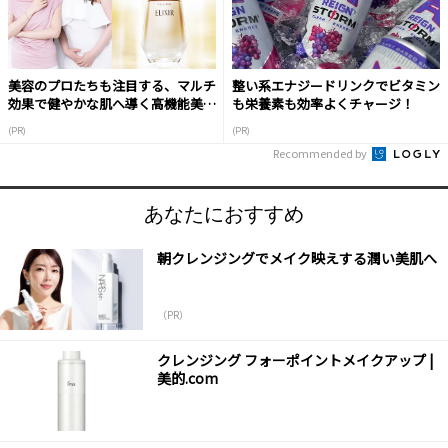
美容のプロたちも注目する、マルチ
整い系エナジードリンクでビタミン
効果で健やかな肌へ導く高機能美容
も栄養素も効率よくチャージ！
液
(PR)
(PR)
Recommended by
あなたにおすすめ
朝クレンジングでメイク映えする潤い美肌へ
（PR）
クレンジング フォーポイントメイクアップ |
美的.com