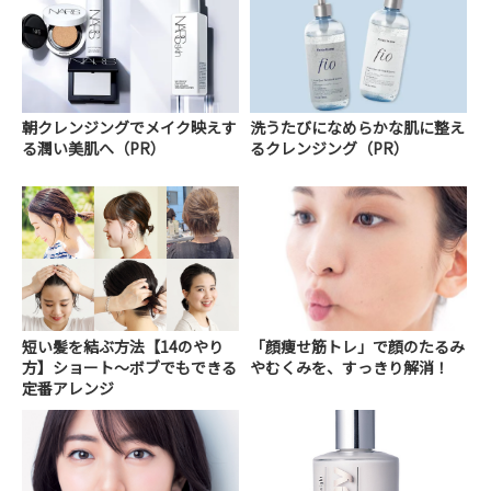
朝クレンジングでメイク映えす
洗うたびになめらかな肌に整え
る潤い美肌へ（PR）
るクレンジング（PR）
短い髪を結ぶ方法【14のやり
「顔痩せ筋トレ」で顔のたるみ
方】ショート～ボブでもできる
やむくみを、すっきり解消！
定番アレンジ