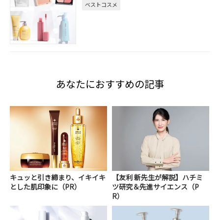
ベストコスメ
あなたにおすすめの記事
キュッと引き締まり、イキイキ
【友利 新先生が解説】ハチミ
とした肌印象に（PR）
ツ研究＆先進サイエンス（P
R）