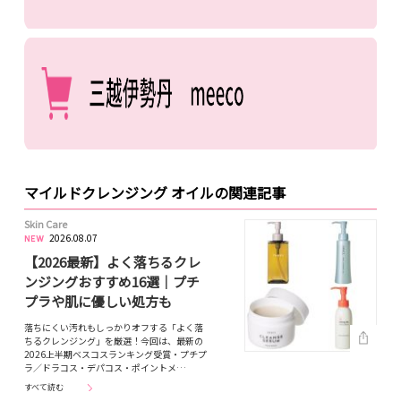
マイルドクレンジング オイルの関連記事
Skin Care
2026.08.07
【2026最新】よく落ちるクレ
ンジングおすすめ16選｜プチ
プラや肌に優しい処方も
落ちにくい汚れもしっかりオフする「よく落
ちるクレンジング」を厳選！今回は、最新の
2026上半期ベスコスランキング受賞・プチプ
ラ／ドラコス・デパコス・ポイントメ…
すべて読む