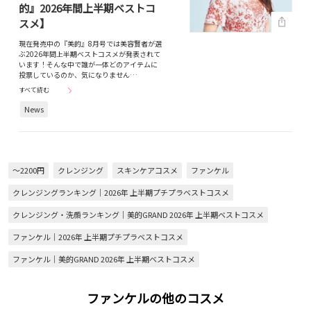
的』2026年間上半期ベストコ
スメ】
現在発売中の『美的』8月号では美容賢者が選
ぶ2026年間上半期ベストコスメが発表されて
います！そんな中で誰が一体どのアイテムに
投票しているのか、気になりません…
すべて読む
News
～2200円
クレンジング
スキンケアコスメ
ファンケル
クレンジングランキング｜2026年 上半期プチプラベストコスメ
クレンジング・洗顔ランキング｜美的GRAND 2026年 上半期ベストコスメ
ファンケル｜2026年 上半期プチプラベストコスメ
ファンケル｜美的GRAND 2026年 上半期ベストコスメ
ファンケルの他のコスメ