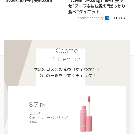
2026年8月号 | 美的.com
【2週間で−2.9kg】最強“美や
せ”スープ&もち麦の“ばっかり
食べ”ダイエット...
Recommended by
Cosme
Calendar
話題のコスメの発売日が早わかり！
今月の一覧を今すぐチェック！
8.7
Fri
セザンヌ
ウォータリーティントリップ
￥660