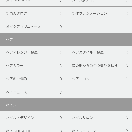
新色カタログ
新作ファンデーション
メイクアップニュース
ヘア
ヘアアレンジ・髪型
ヘアスタイル・髪型
ヘアカラー
顔の形から似合う髪型を探す
ヘアのお悩み
ヘアサロン
ヘアニュース
ネイル
ネイル・デザイン
ネイルサロン
ネイルHOW TO
ネイルニュース