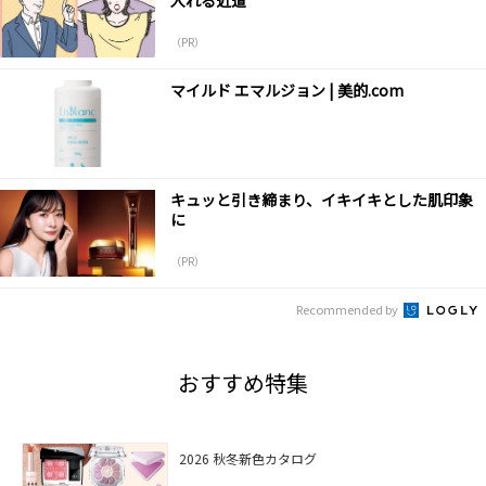
（PR）
マイルド エマルジョン | 美的.com
キュッと引き締まり、イキイキとした肌印象
に
（PR）
Recommended by
おすすめ特集
2026 秋冬新色カタログ