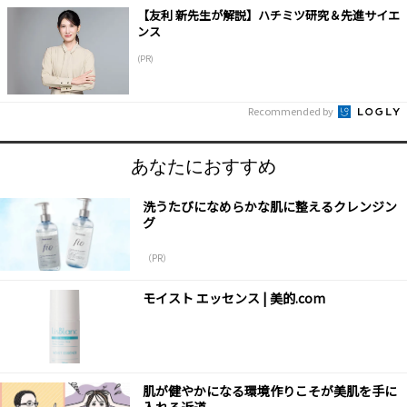
【友利 新先生が解説】ハチミツ研究＆先進サイエ
ンス
(PR)
Recommended by
あなたにおすすめ
洗うたびになめらかな肌に整えるクレンジン
グ
（PR）
モイスト エッセンス | 美的.com
肌が健やかになる環境作りこそが美肌を手に
入れる近道