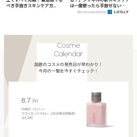
べき手抜きスキンケア方...
は一度使ったら手放せない
【美...
Recommended by
Cosme
Calendar
話題のコスメの発売日が早わかり！
今月の一覧を今すぐチェック！
8.7
Fri
THREE（スリー）
クワイエットグロー［2026年 8月発売］
￥4,290