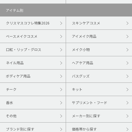
アイテム別
クリスマスコフレ特集2026
スキンケアコスメ
ベースメイクコスメ
アイメイク用品
口紅・リップ・グロス
メイク小物
ネイル用品
ヘアケア用品
ボディケア用品
バスグッズ
チーク
キット
香水
サプリメント・フード
その他
メーカー別に探す
ブランド別に探す
価格帯から探す