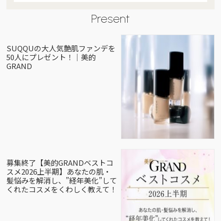
Present
SUQQUの大人気艶肌ファンデを
50人にプレゼント！｜美的
GRAND
募集終了【美的GRANDベストコ
スメ2026上半期】あなたの肌・
髪悩みを解消し、”経年美化”して
くれたコスメをくわしく教えて！