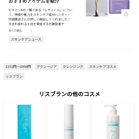
おすすめアイテムを紹介
ビタミンAの一種である「レチノール」につい
て、特徴や魅力をスキンケア成分ハンター・
竹岡篤史さんが詳しく解説してくれました！
生まれ変わる土台を育成する代謝促進ケ…
すべて読む
スキンケアニュース
2201円～4999円
アクシージア
クレンジング
スキンケアコスメ
リスブラン
リスブランの他のコスメ