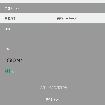
美容のプロ
美容賢者
美的リーダーズ
連載
占い
SDGs
Mail Magazine
登録する