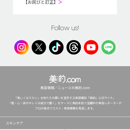
【お詫びと訂正】
＞
Follow us!
美容情報／ニュースの美的.com
「美しくなりたい」女性たちの願いを追求する美容雑誌『美的』公式サイト。
「肌・心・体のキレイは自分で磨く」をテーマに美的本誌で活躍中の美容レポーターが
プロの視点でコスメ・美容情報を発信します。
スキンケア