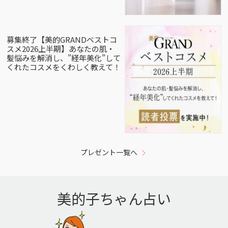
募集終了【美的GRANDベストコ
スメ2026上半期】あなたの肌・
髪悩みを解消し、”経年美化”して
くれたコスメをくわしく教えて！
プレゼント一覧へ
美的子ちゃん占い