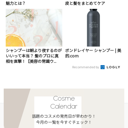
魅力とは？
皮と髪をまとめてケア
シャンプーは朝より夜するのが
ボンドレイヤー シャンプー | 美
いいって本当？ 髪のプロに真
的.com
相を直撃！【美容の常識ウ...
Recommended by
Cosme
Calendar
話題のコスメの発売日が早わかり！
今月の一覧を今すぐチェック！