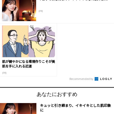
(PR)
肌が健やかになる環境作りこそが美
肌を手に入れる近道
(PR)
Recommended by
あなたにおすすめ
キュッと引き締まり、イキイキとした肌印象
に