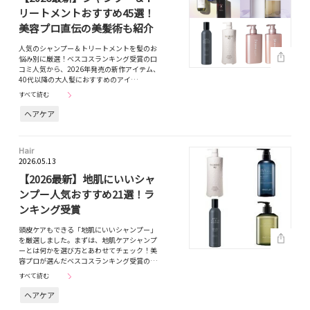
リートメントおすすめ45選！
美容プロ直伝の美髪術も紹介
人気のシャンプー＆トリートメントを髪のお
悩み別に厳選！ベスコスランキング受賞の口
コミ人気から、2026年発売の新作アイテム、
40代以降の大人髪におすすめのアイ…
すべて読む
ヘアケア
Hair
2026.05.13
【2026最新】地肌にいいシャ
ンプー人気おすすめ21選！ラ
ンキング受賞
頭皮ケアもできる「地肌にいいシャンプー」
を厳選しました。まずは、地肌ケアシャンプ
ーとは何かを選び方とあわせてチェック！美
容プロが選んだベスコスランキング受賞の…
すべて読む
ヘアケア