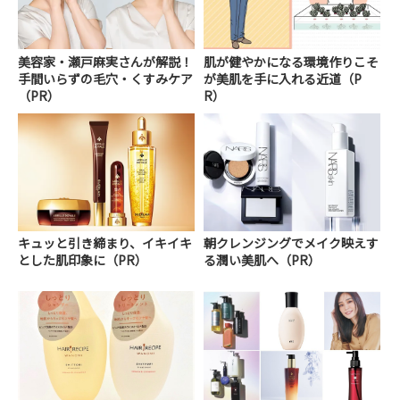
美容家・瀬戸麻実さんが解説！
肌が健やかになる環境作りこそ
手間いらずの毛穴・くすみケア
が美肌を手に入れる近道（P
（PR）
R）
キュッと引き締まり、イキイキ
朝クレンジングでメイク映えす
とした肌印象に（PR）
る潤い美肌へ（PR）