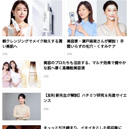
朝クレンジングでメイク映えする潤
美容家・瀬戸麻実さんが解説！ 手
い美肌へ
間いらずの毛穴・くすみケア
(PR)
(PR)
美容のプロたちも注目する、マルチ効果で健やか
な肌へ導く高機能美容液
(PR)
【友利 新先生が解説】ハチミツ研究＆先進サイエ
ンス
(PR)
キュッと引き締まり、イキイキとした肌印象に