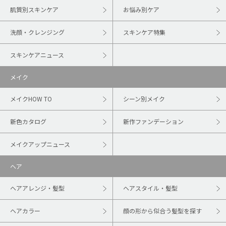
肌質別スキンケア
お悩み別ケア
洗顔・クレンジング
スキンケア特集
スキンケアニュース
メイク
メイクHOW TO
シーン別メイク
新色カタログ
新作ファンデーション
メイクアップニュース
ヘア
ヘアアレンジ・髪型
ヘアスタイル・髪型
ヘアカラー
顔の形から似合う髪型を探す