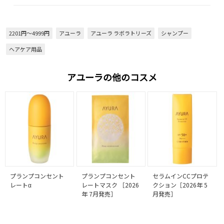
2201円～4999円
アユーラ
アユーラ ラボラトリーズ
シャンプー
ヘアケア用品
アユーラの他のコスメ
プランプコンセント
プランプコンセント
セラムインCCプロテ
レートα
レートマスク ［2026
クション［2026年 5
年 7月発売］
月発売］