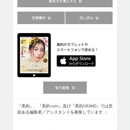
最新号を購入する
定期購読
試し読み
美的がタブレットや
スマートフォンで読める！
電子書籍
『美的』、『美的.com』及び『美的GRAND』では意
欲ある編集者／アシスタントを募集しています