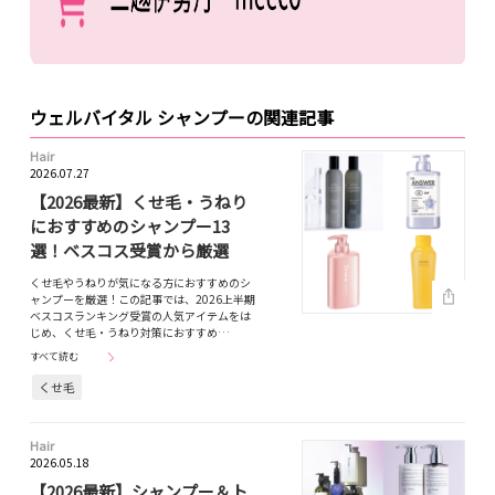
ウェルバイタル シャンプーの関連記事
Hair
2026.07.27
【2026最新】くせ毛・うねり
におすすめのシャンプー13
選！ベスコス受賞から厳選
くせ毛やうねりが気になる方におすすめのシ
ャンプーを厳選！この記事では、2026上半期
ベスコスランキング受賞の人気アイテムをは
じめ、くせ毛・うねり対策におすすめ…
すべて読む
くせ毛
Hair
2026.05.18
【2026最新】シャンプー＆ト