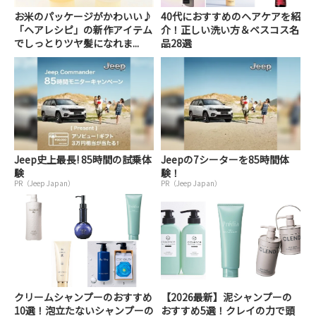
お米のパッケージがかわいい♪
40代におすすめのヘアケアを紹
「ヘアレシピ」の新作アイテム
介！正しい洗い方＆ベスコス名
でしっとりツヤ髪になれま...
品28選
Jeep史上最長! 85時間の試乗体
Jeepの7シーターを85時間体
験
験！
PR（Jeep Japan）
PR（Jeep Japan）
クリームシャンプーのおすすめ
【2026最新】泥シャンプーの
10選！泡立たないシャンプーの
おすすめ5選！クレイの力で頭