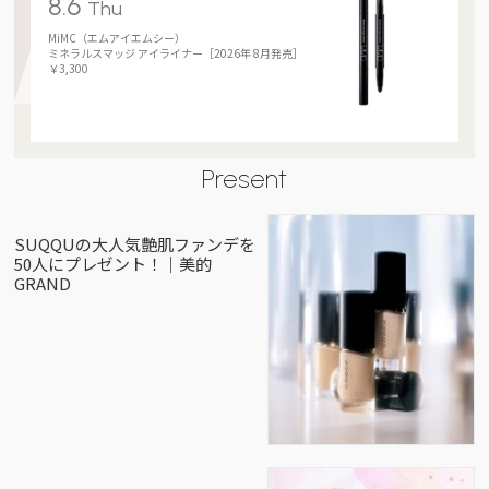
8.6
Thu
MiMC（エムアイエムシー）
ミネラルスマッジ アイライナー［2026年 8月発売］
￥3,300
Present
SUQQUの大人気艶肌ファンデを
50人にプレゼント！｜美的
GRAND