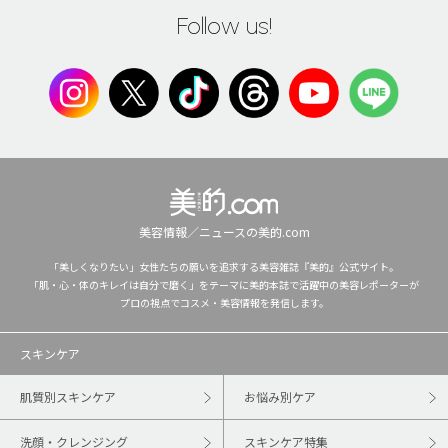
Follow us!
美容情報／ニュースの美的.com
「美しくなりたい」女性たちの願いを追求する美容雑誌『美的』公式サイト。
「肌・心・体のキレイは自分で磨く」をテーマに美的本誌で活躍中の美容レポーターが
プロの視点でコスメ・美容情報を発信します。
スキンケア
肌質別スキンケア
お悩み別ケア
洗顔・クレンジング
スキンケア特集