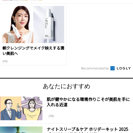
朝クレンジングでメイク映えする潤
い美肌へ
(PR)
Recommended by
あなたにおすすめ
肌が健やかになる環境作りこそが美肌を手に
入れる近道
（PR）
ナイトスリープ＆ケア ホリデーキット 2025