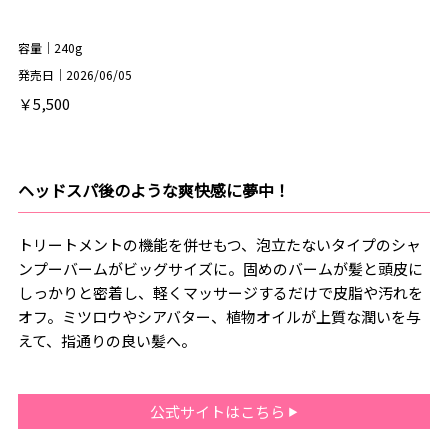
容量｜240g
発売日｜2026/06/05
￥5,500
ヘッドスパ後のような爽快感に夢中！
トリートメントの機能を併せもつ、泡立たないタイプのシャ
ンプーバームがビッグサイズに。固めのバームが髪と頭皮に
しっかりと密着し、軽くマッサージするだけで皮脂や汚れを
オフ。ミツロウやシアバター、植物オイルが上質な潤いを与
えて、指通りの良い髪へ。
公式サイトはこちら