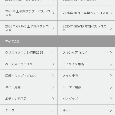
2026年 上半期プチプラベストコ
2026年 MEN 上半期ベストコスメ
スメ
2026年 GRAND 上半期ベストコ
2025年 GRAND 年間ベストコス
スメ
メ
アイテム別
クリスマスコフレ特集2026
スキンケアコスメ
ベースメイクコスメ
アイメイク用品
口紅・リップ・グロス
メイク小物
ネイル用品
ヘアケア用品
ボディケア用品
バスグッズ
チーク
キット