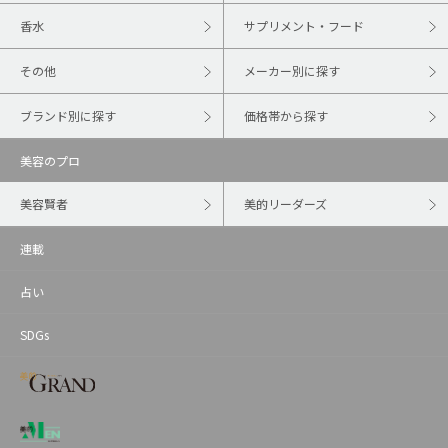
香水
サプリメント・フード
その他
メーカー別に探す
ブランド別に探す
価格帯から探す
美容のプロ
美容賢者
美的リーダーズ
連載
占い
SDGs