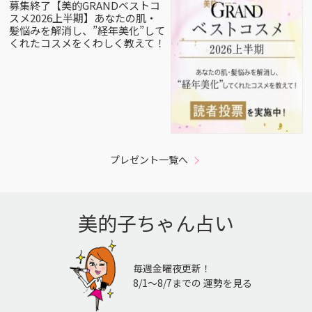
募集終了【美的GRANDベストコ
スメ2026上半期】あなたの肌・
髪悩みを解消し、”経年美化”して
くれたコスメをくわしく教えて！
プレゼント一覧へ
美的子ちゃん占い
毎週金曜夜更新！
8/1〜8/7までの 運勢を見る