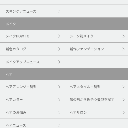
スキンケアニュース
メイク
メイクHOW TO
シーン別メイク
新色カタログ
新作ファンデーション
メイクアップニュース
ヘア
ヘアアレンジ・髪型
ヘアスタイル・髪型
ヘアカラー
顔の形から似合う髪型を探す
ヘアのお悩み
ヘアサロン
ヘアニュース