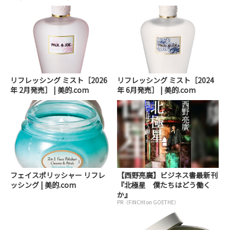
リフレッシング ミスト［2026
リフレッシング ミスト［2024
年 2月発売］ | 美的.com
年 6月発売］ | 美的.com
フェイスポリッシャー リフレ
【西野亮廣】ビジネス書最新刊
ッシング | 美的.com
『北極星 僕たちはどう働く
か』
PR（FINCHI on GOETHE）