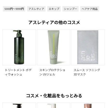
5000円～9999円
アスレティア
エキップ
シャンプー
ヘアケア用品
アスレティアの他のコスメ
トリートメント ボデ
スキンプロテクショ
スムース ソフニング
ィウォッシュ
ン UVジェル
3Dマスク
コスメ・化粧品をもっとみる