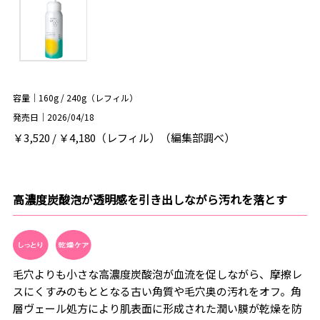
容量｜160g / 240g（レフィル）
発売日｜2026/04/18
￥3,520 / ￥4,180（レフィル）（編集部調べ）
高濃度炭酸泡が透明感を引き出しながら汚れを落とす
毛穴よりも小さな高濃度炭酸泡が血流を促しながら、摩擦レ
スにくすみのもととなる古い角質や毛穴奥の汚れをオフ。角
層ヴェール処方により肌表面に形成された潤い膜が乾燥を防