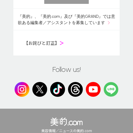
『美的』、『美的.com』及び『美的GRAND』では意
欲ある編集者／アシスタントを募集しています
【お詫びと訂正】
＞
Follow us!
美容情報／ニュースの美的.com