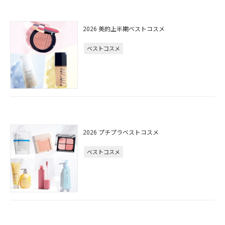
2026 美的上半期ベストコスメ
ベストコスメ
2026 プチプラベストコスメ
ベストコスメ