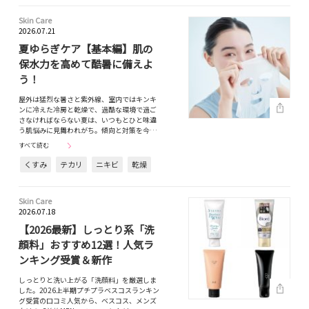
Skin Care
2026.07.21
夏ゆらぎケア【基本編】肌の
保水力を高めて酷暑に備えよ
う！
屋外は猛烈な暑さと紫外線、室内ではキンキ
ンに冷えた冷房と乾燥で、過酷な環境で過ご
さなければならない夏は、いつもとひと味違
う肌悩みに見舞われがち。傾向と対策を今…
すべて読む
くすみ
テカリ
ニキビ
乾燥
Skin Care
2026.07.18
【2026最新】しっとり系「洗
顔料」おすすめ12選！人気ラ
ンキング受賞＆新作
しっとりと洗い上がる「洗顔料」を厳選しま
した。2026上半期プチプラベスコスランキン
グ受賞の口コミ人気から、ベスコス、メンズ