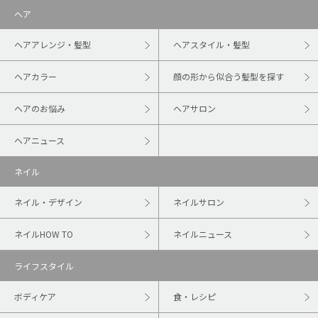
ヘア
ヘアアレンジ・髪型
ヘアスタイル・髪型
ヘアカラー
顔の形から似合う髪型を探す
ヘアのお悩み
ヘアサロン
ヘアニュース
ネイル
ネイル・デザイン
ネイルサロン
ネイルHOW TO
ネイルニュース
ライフスタイル
ボディケア
食・レシピ