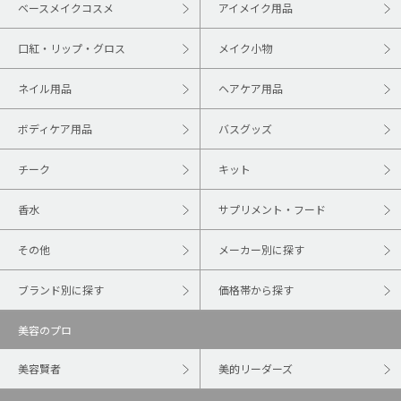
ベースメイクコスメ
アイメイク用品
口紅・リップ・グロス
メイク小物
ネイル用品
ヘアケア用品
ボディケア用品
バスグッズ
チーク
キット
香水
サプリメント・フード
その他
メーカー別に探す
ブランド別に探す
価格帯から探す
美容のプロ
美容賢者
美的リーダーズ