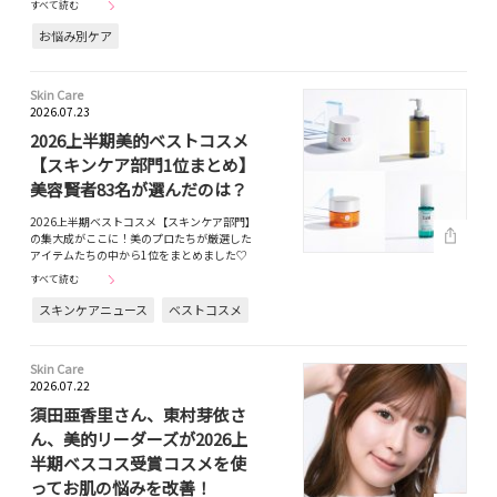
すべて読む
お悩み別ケア
Skin Care
2026.07.23
2026上半期美的ベストコスメ
【スキンケア部門1位まとめ】
美容賢者83名が選んだのは？
2026上半期ベストコスメ【スキンケア部門】
の集大成がここに！美のプロたちが厳選した
アイテムたちの中から1位をまとめました♡
すべて読む
スキンケアニュース
ベストコスメ
Skin Care
2026.07.22
須田亜香里さん、東村芽依さ
ん、美的リーダーズが2026上
半期ベスコス受賞コスメを使
ってお肌の悩みを改善！