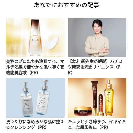
あなたにおすすめの記事
美容のプロたちも注目する、マ
【友利 新先生が解説】ハチミ
ルチ効果で健やかな肌へ導く高
ツ研究＆先進サイエンス（P
機能美容液（PR）
R）
洗うたびになめらかな肌に整え
キュッと引き締まり、イキイキ
るクレンジング（PR）
とした肌印象に（PR）