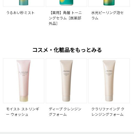
うるおい秒ミスト
【薬用】角層 トーニ
水光ピーリング泡セ
ングセラム［医薬部
ラム
外品］
コスメ・化粧品をもっとみる
モイスト ストリンギ
ディープ クレンジン
クラリファイング ク
ー ウォッシュ
グフォーム
レンジングフォーム