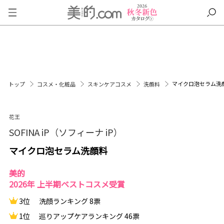
マイクロ泡セラム洗
トップ
コスメ・化粧品
スキンケアコスメ
洗顔料
花王
SOFINA iP（ソフィーナ iP）
マイクロ泡セラム洗顔料
美的
2026年 上半期ベストコスメ受賞
3位
洗顔ランキング 8票
1位
巡りアップケアランキング 46票