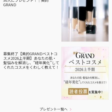
50人にプレゼント！｜美的
GRAND
募集終了【美的GRANDベストコ
スメ2026上半期】あなたの肌・
髪悩みを解消し、”経年美化”して
くれたコスメをくわしく教えて！
プレゼント一覧へ