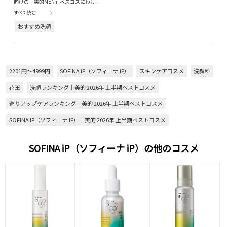
向けの「美的MEN」ベスコスにわけ…
すべて読む
おすすめ洗顔
2201円～4999円
SOFINA iP（ソフィーナ iP）
スキンケアコスメ
洗顔料
花王
洗顔ランキング｜美的 2026年 上半期ベストコスメ
巡りアップケアランキング｜美的 2026年 上半期ベストコスメ
SOFINA iP（ソフィーナ iP）｜美的 2026年 上半期ベストコスメ
SOFINA iP（ソフィーナ iP）の他のコスメ