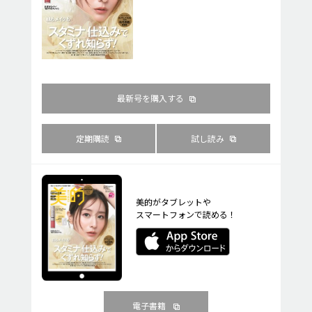
最新号を購入する
定期購読
試し読み
美的がタブレットや
スマートフォンで読める！
電子書籍