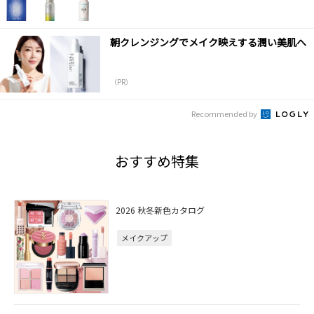
朝クレンジングでメイク映えする潤い美肌へ
（PR）
Recommended by
おすすめ特集
2026 秋冬新色カタログ
メイクアップ