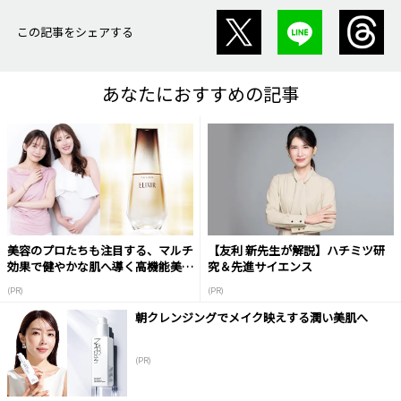
この記事をシェアする
あなたにおすすめの記事
美容のプロたちも注目する、マルチ
【友利 新先生が解説】ハチミツ研
効果で健やかな肌へ導く高機能美容
究＆先進サイエンス
液
(PR)
(PR)
朝クレンジングでメイク映えする潤い美肌へ
(PR)