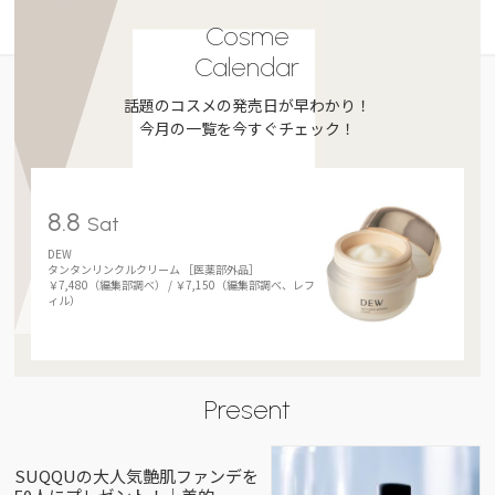
Cosme
Calendar
話題のコスメの発売日が早わかり！
今月の一覧を今すぐチェック！
8.8
Sat
DEW
タンタンリンクルクリーム ［医薬部外品］
￥7,480（編集部調べ） / ￥7,150（編集部調べ、レフ
ィル）
Present
SUQQUの大人気艶肌ファンデを