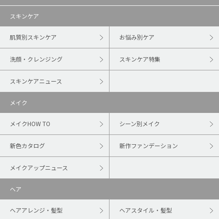
スキンケア
肌質別スキンケア
お悩み別ケア
洗顔・クレンジング
スキンケア特集
スキンケアニュース
メイク
メイクHOW TO
シーン別メイク
新色カタログ
新作ファンデーション
メイクアップニュース
ヘア
ヘアアレンジ・髪型
ヘアスタイル・髪型