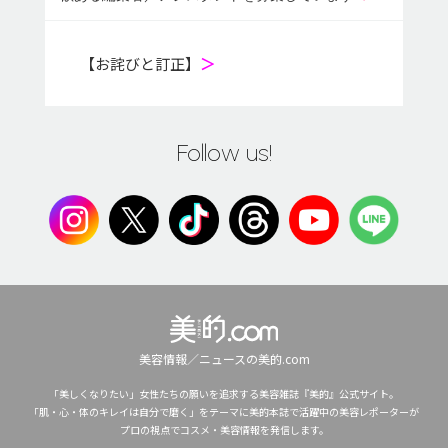
【お詫びと訂正】
＞
Follow us!
美容情報／ニュースの美的.com
「美しくなりたい」女性たちの願いを追求する美容雑誌『美的』公式サイト。
「肌・心・体のキレイは自分で磨く」をテーマに美的本誌で活躍中の美容レポーターが
プロの視点でコスメ・美容情報を発信します。