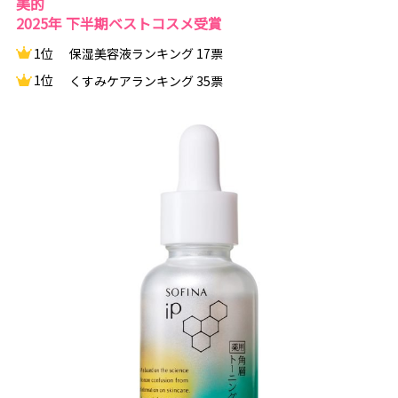
美的
2025年 下半期ベストコスメ受賞
1位
保湿美容液ランキング 17票
1位
くすみケアランキング 35票