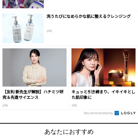
洗うたびになめらかな肌に整えるクレンジング
(PR)
【友利 新先生が解説】ハチミツ研
キュッと引き締まり、イキイキとし
究＆先進サイエンス
た肌印象に
(PR)
(PR)
Recommended by
あなたにおすすめ