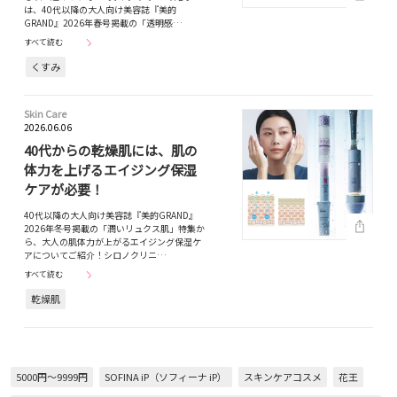
は、40代以降の大人向け美容誌『美的
GRAND』2026年春号掲載の「透明感…
すべて読む
くすみ
Skin Care
2026.06.06
40代からの乾燥肌には、肌の
体力を上げるエイジング保湿
ケアが必要！
40代以降の大人向け美容誌『美的GRAND』
2026年冬号掲載の「潤いリュクス肌」特集か
ら、大人の肌体力が上がるエイジング保湿ケ
アについてご紹介！シロノクリニ…
すべて読む
乾燥肌
5000円～9999円
SOFINA iP（ソフィーナ iP）
スキンケアコスメ
花王