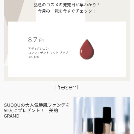
話題のコスメの発売日が早わかり！
今月の一覧を今すぐチェック！
8.7
Fri
アディクション
コンフィデント マット リップ
￥4,180
Present
SUQQUの大人気艶肌ファンデを
50人にプレゼント！｜美的
GRAND