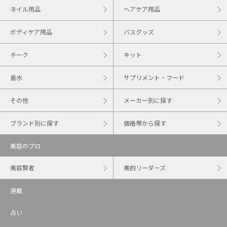
ネイル用品
ヘアケア用品
ボディケア用品
バスグッズ
チーク
キット
香水
サプリメント・フード
その他
メーカー別に探す
ブランド別に探す
価格帯から探す
美容のプロ
美容賢者
美的リーダーズ
連載
占い