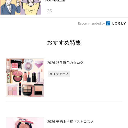
（PR）
Recommended by
おすすめ特集
2026 秋冬新色カタログ
メイクアップ
2026 美的上半期ベストコスメ