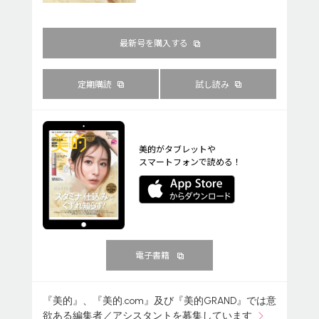
最新号を購入する
定期購読
試し読み
美的がタブレットや
スマートフォンで読める！
電子書籍
『美的』、『美的.com』及び『美的GRAND』では意
欲ある編集者／アシスタントを募集しています