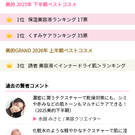
美的 2025年 下半期ベストコスメ
1位
保湿美容液ランキング 17票
1位
くすみケアランキング 35票
美的GRAND 2026年 上半期ベストコスメ
3位
読者 美容液＜インナードライ肌＞ランキング
過去の賢者コメント
濃密に潤うテクスチャーで乾燥対策にも、シミ
や赤みなどの肌トーンもマルチにケアできる！
（2025美的下半期）
水越 みさと / 美容クリエイター
化粧水のような軽やかなテクスチャーで肌に浸