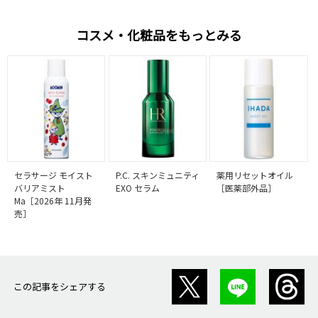
コスメ・化粧品をもっとみる
セラサージ モイスト
P.C. スキンミュニティ
薬用リセットオイル
バリアミスト
EXO セラム
［医薬部外品］
Ma［2026年 11月発
売］
この記事をシェアする