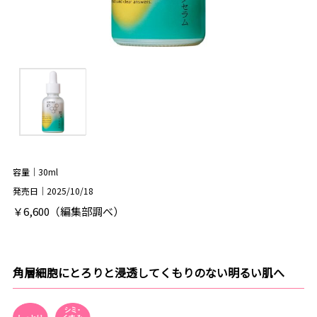
容量｜30ml
発売日｜2025/10/18
￥6,600（編集部調べ）
角層細胞にとろりと浸透してくもりのない明るい肌へ