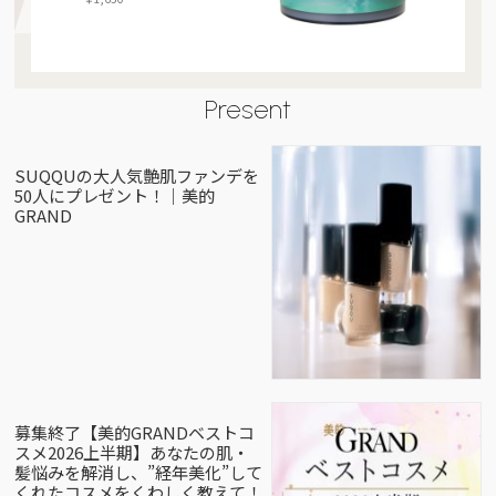
Present
SUQQUの大人気艶肌ファンデを
50人にプレゼント！｜美的
GRAND
募集終了【美的GRANDベストコ
スメ2026上半期】あなたの肌・
髪悩みを解消し、”経年美化”して
くれたコスメをくわしく教えて！