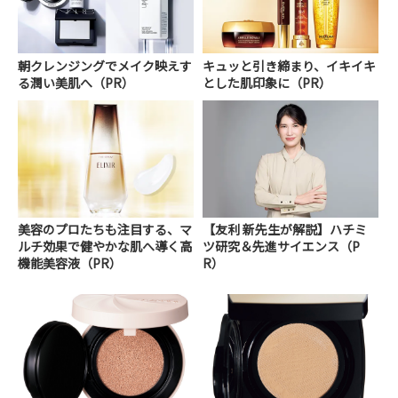
朝クレンジングでメイク映えす
キュッと引き締まり、イキイキ
る潤い美肌へ（PR）
とした肌印象に（PR）
美容のプロたちも注目する、マ
【友利 新先生が解説】ハチミ
ルチ効果で健やかな肌へ導く高
ツ研究＆先進サイエンス（P
機能美容液（PR）
R）