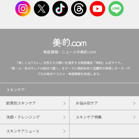
美容情報／ニュースの美的.com
「美しくなりたい」女性たちの願いを追求する美容雑誌『美的』公式サイト。
「肌・心・体のキレイは自分で磨く」をテーマに美的本誌で活躍中の美容レポーターが
プロの視点でコスメ・美容情報を発信します。
スキンケア
肌質別スキンケア
お悩み別ケア
洗顔・クレンジング
スキンケア特集
スキンケアニュース