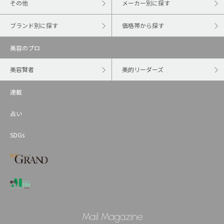
その他
メーカー別に探す
ブランド別に探す
価格帯から探す
美容のプロ
美容賢者
美的リーダーズ
連載
占い
SDGs
Mail Magazine