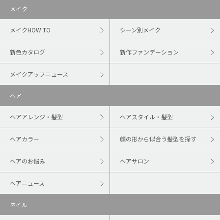
メイク
メイクHOW TO
シーン別メイク
新色カタログ
新作ファンデーション
メイクアップニュース
ヘア
ヘアアレンジ・髪型
ヘアスタイル・髪型
ヘアカラー
顔の形から似合う髪型を探す
ヘアのお悩み
ヘアサロン
ヘアニュース
ネイル