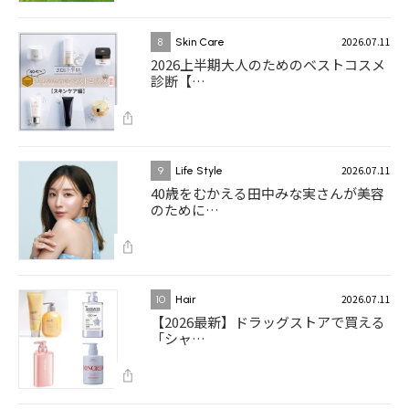
2026.07.11
8
Skin Care
2026上半期大人のためのベストコスメ
診断【…
2026.07.11
9
Life Style
40歳をむかえる田中みな実さんが美容
のために…
2026.07.11
10
Hair
【2026最新】ドラッグストアで買える
「シャ…