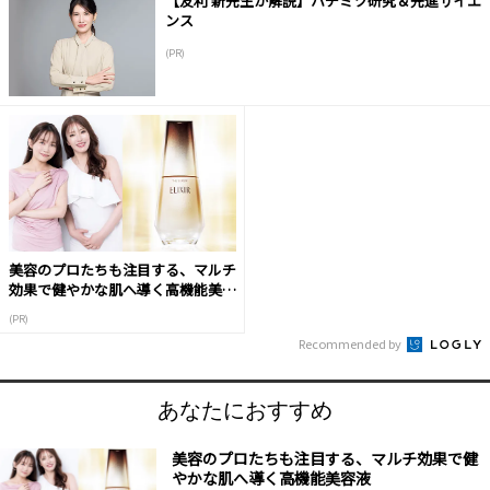
【友利 新先生が解説】ハチミツ研究＆先進サイエ
ンス
(PR)
美容のプロたちも注目する、マルチ
効果で健やかな肌へ導く高機能美容
液
(PR)
Recommended by
あなたにおすすめ
美容のプロたちも注目する、マルチ効果で健
やかな肌へ導く高機能美容液