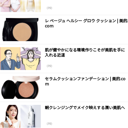
（PR）
レ ベージュ ヘルシー グロウ クッション | 美的.
com
肌が健やかになる環境作りこそが美肌を手に
入れる近道
（PR）
セラムクッションファンデーション | 美的.co
m
朝クレンジングでメイク映えする潤い美肌へ
（PR）