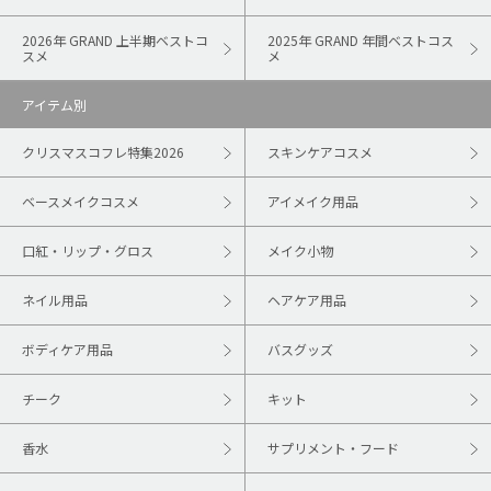
2026年 GRAND 上半期ベストコ
2025年 GRAND 年間ベストコス
スメ
メ
アイテム別
クリスマスコフレ特集2026
スキンケアコスメ
ベースメイクコスメ
アイメイク用品
口紅・リップ・グロス
メイク小物
ネイル用品
ヘアケア用品
ボディケア用品
バスグッズ
チーク
キット
香水
サプリメント・フード