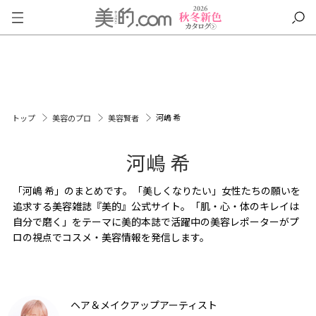
河嶋 希
トップ
美容のプロ
美容賢者
河嶋 希
「河嶋 希」のまとめです。「美しくなりたい」女性たちの願いを
追求する美容雑誌『美的』公式サイト。「肌・心・体のキレイは
自分で磨く」をテーマに美的本誌で活躍中の美容レポーターがプ
ロの視点でコスメ・美容情報を発信します。
ヘア＆メイクアップアーティスト