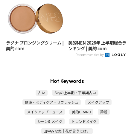
ラグナ ブロンジングクリーム |
美的MEN 2026年 上半期総合ラ
美的.com
ンキング | 美的.com
Recommended by
Hot Keywords
占い
Skyの上半期・下半期占い
健康・ボディケア・リフレッシュ
メイクアップ
メイクアップニュース
美的GRAND
診断
シーン別メイク
トレンドメイク
田中みな実｜花が言うには。