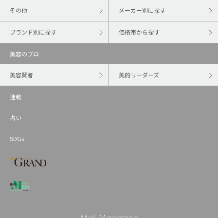
その他
メーカー別に探す
ブランド別に探す
価格帯から探す
美容のプロ
美容賢者
美的リーダーズ
連載
占い
SDGs
Mail Magazine