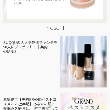
￥3,300
Present
SUQQUの大人気艶肌ファンデを
50人にプレゼント！｜美的
GRAND
募集終了【美的GRANDベストコ
スメ2026上半期】あなたの肌・
髪悩みを解消し、”経年美化”して