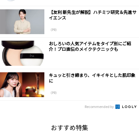
【友利 新先生が解説】ハチミツ研究＆先進サ
イエンス
（PR）
おしろいの人気アイテムをタイプ別にご紹
介！プロ直伝のメイクテクニックも
キュッと引き締まり、イキイキとした肌印象
に
（PR）
Recommended by
おすすめ特集