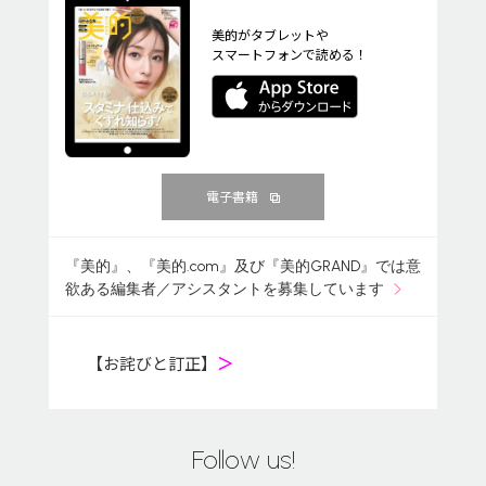
美的がタブレットや
スマートフォンで読める！
電子書籍
『美的』、『美的.com』及び『美的GRAND』では意
欲ある編集者／アシスタントを募集しています
【お詫びと訂正】
＞
Follow us!