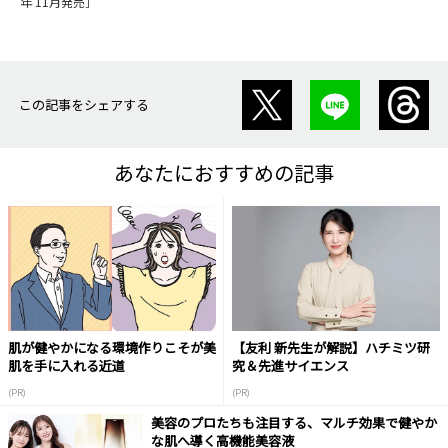
年 11月発売］
この記事をシェアする
あなたにおすすめの記事
肌が健やかになる環境作りこそが美
【友利 新先生が解説】ハチミツ研
肌を手に入れる近道
究＆先進サイエンス
(PR)
(PR)
美容のプロたちも注目する、マルチ効果で健やか
な肌へ導く高機能美容液