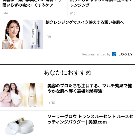
間いらずの毛穴・くすみケア
レンジング
(PR)
(PR)
朝クレンジングでメイク映えする潤い美肌へ
(PR)
Recommended by
あなたにおすすめ
美容のプロたちも注目する、マルチ効果で健
やかな肌へ導く高機能美容液
（PR）
ソーラーグロウ トランスルーセント ルースセ
ッティングパウダー | 美的.com