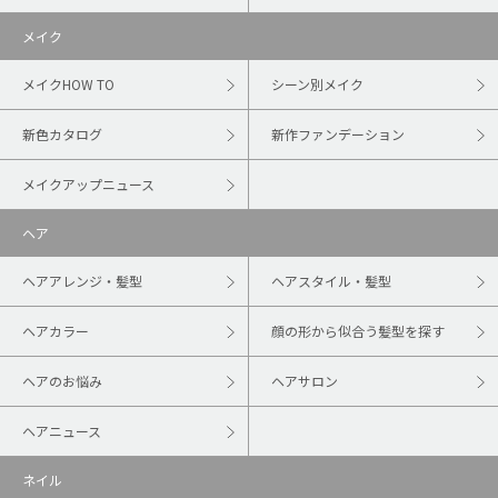
メイク
メイクHOW TO
シーン別メイク
新色カタログ
新作ファンデーション
メイクアップニュース
ヘア
ヘアアレンジ・髪型
ヘアスタイル・髪型
ヘアカラー
顔の形から似合う髪型を探す
ヘアのお悩み
ヘアサロン
ヘアニュース
ネイル