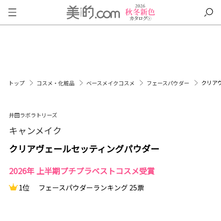
クリア
トップ
コスメ・化粧品
ベースメイクコスメ
フェースパウダー
井田ラボラトリーズ
キャンメイク
クリアヴェールセッティングパウダー
2026年 上半期プチプラベストコスメ受賞
1位
フェースパウダーランキング 25票