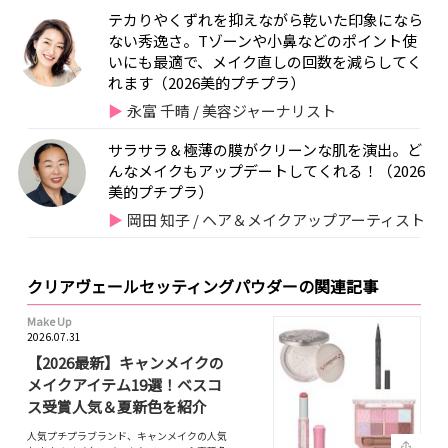
テカりやくずれを抑えながら乾いた印象になら
ない秀逸さ。Tゾーンや小鼻などのポイント使
いにも最適で、メイク直しの回数を減らしてく
れます（2026美的プチプラ）
永富 千晴 / 美容ジャーナリスト
サラサラ＆極薄の膜がクリーンな肌を演出。ど
んなメイクもアップデートしてくれる！（2026
美的プチプラ）
岡田 知子 / ヘア＆メイクアップアーティスト
クリアヴェールセッティングパウダーの関連記事
Make Up
2026.07.31
【2026最新】キャンメイクの
メイクアイテム19選！ベスコ
ス受賞人気＆夏新色を紹介
人気プチプラブランド、キャンメイクの人気