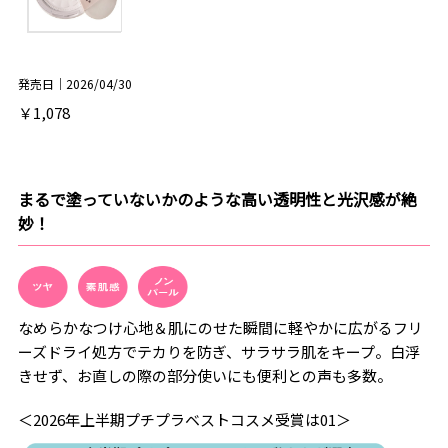
発売日｜2026/04/30
￥1,078
まるで塗っていないかのような高い透明性と光沢感が絶
妙！
なめらかなつけ心地＆肌にのせた瞬間に軽やかに広がるフリ
ーズドライ処方でテカりを防ぎ、サラサラ肌をキープ。白浮
きせず、お直しの際の部分使いにも便利との声も多数。
＜2026年上半期プチプラベストコスメ受賞は01＞