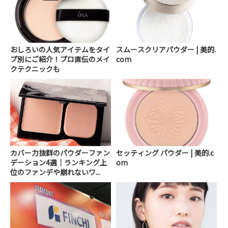
おしろいの人気アイテムをタイ
スムースクリアパウダー | 美的.
プ別にご紹介！プロ直伝のメイ
com
クテクニックも
カバー力抜群のパウダーファン
セッティング パウダー | 美的.c
デーション4選｜ランキング上
om
位のファンデや崩れないワ...