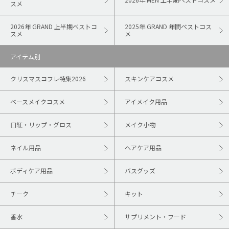
スメ
2026年 GRAND 上半期ベストコ
2025年 GRAND 年間ベストコス
スメ
メ
アイテム別
クリスマスコフレ特集2026
スキンケアコスメ
ベースメイクコスメ
アイメイク用品
口紅・リップ・グロス
メイク小物
ネイル用品
ヘアケア用品
ボディケア用品
バスグッズ
チーク
キット
香水
サプリメント・フード