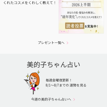
くれたコスメをくわしく教えて！
プレゼント一覧へ
美的子ちゃん占い
毎週金曜夜更新！
8/1〜8/7までの 運勢を見る
今週の美的子ちゃん占いへ