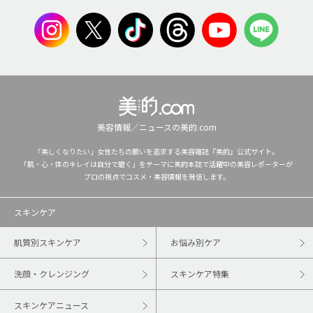
美容情報／ニュースの美的.com
「美しくなりたい」女性たちの願いを追求する美容雑誌『美的』公式サイト。
「肌・心・体のキレイは自分で磨く」をテーマに美的本誌で活躍中の美容レポーターが
プロの視点でコスメ・美容情報を発信します。
スキンケア
肌質別スキンケア
お悩み別ケア
洗顔・クレンジング
スキンケア特集
スキンケアニュース