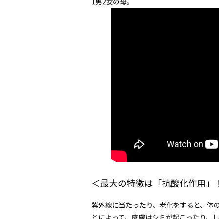
1男2女の母。
＜最大の特徴は「抗酸化作用」
紫外線に当たったり、老化をすると、体
とによって、皮膚はシミが起こったり、