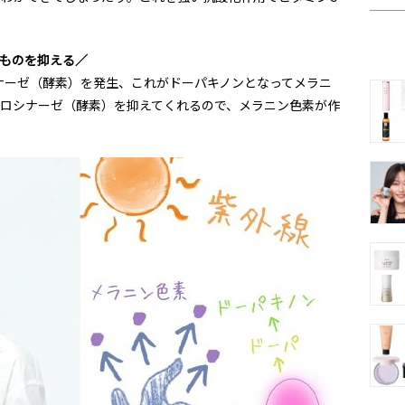
のものを抑える／
ナーゼ（酵素）を発生、これがドーパキノンとなってメラニ
チロシナーゼ（酵素）を抑えてくれるので、メラニン色素が作