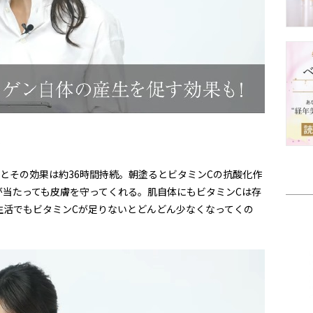
＞
とその効果は約36時間持続。朝塗るとビタミンCの抗酸化作
が当たっても皮膚を守ってくれる。肌自体にもビタミンCは存
生活でもビタミンCが足りないとどんどん少なくなってくの