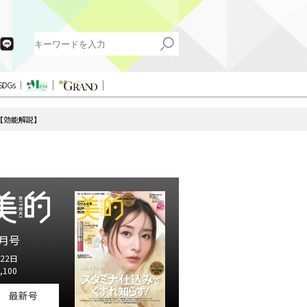
SDGs
【効能解説】
月号
22日
,100
最新号