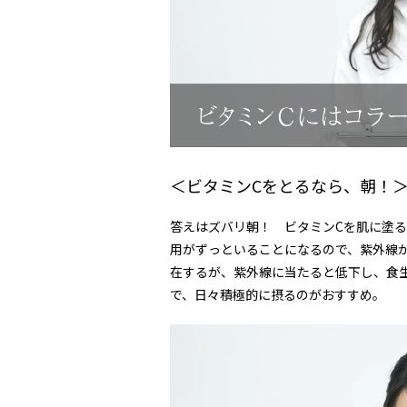
＜ビタミンCをとるなら、朝！
答えはズバリ朝！ ビタミンCを肌に塗る
用がずっといることになるので、紫外線
在するが、紫外線に当たると低下し、食
で、日々積極的に摂るのがおすすめ。