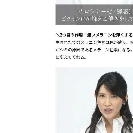
＼2つ目の作用：濃いメラニンを薄くする
生まれたてのメラニン色素は色が薄く、
がシミの原因であるメラニン色素になる
に変えてくれる。