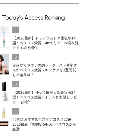
Today's Access Ranking
1
【2026最新】ドラッグストア化粧水14
選！ベスコス受賞・40代向け・お悩み別
おすすめを紹介
2
赤みがでやすい美的リーダーズ・喜多さ
んがベスコス受賞スキンケアを2週間試
した結果は？
3
【2026最新】使って良かった美容液24
選！ベスコス受賞アイテム＆お試しレビ
ューを紹介
4
40代におすすめ毛穴ケアコスメ22選！
2026最新『美的GRAND』ベスコスから
厳選