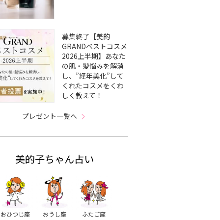
募集終了【美的
GRANDベストコスメ
2026上半期】あなた
の肌・髪悩みを解消
し、”経年美化”して
くれたコスメをくわ
しく教えて！
プレゼント一覧へ
美的子ちゃん占い
おひつじ座
おうし座
ふたご座