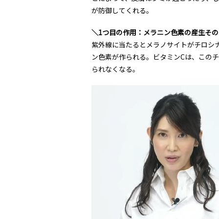
が防御してくれる。
＼1つ目の作用：メラニン色素の産生そ
紫外線に当たるとメラノサイトがチロシ
ン色素が作られる。ビタミンCは、この
られなくなる。