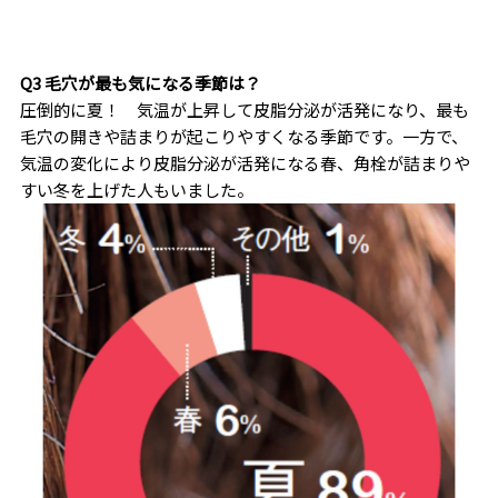
Q3 毛穴が最も気になる季節は？
圧倒的に夏！ 気温が上昇して皮脂分泌が活発になり、最も
毛穴の開きや詰まりが起こりやすくなる季節です。一方で、
気温の変化により皮脂分泌が活発になる春、角栓が詰まりや
すい冬を上げた人もいました。