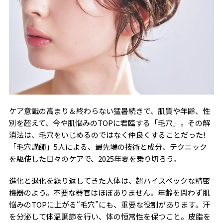
ケア意識の高まり＆終わらない猛暑続きで、肌質や年齢、性
別を超えて、今や肌悩みのTOPに君臨する「毛穴」。その解
消法は、毛穴をいじめるのではなく仲良くすることだった!
「毛穴講師」5人による、最先端の技術と成分、テクニック
を駆使した日々のケアで、2025年夏を乗り切ろう。
進化と退化を繰り返してきた人体は、超ハイスペックな精密
機器のよう。不要な器官はほぼありません。年齢を問わず肌
悩みのTOPに上がる“毛穴”にも、重要な役割があります。汗
を分泌して体温調節を行い、体の恒常性を保つこと。皮脂を