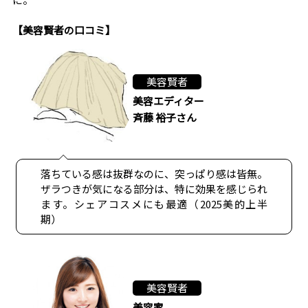
【美容賢者の口コミ】
美容賢者
美容エディター
斉藤 裕子さん
落ちている感は抜群なのに、突っぱり感は皆無。
ザラつきが気になる部分は、特に効果を感じられ
ます。シェアコスメにも最適（2025美的上半
期）
美容賢者
美容家