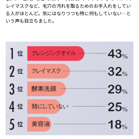
レイマスクなど、毛穴の汚れを取るためのお手入れをしてい
る人がほとんど。気にはなりつつも特に何もしていない…と
いう声も目立ちました。