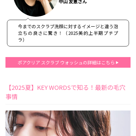
中山 友恵さん
今までのスクラブ洗顔に対するイメージと違う泡
立ちの良さに驚き！（2025美的上半期プチプ
ラ）
ポアクリア スクラブ ウォッシュの詳細はこちら
【2025夏】KEY WORDSで知る！最新の毛穴
事情