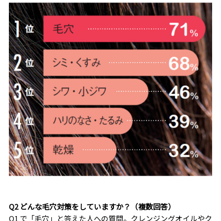
Q2 どんな毛穴対策をしていますか？（複数回答）
Q1 で「毛穴」と答えた人への質問。クレンジングオイルやク