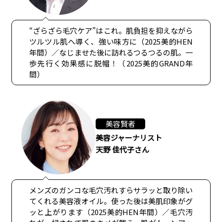
“ざらざら毛穴ケア”はこれ。肌負担を抑えながら
ツルツル肌へ導く、強い味方に（2025美的HEN
年間）／なじませた後に訪れるつるつるの肌。一
歩先行く効果感に脱帽！（2025美的GRAND年
間）
美容賢者
美容ジャーナリスト
天野 佳代子さん
メンズのガンコな毛穴汚れすらサラッと取り除い
てくれる美容液オイル。使った後は美肌印象がグ
ッと上がります（2025美的HEN年間）／毛穴汚