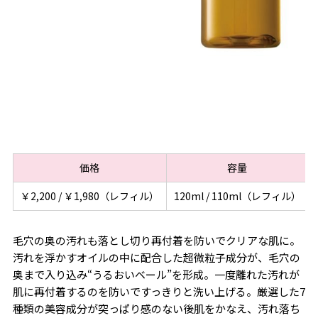
価格
容量
￥2,200 / ￥1,980（レフィル）
120ml / 110ml（レフィル）
毛穴の奥の汚れも落とし切り再付着を防いでクリアな肌に。
汚れを浮かすオイルの中に配合した超微粒子成分が、毛穴の
奥まで入り込み“うるおいベール”を形成。一度離れた汚れが
肌に再付着するのを防いですっきりと洗い上げる。厳選した7
種類の美容成分が突っぱり感のない後肌をかなえ、汚れ落ち