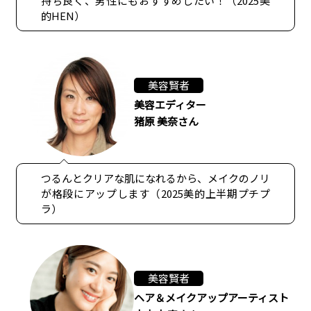
持ち良く、男性にもおすすめしたい！（2025美
的HEN）
美容賢者
美容エディター
猪原 美奈さん
つるんとクリアな肌になれるから、メイクのノリ
が格段にアップします（2025美的上半期プチプ
ラ）
美容賢者
ヘア＆メイクアップアーティスト