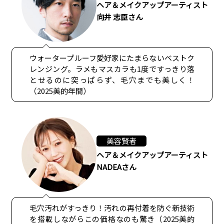
ヘア＆メイクアップアーティスト
向井 志臣さん
ウォータープルーフ愛好家にたまらないベストク
レンジング。ラメもマスカラも1度ですっきり落
とせるのに突っぱらず、毛穴までも美しく！
（2025美的年間）
美容賢者
ヘア＆メイクアップアーティスト
NADEAさん
毛穴汚れがすっきり！汚れの再付着を防ぐ新技術
を搭載しながらこの価格なのも驚き（2025美的