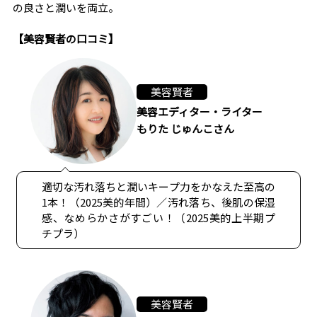
の良さと潤いを両立。
【美容賢者の口コミ】
美容賢者
美容エディター・ライター
もりた じゅんこさん
適切な汚れ落ちと潤いキープ力をかなえた至高の
1本！（2025美的年間）／汚れ落ち、後肌の保湿
感、なめらかさがすごい！（2025美的上半期プ
チプラ）
美容賢者