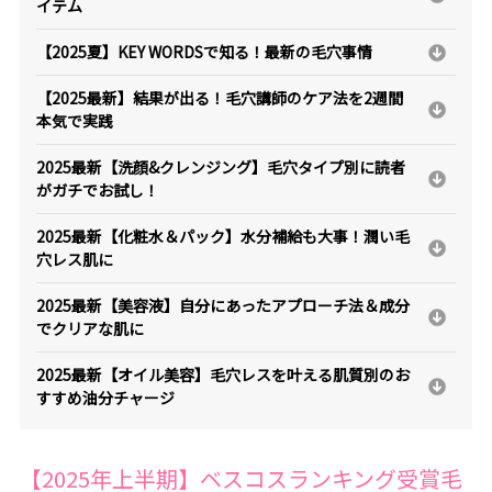
イテム
【2025夏】KEY WORDSで知る！最新の毛穴事情
【2025最新】結果が出る！毛穴講師のケア法を2週間
本気で実践
2025最新【洗顔&クレンジング】毛穴タイプ別に読者
がガチでお試し！
2025最新【化粧水＆パック】水分補給も大事！潤い毛
穴レス肌に
2025最新【美容液】自分にあったアプローチ法＆成分
でクリアな肌に
2025最新【オイル美容】毛穴レスを叶える肌質別のお
すすめ油分チャージ
【2025年上半期】ベスコスランキング受賞毛