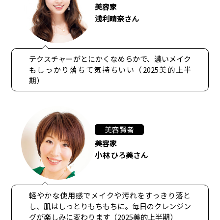
美容家
浅利晴奈さん
テクスチャーがとにかくなめらかで、濃いメイク
もしっかり落ちて気持ちいい（2025美的上半
期）
美容賢者
美容家
小林 ひろ美さん
軽やかな使用感でメイクや汚れをすっきり落と
し、肌はしっとりもちもちに。毎日のクレンジン
グが楽しみに変わります（2025美的上半期）