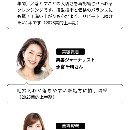
年間）／落とすことの大切さを再認識させられる
クレンジングです。搭載技術と価格のバランスに
も驚き！洗い上がりも心地よく、リピートし続け
たい1本です（2025美的上半期）
美容賢者
美容ジャーナリスト
永富 千晴さん
毛穴汚れが落ちやすい新処方に拍手喝采！
（2025美的上半期）
美容賢者