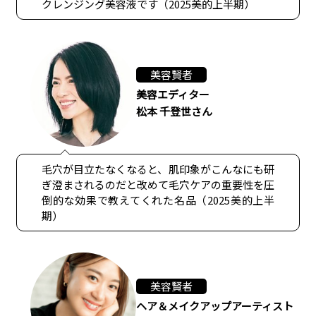
クレンジング美容液です（2025美的上半期）
美容賢者
美容エディター
松本 千登世さん
毛穴が目立たなくなると、肌印象がこんなにも研
ぎ澄まされるのだと改めて毛穴ケアの重要性を圧
倒的な効果で教えてくれた名品（2025美的上半
期）
美容賢者
ヘア＆メイクアップアーティスト