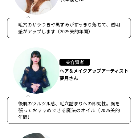
毛穴のザラつきや黒ずみがすっきり落ちて、透明
感がアップします（2025美的年間）
美容賢者
ヘア＆メイクアップアーティスト
夢月さん
後肌のツルツル感、毛穴詰まりへの即効性。胸を
張っておすすめできる魔法のオイル（2025美的
年間）