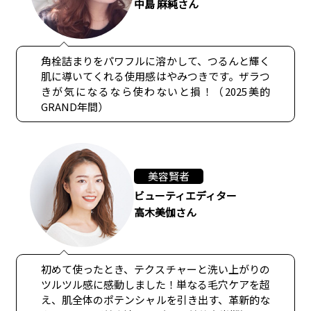
中島 麻純さん
角栓詰まりをパワフルに溶かして、つるんと輝く
肌に導いてくれる使用感はやみつきです。ザラつ
きが気になるなら使わないと損！（2025美的
GRAND年間）
美容賢者
ビューティエディター
高木美伽さん
初めて使ったとき、テクスチャーと洗い上がりの
ツルツル感に感動しました！単なる毛穴ケアを超
え、肌全体のポテンシャルを引き出す、革新的な