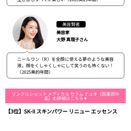
美容賢者
美容家
大野 真理子さん
ニールワン（R）を全顔に使える夢のような美容
液。顔をくしゃくしゃにして笑うのも怖くない！
（2025美的年間）
リンクルショット メディカル セラム デュオ［医薬部外
品］の詳細はこちら
【3位】SK-II スキンパワー リニュー エッセンス