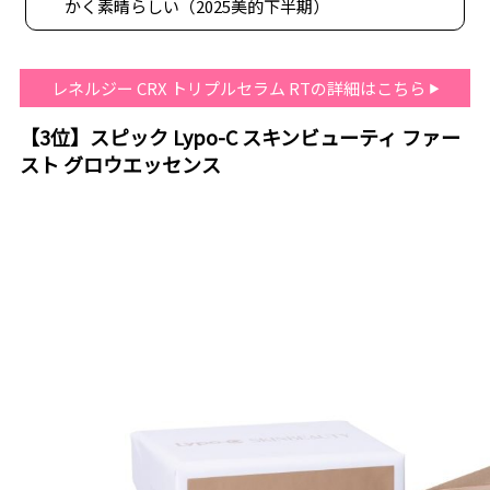
かく素晴らしい（2025美的下半期）
レネルジー CRX トリプルセラム RTの詳細はこちら
【3位】スピック Lypo-C スキンビューティ ファー
スト グロウエッセンス