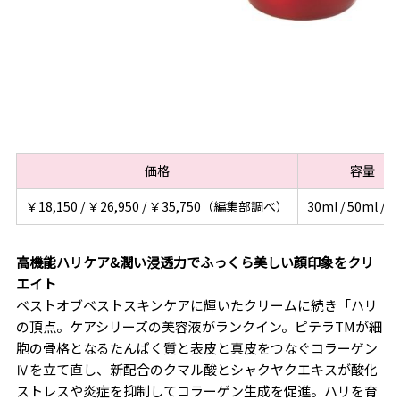
価格
容量
￥18,150 / ￥26,950 / ￥35,750（編集部調べ）
30ml / 50ml / 7
高機能ハリケア&潤い浸透力でふっくら美しい顔印象をクリ
エイト
ベストオブベストスキンケアに輝いたクリームに続き「ハリ
の頂点。ケアシリーズの美容液がランクイン。ピテラTMが細
胞の骨格となるたんぱく質と表皮と真皮をつなぐコラーゲン
Ⅳを立て直し、新配合のクマル酸とシャクヤクエキスが酸化
ストレスや炎症を抑制してコラーゲン生成を促進。ハリを育