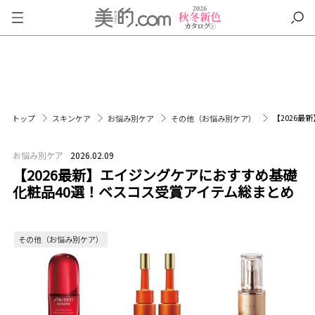
【2026
トップ
スキンケア
お悩み別ケア
その他（お悩み別ケア）
お悩み別ケア
2026.02.09
【2026最新】エイジングケアにおすすめ基礎
化粧品40選！ベスコス受賞アイテム総まとめ
その他（お悩み別ケア）