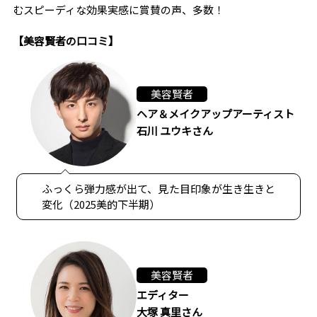
むスピーディな効果実感に賞賛の声、多数！
【美容賢者の口コミ】
美容賢者
ヘア＆メイクアップアーティスト
石川 ユウキさん
ふっくら弾力感が出て、見た目印象が生き生きと
変化（2025美的下半期）
美容賢者
エディター
大塚 真里さん