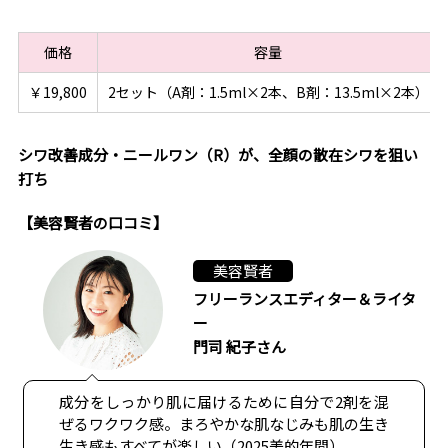
価格
容量
￥19,800
2セット（A剤：1.5ml×2本、B剤：13.5ml×2本）
シワ改善成分・ニールワン（R）が、全顔の散在シワを狙い
打ち
【美容賢者の口コミ】
美容賢者
フリーランスエディター＆ライタ
ー
門司 紀子さん
成分をしっかり肌に届けるために自分で2剤を混
ぜるワクワク感。まろやかな肌なじみも肌の生き
生き感もすべてが楽しい（2025美的年間）