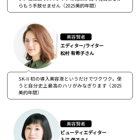
らもう手放せません（2025美的年間）
美容賢者
エディター/ライター
松村 有希子さん
SK-II 初の導入美容液というだけでワクワク。使
うと自分史上最高のハリがみなぎります（2025
美的年間）
美容賢者
ビューティエディター
入江 信子さん