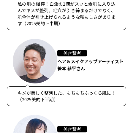
私の肌の相棒！白濁の1滴がスッと素肌に入り込
んでキメが整列。毛穴が引き締まるだけでなく、
肌全体が引き上げられるような頼もしさがありま
す（2025美的下半期）
美容賢者
ヘア＆メイクアップアーティスト
笹本 恭平さん
キメが美しく整列した、もちもちふっくら肌に！
（2025美的下半期）
美容賢者