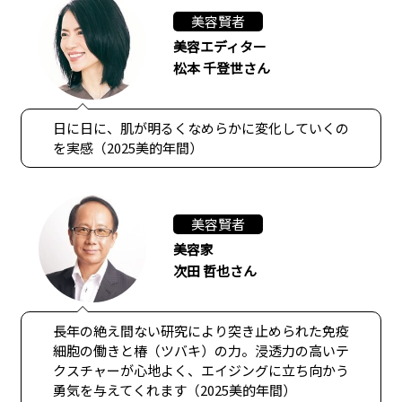
美容賢者
美容エディター
松本 千登世さん
日に日に、肌が明るくなめらかに変化していくの
を実感（2025美的年間）
美容賢者
美容家
次田 哲也さん
長年の絶え間ない研究により突き止められた免疫
細胞の働きと椿（ツバキ）の力。浸透力の高いテ
クスチャーが心地よく、エイジングに立ち向かう
勇気を与えてくれます（2025美的年間）