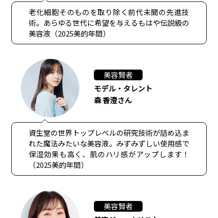
老化細胞そのものを取り除く前代未聞の先進技
術。あらゆる世代に希望を与えるもはや伝説級の
美容液（2025美的年間）
美容賢者
モデル・タレント
森 香澄さん
資生堂の世界トップレベルの研究技術が詰め込ま
れた魔法みたいな美容液。みずみずしい使用感で
保湿効果も高く、肌のハリ感がアップします！
（2025美的年間）
美容賢者