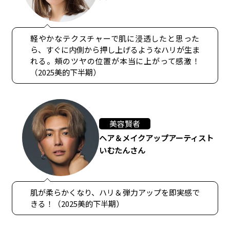
軽やかなテクスチャーで肌に浸透したと思った
ら、すぐに内側から押し上げるようなハリが生ま
れる。頰のツヤの位置が本当に上がって感激！
（2025美的下半期）
美容賢者
ヘア＆メイクアップアーティスト
いむたんさん
肌が柔らかくなり、ハリ＆弾力アップを即実感で
きる！（2025美的下半期）