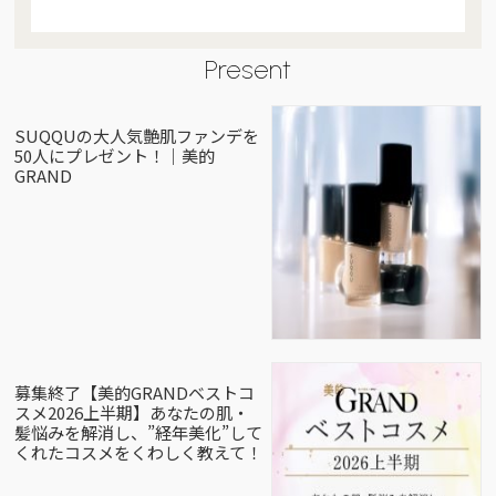
Present
SUQQUの大人気艶肌ファンデを
50人にプレゼント！｜美的
GRAND
募集終了【美的GRANDベストコ
スメ2026上半期】あなたの肌・
髪悩みを解消し、”経年美化”して
くれたコスメをくわしく教えて！