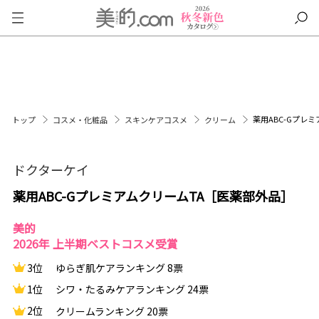
薬用ABC-Gプレ
トップ
コスメ・化粧品
スキンケアコスメ
クリーム
ドクターケイ
薬用ABC-GプレミアムクリームTA［医薬部外品］
美的
2026年 上半期ベストコスメ受賞
3位
ゆらぎ肌ケアランキング 8票
1位
シワ・たるみケアランキング 24票
2位
クリームランキング 20票