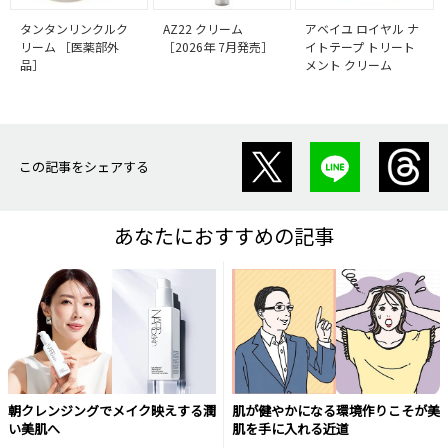
タンタンリンクルク
AZ22 クリーム
アベイユ ロイヤル ナ
リーム ［医薬部外
［2026年 7月発売］
イトテープ トリート
品］
メント クリーム
この記事をシェアする
あなたにおすすめの記事
朝クレンジングでメイク映えする潤
肌が健やかになる環境作りこそが美
い美肌へ
肌を手に入れる近道