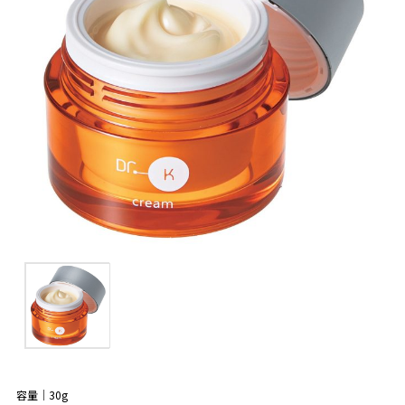
容量｜30g