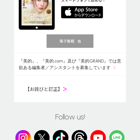
電子書籍
『美的』、『美的.com』及び『美的GRAND』では意
欲ある編集者／アシスタントを募集しています
【お詫びと訂正】
＞
Follow us!