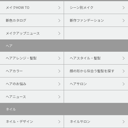
メイクHOW TO
シーン別メイク
新色カタログ
新作ファンデーション
メイクアップニュース
ヘア
ヘアアレンジ・髪型
ヘアスタイル・髪型
ヘアカラー
顔の形から似合う髪型を探す
ヘアのお悩み
ヘアサロン
ヘアニュース
ネイル
ネイル・デザイン
ネイルサロン