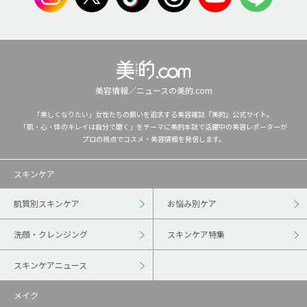
美容情報／ニュースの美的.com
「美しくなりたい」女性たちの願いを追求する美容雑誌『美的』公式サイト。
「肌・心・体のキレイは自分で磨く」をテーマに美的本誌で活躍中の美容レポーターが
プロの視点でコスメ・美容情報を発信します。
スキンケア
肌質別スキンケア
お悩み別ケア
洗顔・クレンジング
スキンケア特集
スキンケアニュース
メイク