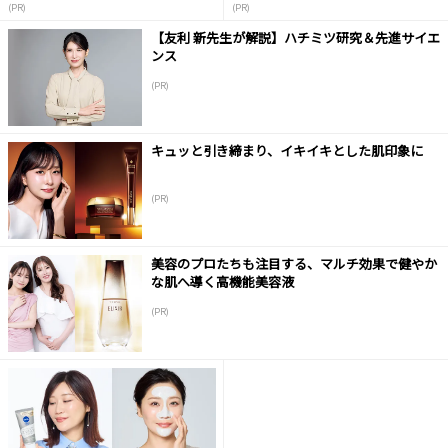
(PR)
(PR)
【友利 新先生が解説】ハチミツ研究＆先進サイエ
ンス
(PR)
キュッと引き締まり、イキイキとした肌印象に
(PR)
美容のプロたちも注目する、マルチ効果で健やか
な肌へ導く高機能美容液
(PR)