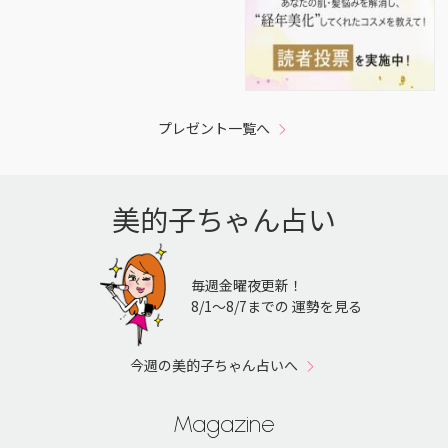
プレゼント一覧へ
美的子ちゃん占い
毎週金曜夜更新！
8/1〜8/7までの 運勢を見る
今週の美的子ちゃん占いへ
Magazine