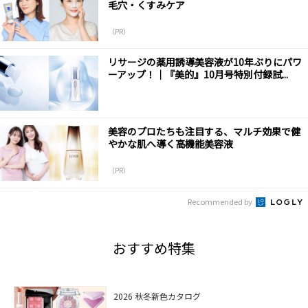
毛穴・くすみケア
（PR）
リサージの薬用誘導美容液が10年ぶりにパワ
ーアップ！｜『美的』10月号特別付録試...
美容のプロたちも注目する、マルチ効果で健
やかな肌へ導く高機能美容液
（PR）
Recommended by
おすすめ特集
2026 秋冬新色カタログ