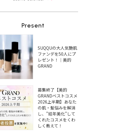
Present
SUQQUの大人気艶肌
ファンデを50人にプ
レゼント！｜美的
GRAND
募集終了【美的
GRANDベストコスメ
2026上半期】あなた
の肌・髪悩みを解消
し、”経年美化”して
くれたコスメをくわ
しく教えて！