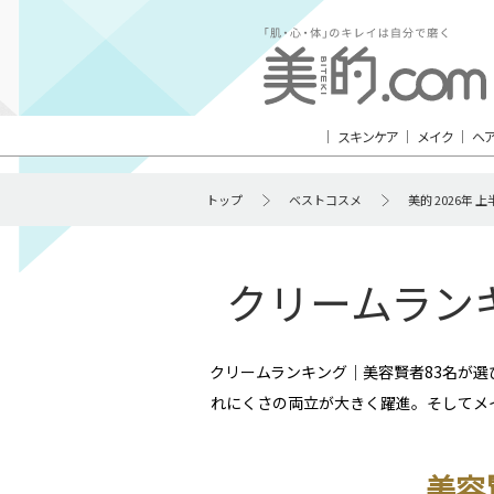
スキンケア
メイク
ヘ
トップ
ベストコスメ
美的 2026年
クリームランキ
クリームランキング｜美容賢者83名が
れにくさの両立が大きく躍進。そしてメ
美容