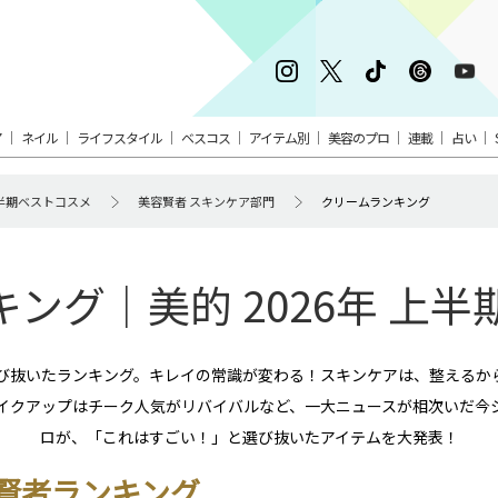
ア
ネイル
ライフスタイル
ベスコス
アイテム別
美容のプロ
連載
占い
 上半期ベストコスメ
美容賢者 スキンケア部門
クリームランキング
ング｜美的 2026年 上
選び抜いたランキング。キレイの常識が変わる！スキンケアは、整えるか
イクアップはチーク人気がリバイバルなど、一大ニュースが相次いだ今
ロが、「これはすごい！」と選び抜いたアイテムを大発表！
賢者ランキング