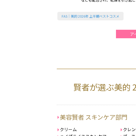
ケアにぴったり（2026美的上半
FAS｜美的 2026年 上半期ベストコスメ
ア
賢者が選ぶ美的 
美容賢者 スキンケア部門
クリーム
クレン