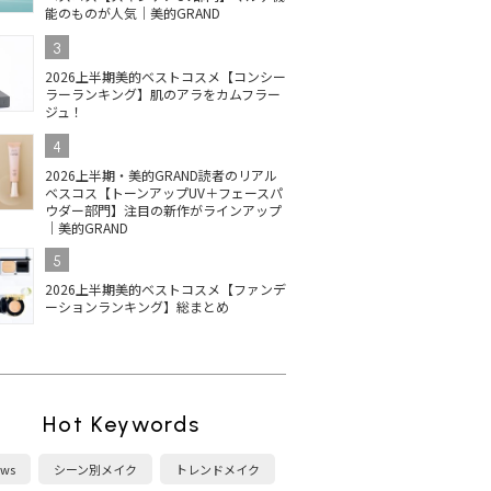
能のものが人気｜美的GRAND
3
2026上半期美的ベストコスメ【コンシー
ラーランキング】肌のアラをカムフラー
ジュ！
4
2026上半期・美的GRAND読者のリアル
ベスコス【トーンアップUV＋フェースパ
ウダー部門】注目の新作がラインアップ
｜美的GRAND
5
2026上半期美的ベストコスメ【ファンデ
ーションランキング】総まとめ
Hot Keywords
ws
シーン別メイク
トレンドメイク