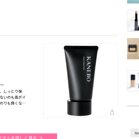
ター
、しっとり保
ないのも高ポイ
のりも良くなる
上半期）
Ne
イテムを詳しく見る