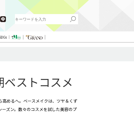
SDGs
半期ベストコスメ
ら高めるへ。ベースメイクは、ツヤ＆くず
シーズン。数々のコスメを試した美容のプ