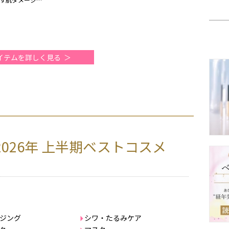
期）
イテムを詳しく見る
2026年 上半期ベストコスメ
ジング
シワ・たるみケア