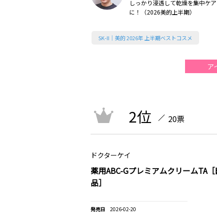
しっかり浸透して乾燥を集中ケア
に！（2026美的上半期）
SK-II｜美的 2026年 上半期ベストコスメ
ア
2位
20票
ドクターケイ
薬用ABC-GプレミアムクリームTA
品］
2026-02-20