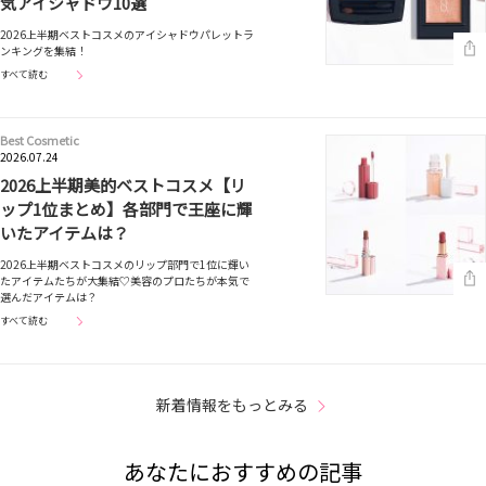
気アイシャドウ10選
2026上半期ベストコスメのアイシャドウパレットラ
ンキングを集結！
すべて読む
Best Cosmetic
2026.07.24
2026上半期美的ベストコスメ【リ
ップ1位まとめ】各部門で王座に輝
いたアイテムは？
2026上半期ベストコスメのリップ部門で1位に輝い
たアイテムたちが大集結♡美容のプロたちが本気で
選んだアイテムは？
すべて読む
新着情報をもっとみる
あなたにおすすめの記事