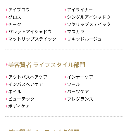
アイブロウ
アイライナー
グロス
シングルアイシャドウ
チーク
ツヤリップステイック
パレットアイシャドウ
マスカラ
マットリップステイック
リキッドルージュ
美容賢者 ライフスタイル部門
アウトバスヘアケア
インナーケア
インバスヘアケア
ツール
ネイル
パーツケア
ビューテック
フレグランス
ボディケア