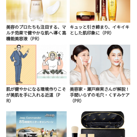
美容のプロたちも注目する、マ
キュッと引き締まり、イキイキ
ルチ効果で健やかな肌へ導く高
とした肌印象に（PR）
機能美容液（PR）
肌が健やかになる環境作りこそ
美容家・瀬戸麻実さんが解説！
が美肌を手に入れる近道（P
手間いらずの毛穴・くすみケア
R）
（PR）