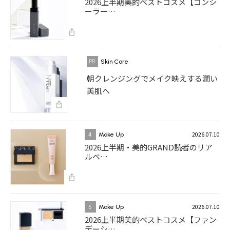
2026上半期美的ベストコスメ【コンシ
ーラー…
Skin Care
朝クレンジングでメイク映えする潤い
美肌へ
2026.07.10
4
Make Up
2026上半期・美的GRAND読者のリア
ルベ…
2026.07.10
5
Make Up
2026上半期美的ベストコスメ【ファン
デーシ…