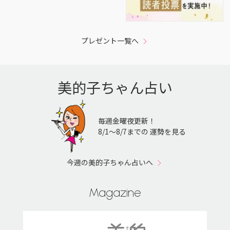
プレゼント一覧へ
美的子ちゃん占い
毎週金曜夜更新！
8/1〜8/7までの 運勢を見る
今週の美的子ちゃん占いへ
Magazine