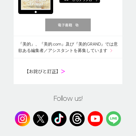
電子書籍
『美的』、『美的.com』及び『美的GRAND』では意
欲ある編集者／アシスタントを募集しています
【お詫びと訂正】
＞
Follow us!