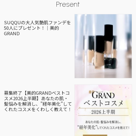
Present
SUQQUの大人気艶肌ファンデを
50人にプレゼント！｜美的
GRAND
募集終了【美的GRANDベストコ
スメ2026上半期】あなたの肌・
髪悩みを解消し、”経年美化”して
くれたコスメをくわしく教えて！