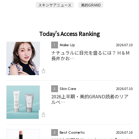
スキンケアニュース
美的GRAND
Today's Access Ranking
2026.07.10
1
Make Up
ナチュラルに目元を盛るには？ H＆M
長井かお…
2026.07.10
2
Skin Care
2026上半期・美的GRAND読者のリア
ルベ…
2026.07.10
3
Best Cosmetic