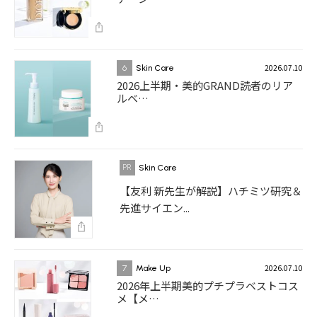
2026.07.10
6
Skin Care
2026上半期・美的GRAND読者のリア
ルベ…
Skin Care
【友利 新先生が解説】ハチミツ研究＆
先進サイエン...
2026.07.10
7
Make Up
2026年上半期美的プチプラベストコス
メ【メ…