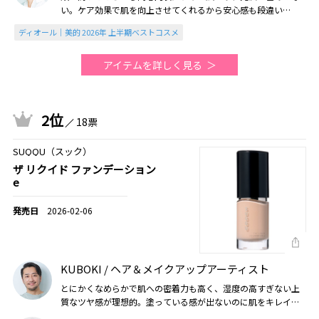
い。ケア効果で肌を向上させてくれるから安心感も段違い
（2026美的上半期）
ディオール｜美的 2026年 上半期ベストコスメ
アイテムを詳しく見る
2位
18票
SUQQU（スック）
ザ リクイド ファンデーション
e
2026-02-06
KUBOKI / ヘア＆メイクアップアーティスト
とにかくなめらかで肌への密着力も高く、湿度の高すぎない上
質なツヤ感が理想的。塗っている感が出ないのに肌をキレイに
カバーしてくれる圧倒的な仕上がりはさすが（2026美的上半