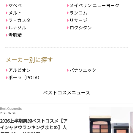
マペペ
メイベリン ニューヨーク
メルト
ランコム
ラ・カスタ
リサージ
ルナソル
ロクシタン
雪肌精
メーカー別に探す
アルビオン
パナソニック
ポーラ（POLA）
ベストコスメニュース
Best Cosmetic
2026.07.26
2026上半期美的ベストコスメ【ア
イシャドウランキングまとめ】人