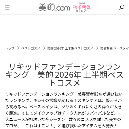
トップ
ベストコスメ
美的 2026年 上半期ベストコスメ
美容賢者 ベースメ
リキッドファンデーションラン
キング｜美的 2026年 上半期ベス
トコスメ
リキッドファンデーションランキング｜美容賢者83名が選び抜い
たランキング。キレイの常識が変わる！スキンケアは、整えるか
ら高めるへ。ベースメイクは、ツヤ＆くずれにくさの両立が大き
く躍進。そしてメイクアップはチーク人気がリバイバルなど、一
大ニュースが相次いだ今シーズン。数々のコスメを試した美容の
プロが、「これはすごい！」と選び抜いたアイテムを大発表！