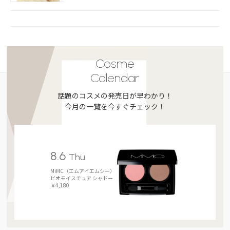
Cosme
Calendar
話題のコスメの発売日が早わかり！
今月の一覧を今すぐチェック！
8.6
Thu
MiMC（エムアイエムシー）
ビオモイスチュア シャドー
￥4,180