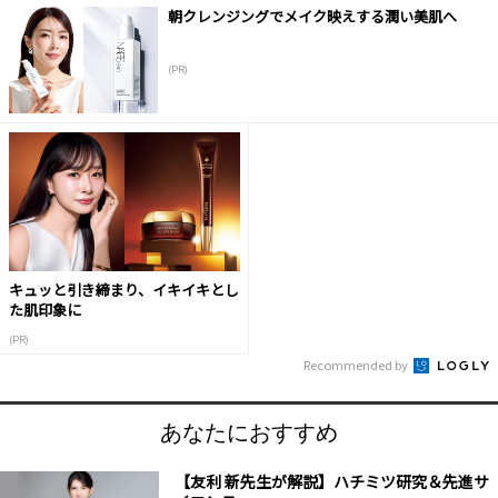
朝クレンジングでメイク映えする潤い美肌へ
(PR)
キュッと引き締まり、イキイキとし
た肌印象に
(PR)
Recommended by
あなたにおすすめ
【友利 新先生が解説】ハチミツ研究＆先進サ