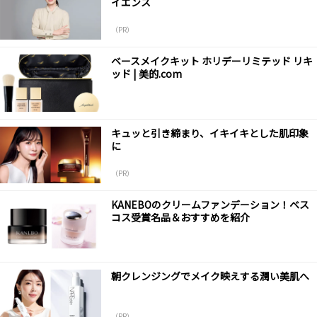
イエンス
（PR）
ベースメイクキット ホリデーリミテッド リキ
ッド | 美的.com
キュッと引き締まり、イキイキとした肌印象
に
（PR）
KANEBOのクリームファンデーション！ベス
コス受賞名品＆おすすめを紹介
朝クレンジングでメイク映えする潤い美肌へ
（PR）