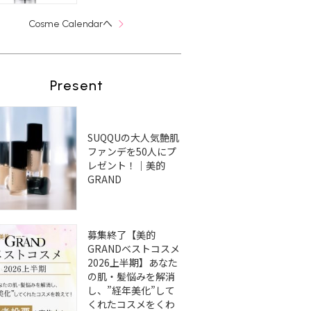
へ
Cosme Calendar
Present
SUQQUの大人気艶肌
ファンデを50人にプ
レゼント！｜美的
GRAND
募集終了【美的
GRANDベストコスメ
2026上半期】あなた
の肌・髪悩みを解消
し、”経年美化”して
くれたコスメをくわ