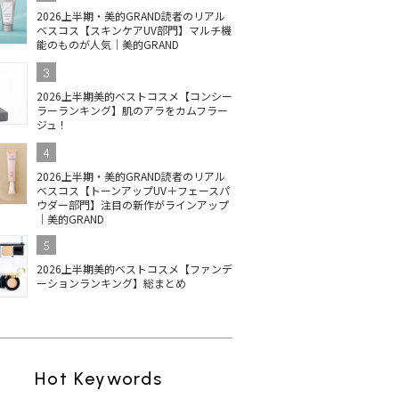
2026上半期・美的GRAND読者のリアル
ベスコス【スキンケアUV部門】マルチ機
能のものが人気｜美的GRAND
3
2026上半期美的ベストコスメ【コンシー
ラーランキング】肌のアラをカムフラー
ジュ！
4
2026上半期・美的GRAND読者のリアル
ベスコス【トーンアップUV＋フェースパ
ウダー部門】注目の新作がラインアップ
｜美的GRAND
5
2026上半期美的ベストコスメ【ファンデ
ーションランキング】総まとめ
Hot Keywords