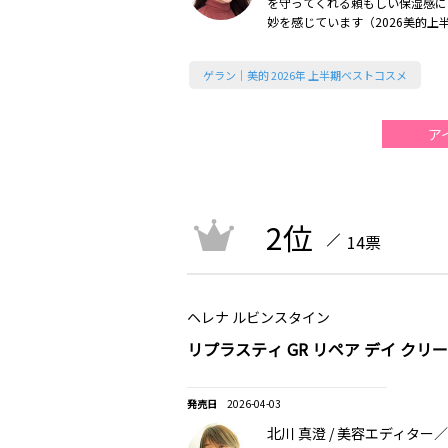
を守ってくれる頼もしい保湿感に
妙を感じています（2026美的上
ゲラン｜美的 2026年 上半期ベストコスメ
ア
2位
14票
ヘレナ ルビンスタイン
リプラスティ GR リペア デイ クリ
2026-04-03
北川 真澄 / 美容エディター