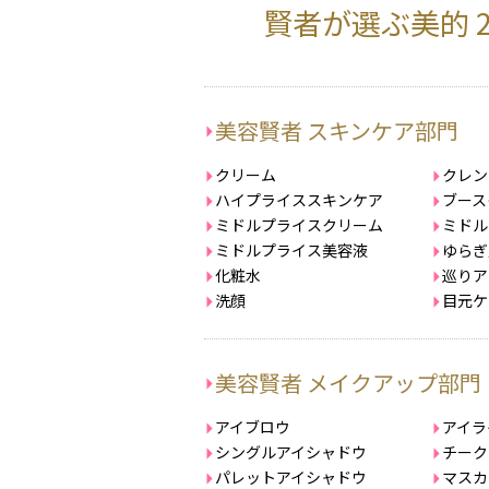
賢者が選ぶ美的 
美容賢者 スキンケア部門
クリーム
クレン
ハイプライススキンケア
ブース
ミドルプライスクリーム
ミドル
ミドルプライス美容液
ゆらぎ
化粧水
巡りア
洗顔
目元ケ
美容賢者 メイクアップ部門
アイブロウ
アイラ
シングルアイシャドウ
チーク
パレットアイシャドウ
マスカ