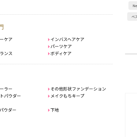
Ne
ベ
門
ーケア
インバスヘアケア
パーツケア
ランス
ボディケア
ーラー
その他形状ファンデーション
トパウダー
メイクもちキープ
パウダー
下地