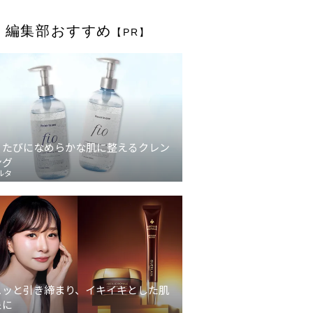
編集部おすすめ
【PR】
うたびになめらかな肌に整えるクレン
ング
ルタ
ュッと引き締まり、イキイキとした肌
象に