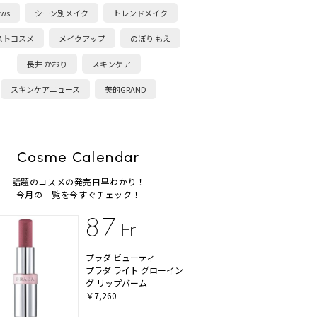
ws
シーン別メイク
トレンドメイク
ストコスメ
メイクアップ
のぼり もえ
長井 かおり
スキンケア
スキンケアニュース
美的GRAND
Cosme Calendar
話題のコスメの発売日早わかり！
今月の一覧を今すぐチェック！
8.7
Fri
プラダ ビューティ
プラダ ライト グローイン
グ リップバーム
￥7,260