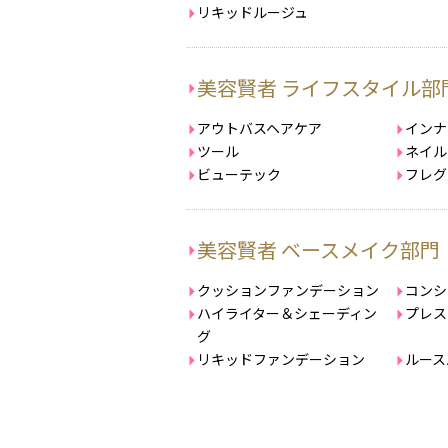
リキッドルージュ
美容賢者 ライフスタイル部
アウトバスヘアケア
インナ
ツール
ネイル
ビューテック
フレグ
美容賢者 ベースメイク部門
クッションファンデーション
コンシ
ハイライター＆シェーディン
プレス
グ
リキッドファンデーション
ルース