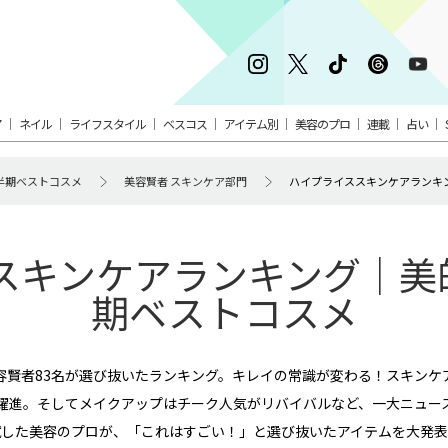
ア
ネイル
ライフスタイル
ベスコス
アイテム別
美容のプロ
連載
占い
 上半期ベストコスメ
美容賢者 スキンケア部門
ハイプライススキンケアランキ
キンケアランキング｜美的 
期ベストコスメ
容賢者83名が選び抜いたランキング。キレイの常識が変わる！スキンケ
躍進。そしてメイクアップはチーク人気がリバイバルなど、一大ニュー
試した美容のプロが、「これはすごい！」と選び抜いたアイテムを大発表