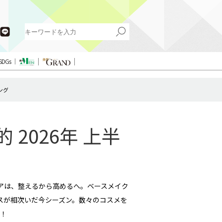
SDGs
ング
2026年 上半
アは、整えるから高めるへ。ベースメイク
スが相次いだ今シーズン。数々のコスメを
！