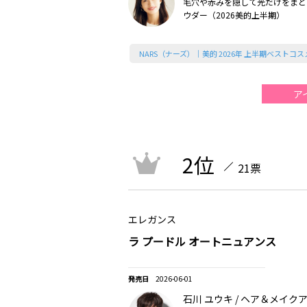
毛穴や赤みを隠して光だけをまと
ウダー（2026美的上半期）
NARS（ナーズ）｜美的 2026年 上半期ベストコス
ア
2位
21票
エレガンス
ラ プードル オートニュアンス
2026-06-01
石川 ユウキ / ヘア＆メイク