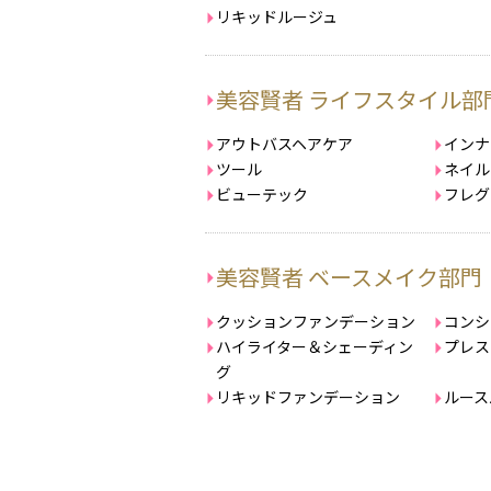
リキッドルージュ
美容賢者 ライフスタイル部
アウトバスヘアケア
インナ
ツール
ネイル
ビューテック
フレグ
美容賢者 ベースメイク部門
クッションファンデーション
コンシ
ハイライター＆シェーディン
プレス
グ
リキッドファンデーション
ルース