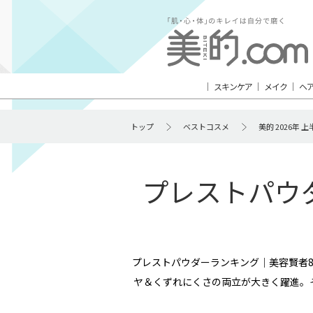
スキンケア
メイク
ヘ
トップ
ベストコスメ
美的 2026年
プレストパウダ
プレストパウダーランキング｜美容賢者
ヤ＆くずれにくさの両立が大きく躍進。