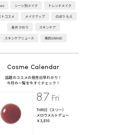
ws
シーン別メイク
トレンドメイク
ストコスメ
メイクアップ
のぼり もえ
長井 かおり
スキンケア
スキンケアニュース
美的GRAND
Cosme Calendar
話題のコスメの発売日早わかり！
今月の一覧を今すぐチェック！
8.7
Fri
THREE（スリー）
メロウメルトデュー
￥3,850