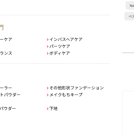
Ne
ベ
門
ーケア
インバスヘアケア
パーツケア
ランス
ボディケア
ーラー
その他形状ファンデーション
トパウダー
メイクもちキープ
パウダー
下地