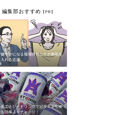
編集部おすすめ
【PR】
が健やかになる環境作りこそが美肌を
に入れる近道
堂
い系エナジードリンクでビタミンも栄
素も効率よくチャージ！