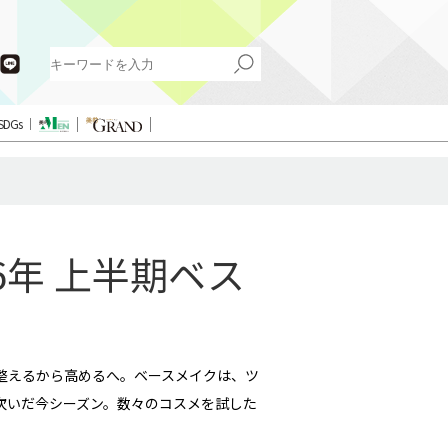
SDGs
6年 上半期ベス
整えるから高めるへ。ベースメイクは、ツ
次いだ今シーズン。数々のコスメを試した