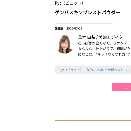
Pyt（ピュット）
ゲンバスキンプレストパウダー
2026-03-03
黒木 由梨 / 美的エディター
粉っぽさが全くなく、ファンデー
損なわない仕上がりで、時間がた
になじむ。“キレイなくずれ方”
るのはさすが（2026美的上半期
Pyt（ピュット）｜美的 2026年 上半期ベストコス
ア