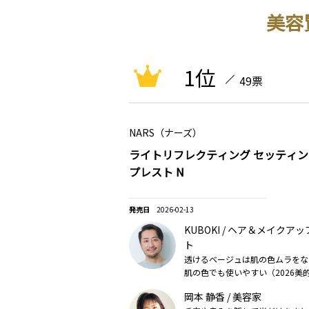
美容
1位
49票
NARS（ナーズ）
ライトリフレクティング セッティ
プレスト N
2026-02-13
KUBOKI / ヘア＆メイクア
ト
透けるベージュは肌の色ムラをな
肌の色でも使いやすい（2026美
岡本 静香 / 美容家