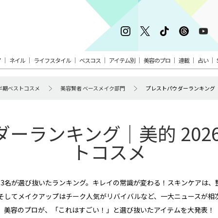
ア
ネイル
ライフスタイル
ベスコス
アイテム別
美容のプロ
連載
占い
 上半期ベストコスメ
美容賢者 ベースメイク部門
プレストパウダーランキング
ーランキング｜美的 202
トコスメ
83名が選び抜いたランキング。キレイの常識が変わる！スキンケアは、
そしてメイクアップはチーク人気がリバイバルなど、一大ニュースが相
美容のプロが、「これはすごい！」と選び抜いたアイテムを大発表！