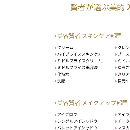
賢者が選ぶ美的 
美容賢者 スキンケア部門
クリーム
クレン
ハイプライススキンケア
ブース
ミドルプライスクリーム
ミドル
ミドルプライス美容液
ゆらぎ
化粧水
巡りア
洗顔
目元ケ
美容賢者 メイクアップ部門
アイブロウ
アイラ
シングルアイシャドウ
チーク
パレットアイシャドウ
マスカ