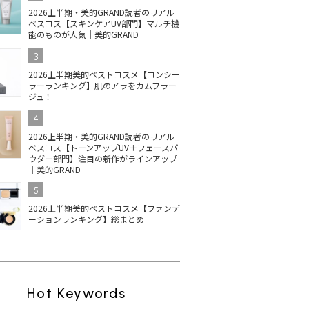
2026上半期・美的GRAND読者のリアル
ベスコス【スキンケアUV部門】マルチ機
能のものが人気｜美的GRAND
3
2026上半期美的ベストコスメ【コンシー
ラーランキング】肌のアラをカムフラー
ジュ！
4
2026上半期・美的GRAND読者のリアル
ベスコス【トーンアップUV＋フェースパ
ウダー部門】注目の新作がラインアップ
｜美的GRAND
5
2026上半期美的ベストコスメ【ファンデ
ーションランキング】総まとめ
Hot Keywords