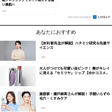
い美肌へ
(PR)
Recommended by
あなたにおすすめ
【友利 新先生が解説】ハチミツ研究＆先進サ
イエンス
（PR）
大人がつけても可愛い淡ピンク！ 唇がキレイ
に見える「セミツヤ」リップ【ゆかコスメ...
美容家・瀬戸麻実さんが解説！ 手間いらずの
毛穴・くすみケア
（PR）