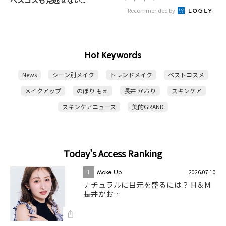
Recommended by
Hot Keywords
News
シーン別メイク
トレンドメイク
ベストコスメ
メイクアップ
のぼり もえ
長井 かおり
スキンケア
スキンケアニュース
美的GRAND
Today's Access Ranking
2026.07.10
1
Make Up
ナチュラルに目元を盛るには？ H＆M
長井かお…