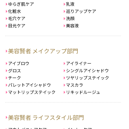
ゆらぎ肌ケア
乳液
化粧水
巡りアップケア
毛穴ケア
洗顔
目元ケア
美容液
美容賢者 メイクアップ部門
アイブロウ
アイライナー
グロス
シングルアイシャドウ
チーク
ツヤリップステイック
パレットアイシャドウ
マスカラ
マットリップステイック
リキッドルージュ
美容賢者 ライフスタイル部門