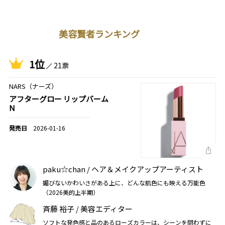
美容賢者ランキング
1位
21票
NARS（ナーズ）
アフターグロー リップバーム
N
2026-01-16
paku☆chan / ヘア＆メイクアップアーティスト
媚びないかわいさがある上に、どんな肌色にも映える万能色
（2026美的上半期）
斉藤 裕子 / 美容エディター
ソフトな発色感と品のあるローズカラーは、シーンを問わずに