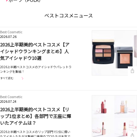
ベストコスメニュース
Best Cosmetic
2026.07.26
2026上半期美的ベストコスメ【ア
イシャドウランキングまとめ】人
気アイシャドウ10選
2026上半期ベストコスメのアイシャドウパレットラ
ンキングを集結！
すべて読む
Best Cosmetic
2026.07.24
2026上半期美的ベストコスメ【リ
ップ1位まとめ】各部門で王座に輝
いたアイテムは？
2026上半期ベストコスメのリップ部門で1位に輝い
たアイテムたちが大集結♡美容のプロたちが本気で