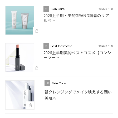
2026.07.10
2
Skin Care
2026上半期・美的GRAND読者のリア
ルベ…
2026.07.10
3
Best Cosmetic
2026上半期美的ベストコスメ【コンシ
ーラー…
Skin Care
朝クレンジングでメイク映えする潤い
美肌へ