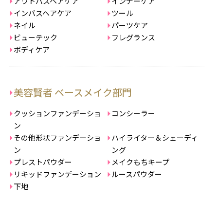
アウトバスヘアケア
インナーケア
インバスヘアケア
ツール
ネイル
パーツケア
ビューテック
フレグランス
ボディケア
美容賢者 ベースメイク部門
クッションファンデーショ
コンシーラー
ン
その他形状ファンデーショ
ハイライター＆シェーディ
ン
ング
プレストパウダー
メイクもちキープ
リキッドファンデーション
ルースパウダー
下地