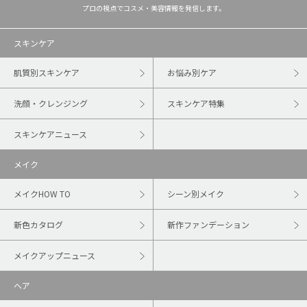
プロの視点でコスメ・美容情報を発信します。
スキンケア
肌質別スキンケア
お悩み別ケア
洗顔・クレンジング
スキンケア特集
スキンケアニュース
メイク
メイクHOW TO
シーン別メイク
新色カタログ
新作ファンデーション
メイクアップニュース
ヘア