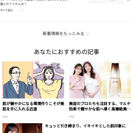
選んだアイテムは？
すべて読む
新着情報をもっとみる
あなたにおすすめの記事
肌が健やかになる環境作りこそが美
美容のプロたちも注目する、マルチ
肌を手に入れる近道
効果で健やかな肌へ導く高機能美容
液
(PR)
(PR)
キュッと引き締まり、イキイキとした肌印象に