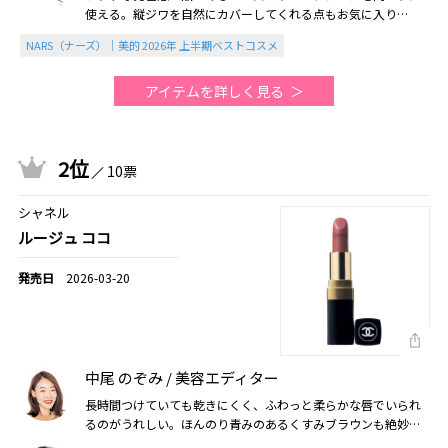
使える。縦ジワを自然にカバーしてくれる点もお気に入り
（2026美的上半期）
NARS（ナーズ）｜美的 2026年 上半期ベストコスメ
アイテムを詳しく見る
2位
10票
シャネル
ルージュ ココ
2026-03-20
中尾 のぞみ / 美容エディター
長時間つけていても乾きにくく、ふわっと柔らかな唇でいられ
るのがうれしい。ほんのり青みのあるくすみブラウンも絶妙
で、ひと塗りでしゃれたムードが完成する（2026美的上半期）