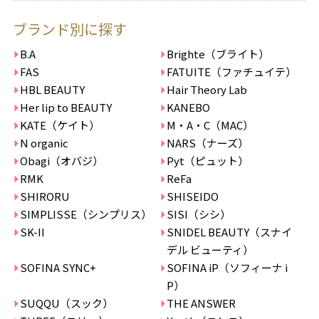
ブランド別に探す
B.A
Brighte（ブライト）
FAS
FATUITE（ファチュイテ）
HBL BEAUTY
Hair Theory Lab
Her lip to BEAUTY
KANEBO
KATE（ケイト）
M・A・C（MAC）
N organic
NARS（ナーズ）
Obagi（オバジ）
Pyt（ピュット）
RMK
ReFa
SHIRORU
SHISEIDO
SIMPLISSE（シンプリス）
SISI（シシ）
SK-II
SNIDEL BEAUTY（スナイ
デル ビューティ）
SOFINA SYNC+
SOFINA iP（ソフィーナ i
P）
SUQQU（スック）
THE ANSWER