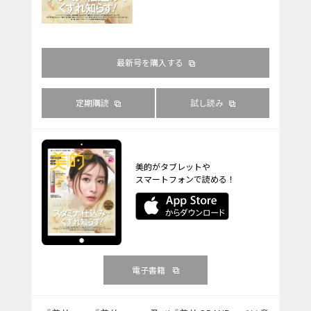
最新号を購入する
定期購読
試し読み
美的がタブレットや
スマートフォンで読める！
電子書籍