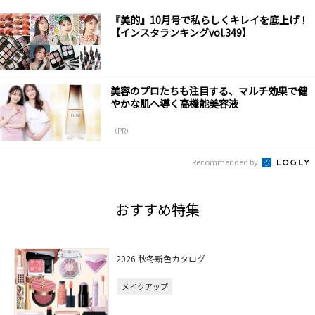
『美的』10月号で私らしくキレイを底上げ！
【インスタランキングvol.349】
美容のプロたちも注目する、マルチ効果で健
やかな肌へ導く高機能美容液
（PR）
Recommended by
おすすめ特集
2026 秋冬新色カタログ
メイクアップ