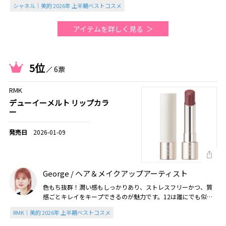
シャネル｜美的 2026年 上半期ベストコスメ
（2026美的上半期）
アイテムを詳しく見る
5位
6票
RMK
デューイーメルト リップカラ
ー
2026-01-09
George / ヘア＆メイクアップアーティスト
色もち抜群！潤い感もしっかりあり、ストレスフリーかつ、質
感ごとキレイをキープできるのが魅力です。12は誰にでも似合
うしゃれ色で、現場でも重宝！（2026美的上半期）
RMK｜美的 2026年 上半期ベストコスメ