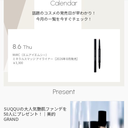
Calendar
話題のコスメの発売日が早わかり！
今月の一覧を今すぐチェック！
8.6
Thu
MiMC（エムアイエムシー）
ミネラルスマッジ アイライナー［2026年 8月発売］
￥3,300
Present
SUQQUの大人気艶肌ファンデを
50人にプレゼント！｜美的
GRAND