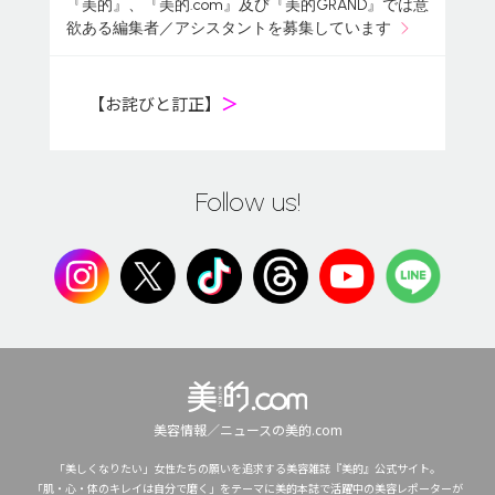
『美的』、『美的.com』及び『美的GRAND』では意
欲ある編集者／アシスタントを募集しています
【お詫びと訂正】
＞
Follow us!
美容情報／ニュースの美的.com
「美しくなりたい」女性たちの願いを追求する美容雑誌『美的』公式サイト。
「肌・心・体のキレイは自分で磨く」をテーマに美的本誌で活躍中の美容レポーターが