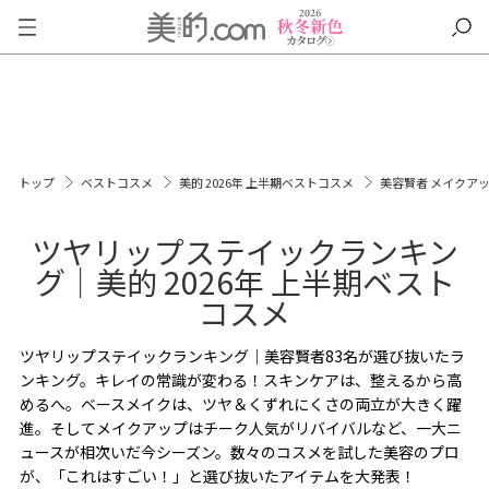
トップ
ベストコスメ
美的 2026年 上半期ベストコスメ
美容賢者 メイクア
ツヤリップステイックランキン
グ｜美的 2026年 上半期ベスト
コスメ
ツヤリップステイックランキング｜美容賢者83名が選び抜いたラ
ンキング。キレイの常識が変わる！スキンケアは、整えるから高
めるへ。ベースメイクは、ツヤ＆くずれにくさの両立が大きく躍
進。そしてメイクアップはチーク人気がリバイバルなど、一大ニ
ュースが相次いだ今シーズン。数々のコスメを試した美容のプロ
が、「これはすごい！」と選び抜いたアイテムを大発表！