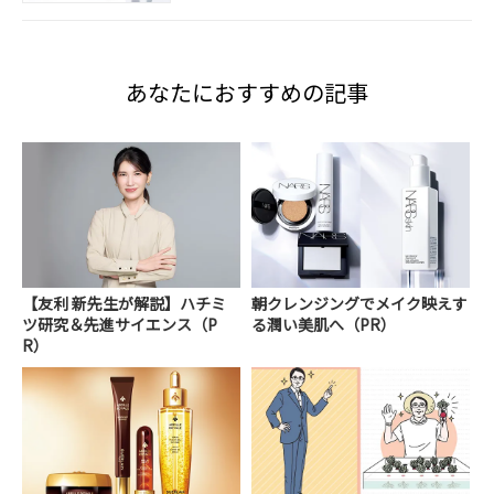
あなたにおすすめの記事
【友利 新先生が解説】ハチミ
朝クレンジングでメイク映えす
ツ研究＆先進サイエンス（P
る潤い美肌へ（PR）
R）