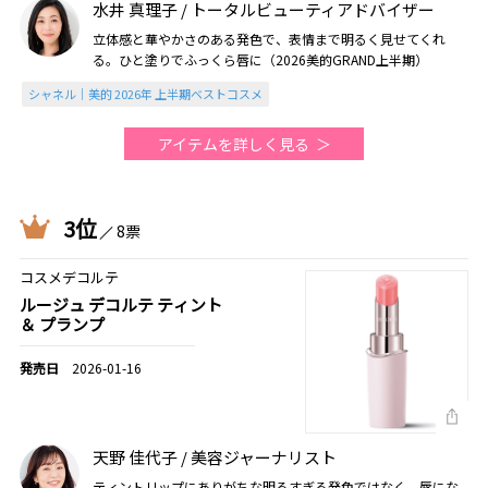
水井 真理子 / トータルビューティアドバイザー
立体感と華やかさのある発色で、表情まで明るく見せてくれ
る。ひと塗りでふっくら唇に（2026美的GRAND上半期）
シャネル｜美的 2026年 上半期ベストコスメ
アイテムを詳しく見る
3位
8票
コスメデコルテ
ルージュ デコルテ ティント
＆ プランプ
2026-01-16
天野 佳代子 / 美容ジャーナリスト
ティントリップにありがちな明るすぎる発色ではなく、唇にな