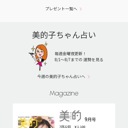
プレゼント一覧へ
美的子ちゃん占い
毎週金曜夜更新！
8/1〜8/7までの 運勢を見る
今週の美的子ちゃん占いへ
Magazine
9
月号
7月22日 ￥1,100