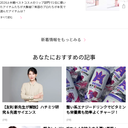
2026上半期ベストコスメのリップ部門で1位に輝い
たアイテムたちが大集結♡美容のプロたちが本気で
選んだアイテムは？
すべて読む
新着情報をもっとみる
あなたにおすすめの記事
【友利 新先生が解説】ハチミツ研
整い系エナジードリンクでビタミン
究＆先進サイエンス
も栄養素も効率よくチャージ！
(PR)
(PR)