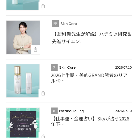
Skin Care
【友利 新先生が解説】ハチミツ研究＆
先進サイエン...
2026.07.10
7
Skin Care
2026上半期・美的GRAND読者のリア
ルベ…
2026.07.10
8
Fortune Telling
【仕事運・金運占い】Skyが占う2026
年下…