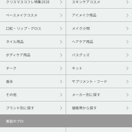
クリスマスコフレ特集2026
スキンケアコスメ
ベースメイクコスメ
アイメイク用品
口紅・リップ・グロス
メイク小物
ネイル用品
ヘアケア用品
ボディケア用品
バスグッズ
チーク
キット
香水
サプリメント・フード
その他
メーカー別に探す
ブランド別に探す
価格帯から探す
美容のプロ