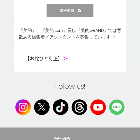
電子書籍
『美的』、『美的.com』及び『美的GRAND』では意
欲ある編集者／アシスタントを募集しています
【お詫びと訂正】
＞
Follow us!