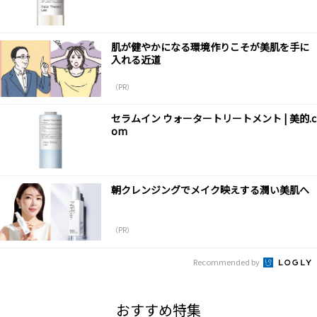
肌が健やかになる環境作りこそが美肌を手に
入れる近道
（PR）
セラムイン ウォータートリートメント | 美的.c
om
朝クレンジングでメイク映えする潤い美肌へ
（PR）
Recommended by
おすすめ特集