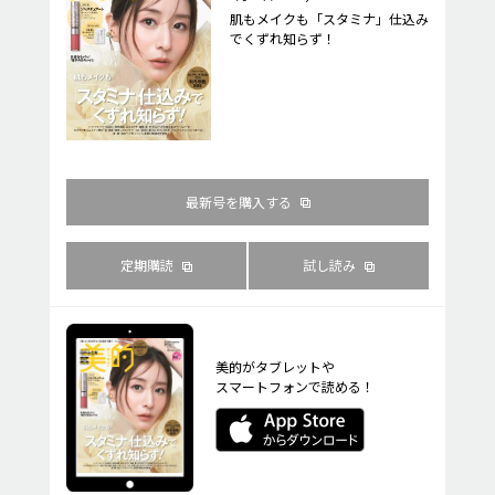
肌もメイクも「スタミナ」仕込み
でくずれ知らず！
最新号を購入する
定期購読
試し読み
美的がタブレットや
スマートフォンで読める！