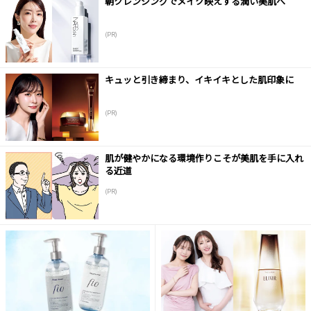
朝クレンジングでメイク映えする潤い美肌へ
(PR)
キュッと引き締まり、イキイキとした肌印象に
(PR)
肌が健やかになる環境作りこそが美肌を手に入れ
る近道
(PR)