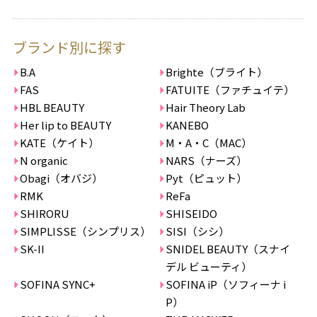
ブランド別に探す
B.A
Brighte（ブライト）
FAS
FATUITE（ファチュイテ）
HBL BEAUTY
Hair Theory Lab
Her lip to BEAUTY
KANEBO
KATE（ケイト）
M・A・C（MAC）
N organic
NARS（ナーズ）
Obagi（オバジ）
Pyt（ピュット）
RMK
ReFa
SHIRORU
SHISEIDO
SIMPLISSE（シンプリス）
SISI（シシ）
SK-II
SNIDEL BEAUTY（スナイ
デル ビューティ）
SOFINA SYNC+
SOFINA iP（ソフィーナ i
P）