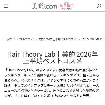
ブランドから探す
トップ
ベストコスメ
美的 2026年 上半期ベストコスメ
Hair Theory Lab｜美的 2026年
上半期ベストコスメ
「Hair Theory Lab」のまとめです。美容賢者83名が選び抜いた
ランキング。キレイの常識が変わる！スキンケアは、整えるから
高めるへ。ベースメイクは、ツヤ＆くずれにくさの両立が大きく
躍進。そしてメイクアップはチーク人気がリバイバルなど、一大
ニュースが相次いだ今シーズン。数々のコスメを試した美容のプ
ロが、「これはすごい！」と選び抜いたアイテムを大発表！