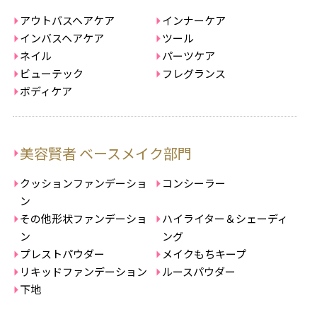
アウトバスヘアケア
インナーケア
インバスヘアケア
ツール
ネイル
パーツケア
ビューテック
フレグランス
ボディケア
美容賢者 ベースメイク部門
クッションファンデーショ
コンシーラー
ン
その他形状ファンデーショ
ハイライター＆シェーディ
ン
ング
プレストパウダー
メイクもちキープ
リキッドファンデーション
ルースパウダー
下地