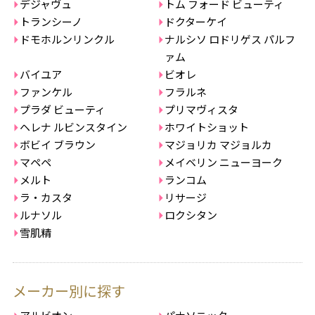
デジャヴュ
トム フォード ビューティ
トランシーノ
ドクターケイ
ドモホルンリンクル
ナルシソ ロドリゲス パルフ
ァム
バイユア
ビオレ
ファンケル
フラルネ
プラダ ビューティ
プリマヴィスタ
ヘレナ ルビンスタイン
ホワイトショット
ボビイ ブラウン
マジョリカ マジョルカ
マペペ
メイベリン ニューヨーク
メルト
ランコム
ラ・カスタ
リサージ
ルナソル
ロクシタン
雪肌精
メーカー別に探す