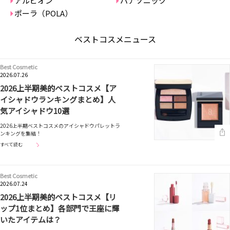
アルビオン
パナソニック
ポーラ（POLA）
ベストコスメニュース
Best Cosmetic
2026.07.26
2026上半期美的ベストコスメ【ア
イシャドウランキングまとめ】人
気アイシャドウ10選
2026上半期ベストコスメのアイシャドウパレットラ
ンキングを集結！
すべて読む
Best Cosmetic
2026.07.24
2026上半期美的ベストコスメ【リ
ップ1位まとめ】各部門で王座に輝
いたアイテムは？