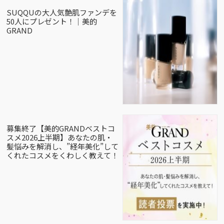
SUQQUの大人気艶肌ファンデを
50人にプレゼント！｜美的
GRAND
募集終了【美的GRANDベストコ
スメ2026上半期】あなたの肌・
髪悩みを解消し、”経年美化”して
くれたコスメをくわしく教えて！