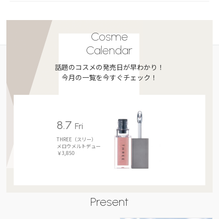
Cosme
Calendar
話題のコスメの発売日が早わかり！
今月の一覧を今すぐチェック！
8.7
Fri
THREE（スリー）
メロウメルトデュー
￥3,850
Present