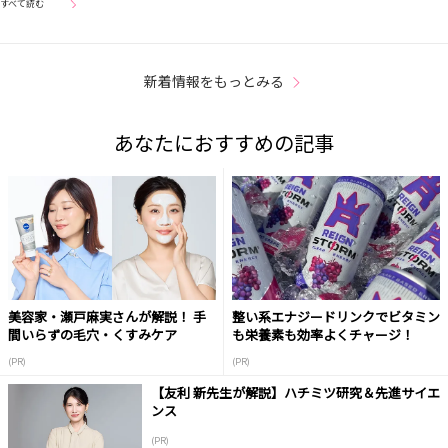
すべて読む
新着情報をもっとみる
あなたにおすすめの記事
美容家・瀬戸麻実さんが解説！ 手
整い系エナジードリンクでビタミン
間いらずの毛穴・くすみケア
も栄養素も効率よくチャージ！
(PR)
(PR)
【友利 新先生が解説】ハチミツ研究＆先進サイエ
ンス
(PR)