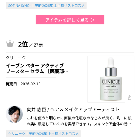
SOFINA SYNC+｜美的 2026年 上半期ベストコスメ
アイテムを詳しく見る
2位
27票
クリニーク
イーブン ベター アクティブ
ブースター セラム ［医薬部外
品］
2026-02-13
向井 志臣 / ヘア＆メイクアップアーティスト
これを使うと明らかに直後の化粧水のなじみが良く、均一に肌
の奥に浸透していくのを実感できます。スキンケア全体の効果
を最大限に高めるための要となる名品！（2026美的上半期）
クリニーク｜美的 2026年 上半期ベストコスメ