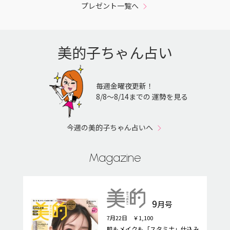
プレゼント一覧へ
美的子ちゃん占い
毎週金曜夜更新！
8/8〜8/14までの 運勢を見る
今週の美的子ちゃん占いへ
Magazine
9
月号
7月22日 ￥1,100
肌もメイクも「スタミナ」仕込み