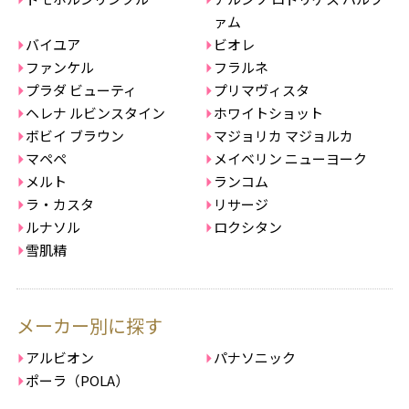
ァム
バイユア
ビオレ
ファンケル
フラルネ
プラダ ビューティ
プリマヴィスタ
ヘレナ ルビンスタイン
ホワイトショット
ボビイ ブラウン
マジョリカ マジョルカ
マペペ
メイベリン ニューヨーク
メルト
ランコム
ラ・カスタ
リサージ
ルナソル
ロクシタン
雪肌精
メーカー別に探す
アルビオン
パナソニック
ポーラ（POLA）