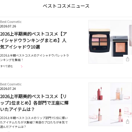
ベストコスメニュース
Best Cosmetic
2026.07.26
2026上半期美的ベストコスメ【ア
イシャドウランキングまとめ】人
気アイシャドウ10選
2026上半期ベストコスメのアイシャドウパレットラ
ンキングを集結！
すべて読む
Best Cosmetic
2026.07.24
2026上半期美的ベストコスメ【リ
ップ1位まとめ】各部門で王座に輝
いたアイテムは？
2026上半期ベストコスメのリップ部門で1位に輝い
たアイテムたちが大集結♡美容のプロたちが本気で
選んだアイテムは？