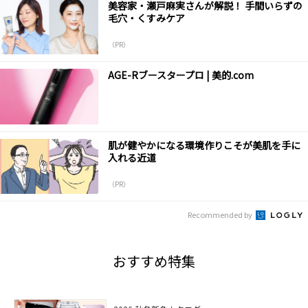
美容家・瀬戸麻実さんが解説！ 手間いらずの
毛穴・くすみケア
（PR）
AGE-Rブースタープロ | 美的.com
肌が健やかになる環境作りこそが美肌を手に
入れる近道
（PR）
Recommended by
おすすめ特集