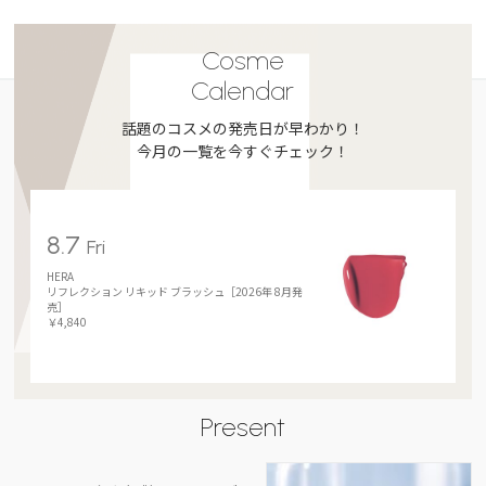
Cosme
Calendar
話題のコスメの発売日が早わかり！
今月の一覧を今すぐチェック！
8.7
Fri
HERA
リフレクション リキッド ブラッシュ［2026年 8月発
売］
￥4,840
Present