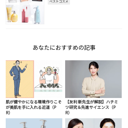
ベストコスメ
あなたにおすすめの記事
肌が健やかになる環境作りこそ
【友利 新先生が解説】ハチミ
が美肌を手に入れる近道（P
ツ研究＆先進サイエンス（P
R）
R）