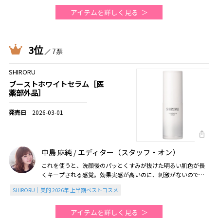
アイテムを詳しく見る
3位
7票
SHIRORU
ブーストホワイトセラム［医
薬部外品］
2026-03-01
中島 麻純 / エディター（スタッフ・オン）
これを使うと、洗顔後のパッとくすみが抜けた明るい肌色が長
くキープされる感覚。効果実感が高いのに、刺激がないので肌
がゆらぎがちなときに使えるのも魅力です（2026美的上半期）
SHIRORU｜美的 2026年 上半期ベストコスメ
アイテムを詳しく見る