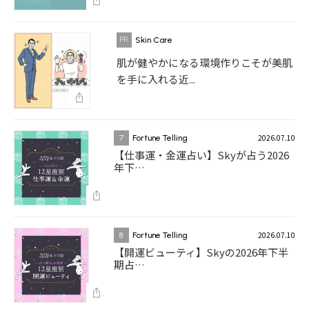
Skin Care
肌が健やかになる環境作りこそが美肌
を手に入れる近...
2026.07.10
7
Fortune Telling
【仕事運・金運占い】Skyが占う2026
年下…
2026.07.10
8
Fortune Telling
【開運ビューティ】Skyの2026年下半
期占…