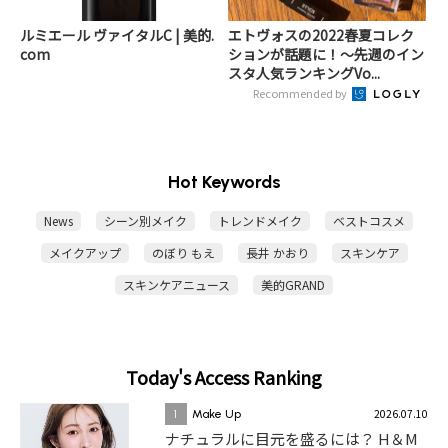
ルミエール ヴァイタルC | 美的.
エトヴォスの2022春夏コレク
com
ションが話題に！～先週のイン
スタ人気ランキングVo...
Recommended by
Hot Keywords
News
シーン別メイク
トレンドメイク
ベストコスメ
メイクアップ
のぼり もえ
長井 かおり
スキンケア
スキンケアニュース
美的GRAND
Today's Access Ranking
2026.07.10
1
Make Up
ナチュラルに目元を盛るには？ H＆M