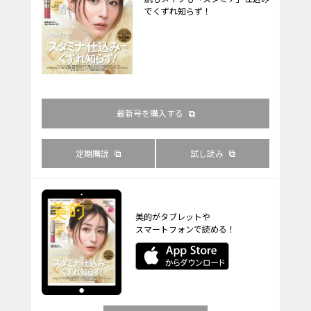
でくずれ知らず！
最新号を購入する
定期購読
試し読み
美的がタブレットや
スマートフォンで読める！