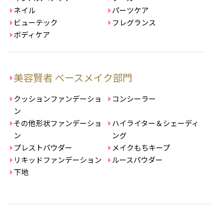
ネイル
パーツケア
ビューテック
フレグランス
ボディケア
美容賢者 ベースメイク部門
クッションファンデーショ
コンシーラー
ン
その他形状ファンデーショ
ハイライター＆シェーディ
ン
ング
プレストパウダー
メイクもちキープ
リキッドファンデーション
ルースパウダー
下地