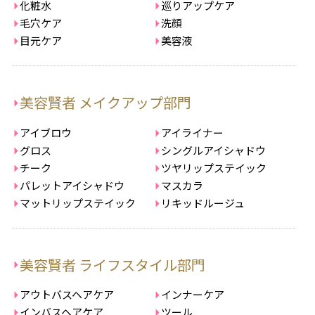
化粧水
巡りアップケア
毛穴ケア
洗顔
目元ケア
美容液
美容賢者 メイクアップ部門
アイブロウ
アイライナー
グロス
シングルアイシャドウ
チーク
ツヤリップステイック
パレットアイシャドウ
マスカラ
マットリップステイック
リキッドルージュ
美容賢者 ライフスタイル部門
アウトバスヘアケア
インナーケア
インバスヘアケア
ツール