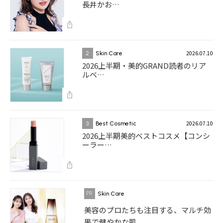
長井かお…
2026.07.10
2
Skin Care
2026上半期・美的GRAND読者のリア
ルベ…
2026.07.10
3
Best Cosmetic
2026上半期美的ベストコスメ【コンシ
ーラー…
Skin Care
美容のプロたちも注目する、マルチ効
果で健やかな肌...