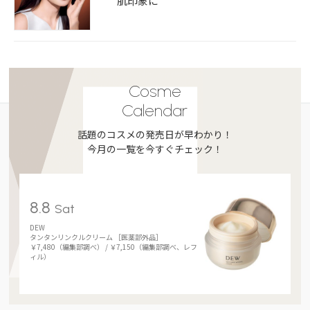
肌印象に
Cosme
Calendar
話題のコスメの発売日が早わかり！
今月の一覧を今すぐチェック！
8.8
Sat
DEW
タンタンリンクルクリーム ［医薬部外品］
￥7,480（編集部調べ） / ￥7,150（編集部調べ、レフ
ィル）