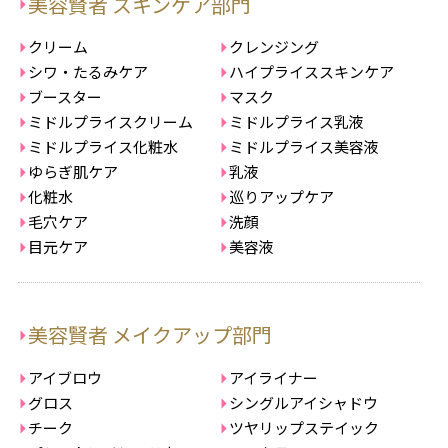
美容賢者 スキンケア部門
クリーム
クレンジング
シワ・たるみケア
ハイプライススキンケア
ブースター
マスク
ミドルプライスクリーム
ミドルプライス乳液
ミドルプライス化粧水
ミドルプライス美容液
ゆらぎ肌ケア
乳液
化粧水
巡りアップケア
毛穴ケア
洗顔
目元ケア
美容液
美容賢者 メイクアップ部門
アイブロウ
アイライナー
グロス
シングルアイシャドウ
チーク
ツヤリップステイック