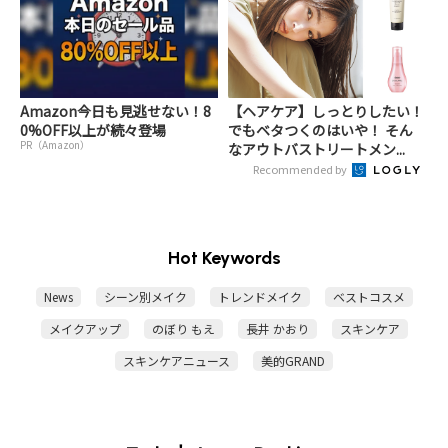
Amazon今日も見逃せない！8
【ヘアケア】しっとりしたい！
0%OFF以上が続々登場
でもベタつくのはいや！ そん
PR（Amazon）
なアウトバストリートメン...
Recommended by
Hot Keywords
News
シーン別メイク
トレンドメイク
ベストコスメ
メイクアップ
のぼり もえ
長井 かおり
スキンケア
スキンケアニュース
美的GRAND