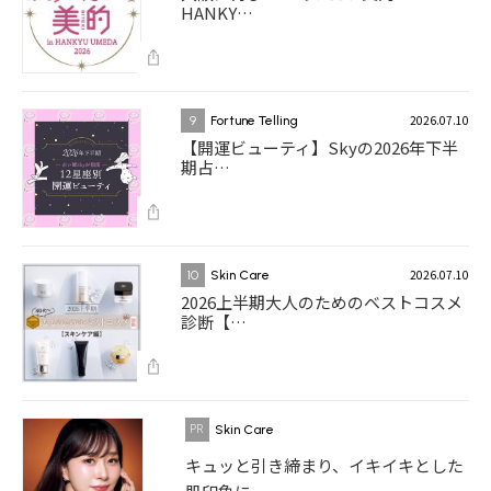
HANKY…
2026.07.10
9
Fortune Telling
【開運ビューティ】Skyの2026年下半
期占…
2026.07.10
10
Skin Care
2026上半期大人のためのベストコスメ
診断【…
Skin Care
キュッと引き締まり、イキイキとした