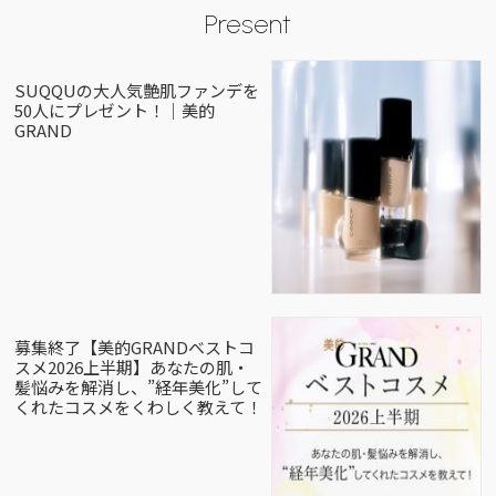
Present
SUQQUの大人気艶肌ファンデを
50人にプレゼント！｜美的
GRAND
募集終了【美的GRANDベストコ
スメ2026上半期】あなたの肌・
髪悩みを解消し、”経年美化”して
くれたコスメをくわしく教えて！