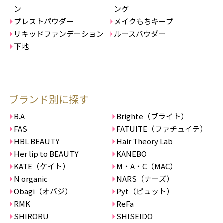
ン
ング
プレストパウダー
メイクもちキープ
リキッドファンデーション
ルースパウダー
下地
ブランド別に探す
B.A
Brighte（ブライト）
FAS
FATUITE（ファチュイテ）
HBL BEAUTY
Hair Theory Lab
Her lip to BEAUTY
KANEBO
KATE（ケイト）
M・A・C（MAC）
N organic
NARS（ナーズ）
Obagi（オバジ）
Pyt（ピュット）
RMK
ReFa
SHIRORU
SHISEIDO