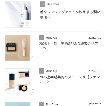
Skin Care
朝クレンジングでメイク映えする潤い
美肌へ
2026.07.10
4
Make Up
2026上半期・美的GRAND読者のリア
ルベ…
2026.07.10
5
Make Up
2026上半期美的ベストコスメ【ファン
デーシ…
2026.07.10
6
Skin Care