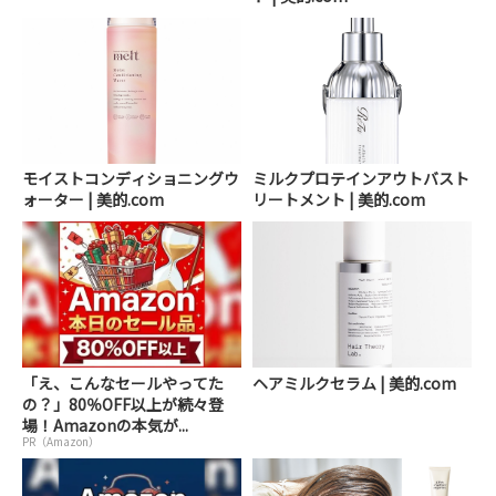
モイストコンディショニングウ
ミルクプロテインアウトバスト
ォーター | 美的.com
リートメント | 美的.com
「え、こんなセールやってた
ヘアミルクセラム | 美的.com
の？」80％OFF以上が続々登
場！Amazonの本気が...
PR（Amazon）