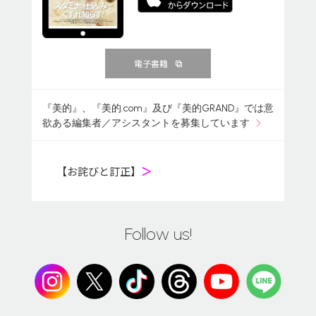
電子書籍
『美的』、『美的.com』及び『美的GRAND』では意
欲ある編集者／アシスタントを募集しています
【お詫びと訂正】
＞
Follow us!