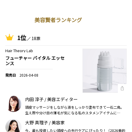
美容賢者ランキング
1位
18票
Hair Theory Lab
フューチャー バイタル エッセ
ンス
2026-04-08
内田 淳子 / 美容エディター
頭皮マッサージをしながら液をしっかり塗布できて一石二鳥。
生え際や分け目の薄毛が気になる私のスタメンアイテムに
（2026美的上半期）
大野 真理子 / 美容家
今、最も投資したい頭皮への先行ケアにぴったり！（2026美的