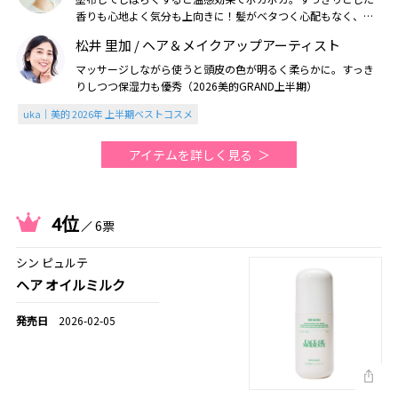
香りも心地よく気分も上向きに！髪がベタつく心配もなく、ス
プレータイプで続けやすいのもポイント（2026美的上半期）
松井 里加 / ヘア＆メイクアップアーティスト
マッサージしながら使うと頭皮の色が明るく柔らかに。すっき
りしつつ保湿力も優秀（2026美的GRAND上半期）
uka｜美的 2026年 上半期ベストコスメ
アイテムを詳しく見る
4位
6票
シン ピュルテ
ヘア オイルミルク
2026-02-05