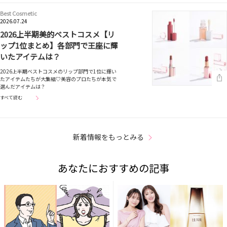
Best Cosmetic
2026.07.24
2026上半期美的ベストコスメ【リ
ップ1位まとめ】各部門で王座に輝
いたアイテムは？
2026上半期ベストコスメのリップ部門で1位に輝い
たアイテムたちが大集結♡美容のプロたちが本気で
選んだアイテムは？
すべて読む
新着情報をもっとみる
あなたにおすすめの記事