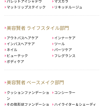
パレットアイシャドウ
マスカラ
マットリップステイック
リキッドルージュ
美容賢者 ライフスタイル部門
アウトバスヘアケア
インナーケア
インバスヘアケア
ツール
ネイル
パーツケア
ビューテック
フレグランス
ボディケア
美容賢者 ベースメイク部門
クッションファンデーショ
コンシーラー
ン
その他形状ファンデーショ
ハイライター＆シェーディ