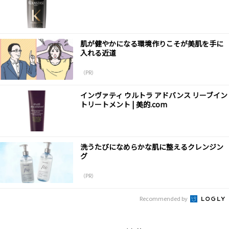
肌が健やかになる環境作りこそが美肌を手に
入れる近道
（PR）
インヴァティ ウルトラ アドバンス リーブイン
トリートメント | 美的.com
洗うたびになめらかな肌に整えるクレンジン
グ
（PR）
Recommended by