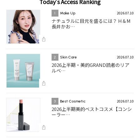
Today's Access Ranking
2026.07.10
1
Make Up
ナチュラルに目元を盛るには？ H＆M
長井かお…
2026.07.10
2
Skin Care
2026上半期・美的GRAND読者のリア
ルベ…
2026.07.10
3
Best Cosmetic
2026上半期美的ベストコスメ【コンシ
ーラー…