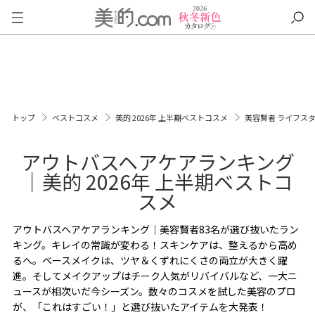
トップ
ベストコスメ
美的 2026年 上半期ベストコスメ
美容賢者 ライフス
アウトバスヘアケアランキング
｜美的 2026年 上半期ベストコ
スメ
アウトバスヘアケアランキング｜美容賢者83名が選び抜いたラン
キング。キレイの常識が変わる！スキンケアは、整えるから高め
るへ。ベースメイクは、ツヤ＆くずれにくさの両立が大きく躍
進。そしてメイクアップはチーク人気がリバイバルなど、一大ニ
ュースが相次いだ今シーズン。数々のコスメを試した美容のプロ
が、「これはすごい！」と選び抜いたアイテムを大発表！