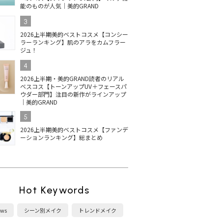
能のものが人気｜美的GRAND
3
2026上半期美的ベストコスメ【コンシー
ラーランキング】肌のアラをカムフラー
ジュ！
4
2026上半期・美的GRAND読者のリアル
ベスコス【トーンアップUV＋フェースパ
ウダー部門】注目の新作がラインアップ
｜美的GRAND
5
2026上半期美的ベストコスメ【ファンデ
ーションランキング】総まとめ
Hot Keywords
ws
シーン別メイク
トレンドメイク