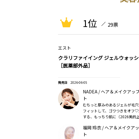
1位
29票
エスト
クラリファイイング ジェルウォッシュ
［医薬部外品］
2026-06-05
NADEA / ヘア＆メイクア
ト
むちっと厚みのあるジェルが毛穴
フィットして、ゴワつきをオフ♡
する、もっちり肌に（2026美的
福岡 玲衣 / ヘア＆メイクア
ト