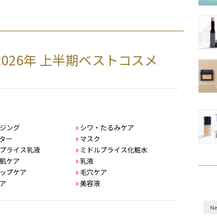
2026年 上半期ベストコスメ
ジング
シワ・たるみケア
ター
マスク
プライス乳液
ミドルプライス化粧水
肌ケア
乳液
ップケア
毛穴ケア
ア
美容液
Ne