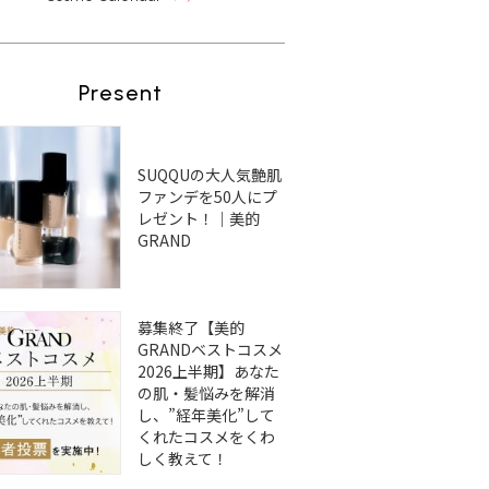
Present
SUQQUの大人気艶肌
ファンデを50人にプ
レゼント！｜美的
GRAND
募集終了【美的
GRANDベストコスメ
2026上半期】あなた
の肌・髪悩みを解消
し、”経年美化”して
くれたコスメをくわ
しく教えて！