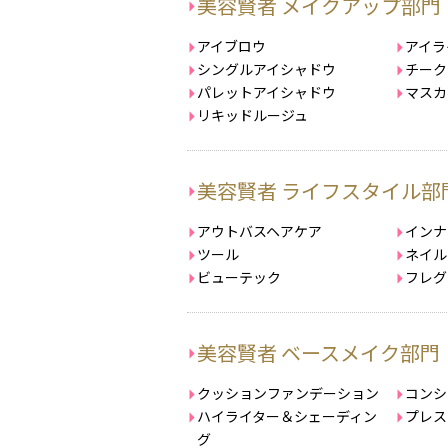
美容賢者 メイクアップ部門
アイブロウ
アイラ
シングルアイシャドウ
チーク
パレットアイシャドウ
マスカ
リキッドルージュ
美容賢者 ライフスタイル部
アウトバスヘアケア
インナ
ツール
ネイル
ビューテック
フレグ
美容賢者 ベースメイク部門
クッションファンデーション
コンシ
ハイライター＆シェーディン
プレス
グ