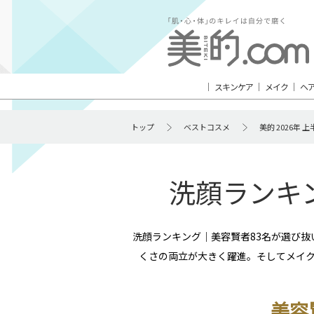
スキンケア
メイク
ヘ
トップ
ベストコスメ
美的 2026年
洗顔ランキン
洗顔ランキング｜美容賢者83名が選び
くさの両立が大きく躍進。そしてメイ
美容