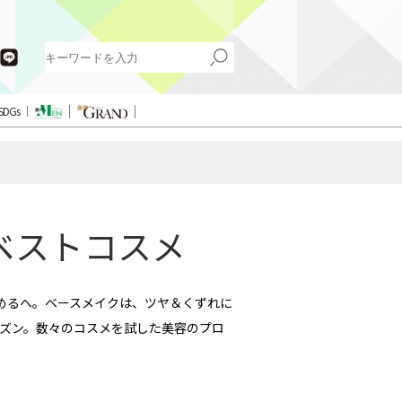
SDGs
期ベストコスメ
めるへ。ベースメイクは、ツヤ＆くずれに
ズン。数々のコスメを試した美容のプロ