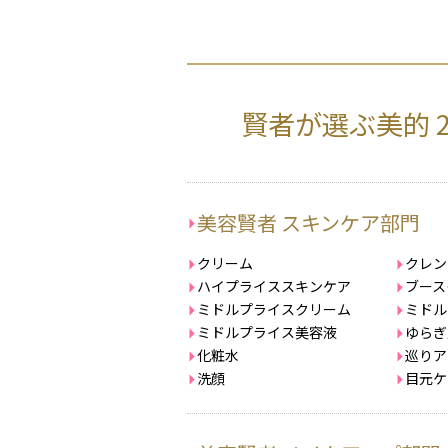
賢者が選ぶ美的 
美容賢者 スキンケア部門
クリーム
クレン
ハイプライススキンケア
ブース
ミドルプライスクリーム
ミドル
ミドルプライス美容液
ゆらぎ
化粧水
巡りア
洗顔
目元ケ