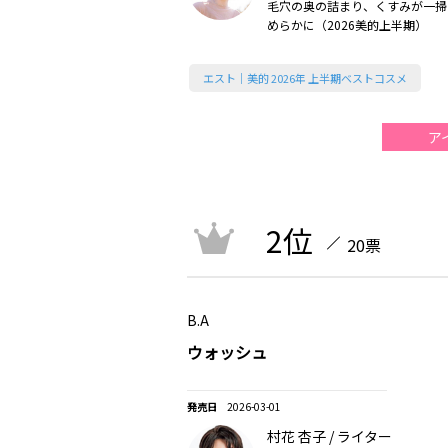
毛穴の奥の詰まり、くすみが一掃
めらかに（2026美的上半期）
エスト｜美的 2026年 上半期ベストコスメ
ア
2位
20票
B.A
ウォッシュ
2026-03-01
村花 杏子 / ライター