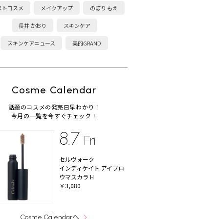
ストコスメ
メイクアップ
のぼり もえ
長井 かおり
スキンケア
スキンケアニュース
美的GRAND
Cosme Calendar
話題のコスメの発売日早わかり！
今月の一覧を今すぐチェック！
8.7
Fri
セルヴォーク
インディケイト アイブロ
ウマスカラ H
￥3,080
へ
Cosme Calendar