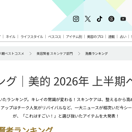
ア
ネイル
ライフスタイル
ベスコス
アイテム別
美容のプロ
連載
占い
 上半期ベストコスメ
美容賢者 スキンケア部門
洗顔ランキング
グ｜美的 2026年 上半
抜いたランキング。キレイの常識が変わる！スキンケアは、整えるから高
クアップはチーク人気がリバイバルなど、一大ニュースが相次いだ今シー
が、「これはすごい！」と選び抜いたアイテムを大発表！
賢者ランキング