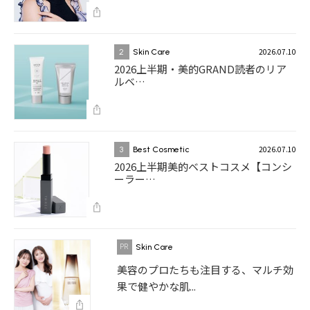
2026.07.10
2
Skin Care
2026上半期・美的GRAND読者のリア
ルベ…
2026.07.10
3
Best Cosmetic
2026上半期美的ベストコスメ【コンシ
ーラー…
Skin Care
美容のプロたちも注目する、マルチ効
果で健やかな肌...