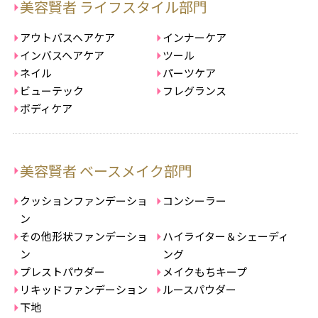
美容賢者 ライフスタイル部門
アウトバスヘアケア
インナーケア
インバスヘアケア
ツール
ネイル
パーツケア
ビューテック
フレグランス
ボディケア
美容賢者 ベースメイク部門
クッションファンデーショ
コンシーラー
ン
その他形状ファンデーショ
ハイライター＆シェーディ
ン
ング
プレストパウダー
メイクもちキープ
リキッドファンデーション
ルースパウダー
下地