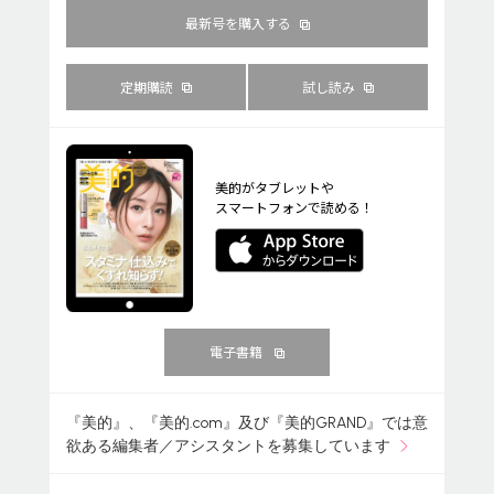
最新号を購入する
定期購読
試し読み
美的がタブレットや
スマートフォンで読める！
電子書籍
『美的』、『美的.com』及び『美的GRAND』では意
欲ある編集者／アシスタントを募集しています