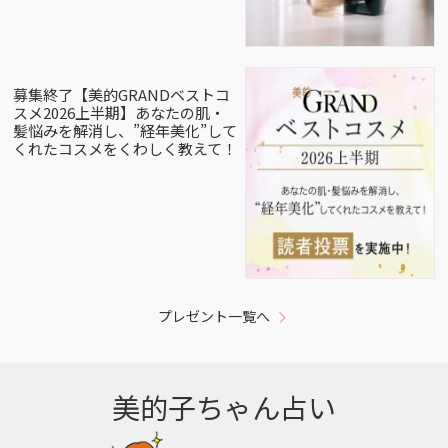
募集終了【美的GRANDベストコ
スメ2026上半期】あなたの肌・
髪悩みを解消し、”経年美化”して
くれたコスメをくわしく教えて！
プレゼント一覧へ
美的子ちゃん占い