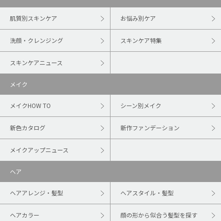
肌質別スキンケア
お悩み別ケア
洗顔・クレンジング
スキンケア特集
スキンケアニュース
メイク
メイクHOW TO
シーン別メイク
新色カタログ
新作ファンデーション
メイクアップニュース
ヘア
ヘアアレンジ・髪型
ヘアスタイル・髪型
ヘアカラー
顔の形から似合う髪型を探す