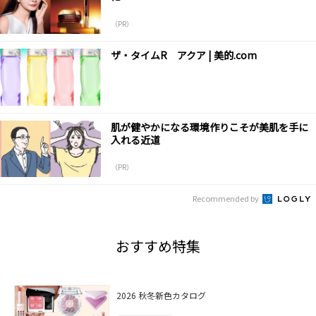
（PR）
ザ・タイムR アクア | 美的.com
肌が健やかになる環境作りこそが美肌を手に
入れる近道
（PR）
Recommended by
おすすめ特集
2026 秋冬新色カタログ