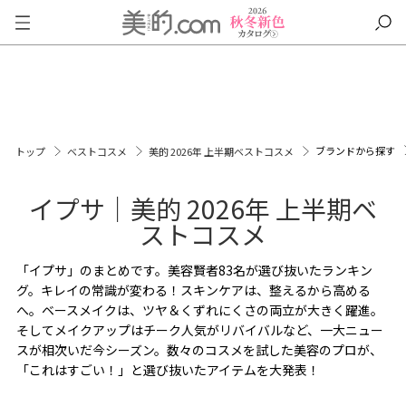
ブランドから探す
トップ
ベストコスメ
美的 2026年 上半期ベストコスメ
イプサ｜美的 2026年 上半期ベ
ストコスメ
「イプサ」のまとめです。美容賢者83名が選び抜いたランキン
グ。キレイの常識が変わる！スキンケアは、整えるから高める
へ。ベースメイクは、ツヤ＆くずれにくさの両立が大きく躍進。
そしてメイクアップはチーク人気がリバイバルなど、一大ニュー
スが相次いだ今シーズン。数々のコスメを試した美容のプロが、
「これはすごい！」と選び抜いたアイテムを大発表！