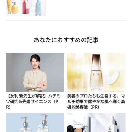
あなたにおすすめの記事
【友利 新先生が解説】ハチミ
美容のプロたちも注目する、マ
ツ研究＆先進サイエンス（P
ルチ効果で健やかな肌へ導く高
R）
機能美容液（PR）