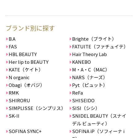
ブランド別に探す
B.A
Brighte（ブライト）
FAS
FATUITE（ファチュイテ）
HBL BEAUTY
Hair Theory Lab
Her lip to BEAUTY
KANEBO
KATE（ケイト）
M・A・C（MAC）
N organic
NARS（ナーズ）
Obagi（オバジ）
Pyt（ピュット）
RMK
ReFa
SHIRORU
SHISEIDO
SIMPLISSE（シンプリス）
SISI（シシ）
SK-II
SNIDEL BEAUTY（スナイ
デル ビューティ）
SOFINA SYNC+
SOFINA iP（ソフィーナ i