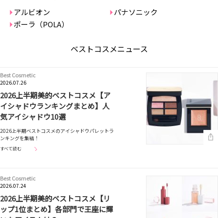
アルビオン
パナソニック
ポーラ（POLA）
ベストコスメニュース
Best Cosmetic
2026.07.26
2026上半期美的ベストコスメ【ア
イシャドウランキングまとめ】人
気アイシャドウ10選
2026上半期ベストコスメのアイシャドウパレットラ
ンキングを集結！
すべて読む
Best Cosmetic
2026.07.24
2026上半期美的ベストコスメ【リ
ップ1位まとめ】各部門で王座に輝