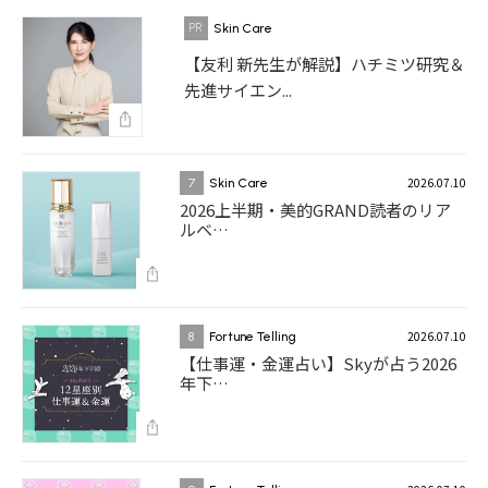
Skin Care
【友利 新先生が解説】ハチミツ研究＆
先進サイエン...
2026.07.10
7
Skin Care
2026上半期・美的GRAND読者のリア
ルベ…
2026.07.10
8
Fortune Telling
【仕事運・金運占い】Skyが占う2026
年下…