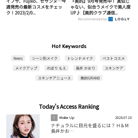
イプサ、Fujiko、セザンヌ…今
『美的』9月号発売中！ 真似じ
週発売の最新コスメをチェッ
ゃない、似合うメイクで美人度
ク！2023/2/0...
UP♪【美的クラブ通信...
Recommended by
Hot Keywords
News
シーン別メイク
トレンドメイク
ベストコスメ
メイクアップ
のぼり もえ
長井 かおり
スキンケア
スキンケアニュース
美的GRAND
Today's Access Ranking
2026.07.10
1
Make Up
ナチュラルに目元を盛るには？ H＆M
長井かお…