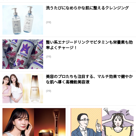
洗うたびになめらかな肌に整えるクレンジング
(PR)
整い系エナジードリンクでビタミンも栄養素も効
率よくチャージ！
(PR)
美容のプロたちも注目する、マルチ効果で健やか
な肌へ導く高機能美容液
(PR)