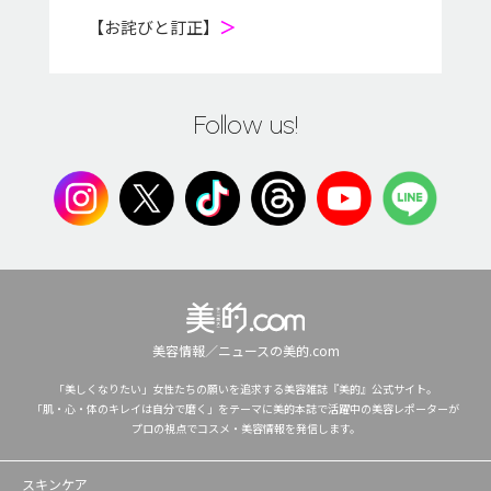
【お詫びと訂正】
＞
Follow us!
美容情報／ニュースの美的.com
「美しくなりたい」女性たちの願いを追求する美容雑誌『美的』公式サイト。
「肌・心・体のキレイは自分で磨く」をテーマに美的本誌で活躍中の美容レポーターが
プロの視点でコスメ・美容情報を発信します。
スキンケア