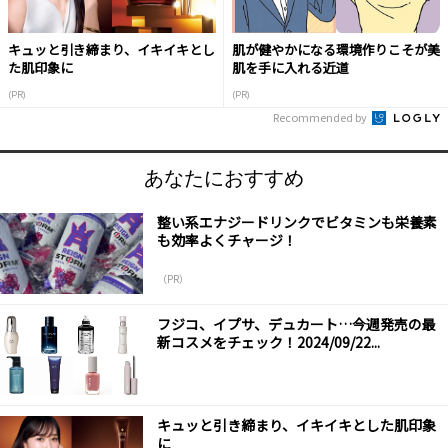
キュッと引き締まり、イキイキとし
肌が健やかになる環境作りこそが美
た肌印象に
肌を手に入れる近道
(PR)
(PR)
Recommended by
あなたにおすすめ
整い系エナジードリンクでビタミンも栄養素
も効率よくチャージ！
（PR）
フジコ、イプサ、デュカート…今週発売の最
新コスメをチェック！2024/09/22...
キュッと引き締まり、イキイキとした肌印象
に