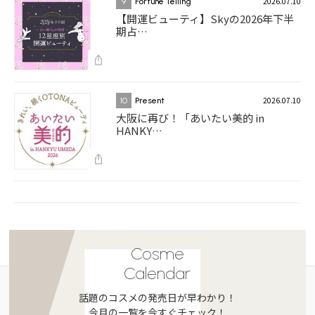
2026.07.10
9
Fortune Telling
【開運ビューティ】Skyの2026年下半
期占…
2026.07.10
10
Present
大阪に再び！「あいたい美的 in
HANKY…
Cosme
Calendar
話題のコスメの発売日が早わかり！
今月の一覧を今すぐチェック！