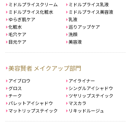
ミドルプライスクリーム
ミドルプライス乳液
ミドルプライス化粧水
ミドルプライス美容液
ゆらぎ肌ケア
乳液
化粧水
巡りアップケア
毛穴ケア
洗顔
目元ケア
美容液
美容賢者 メイクアップ部門
アイブロウ
アイライナー
グロス
シングルアイシャドウ
チーク
ツヤリップステイック
パレットアイシャドウ
マスカラ
マットリップステイック
リキッドルージュ