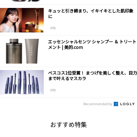
キュッと引き締まり、イキイキとした肌印象
に
（PR）
エッセンシャルセンツ シャンプー ＆ トリート
メント | 美的.com
ベスコス1位受賞！ まつげを美しく整え、目力
まで叶えるマスカラ
（PR）
Recommended by
おすすめ特集