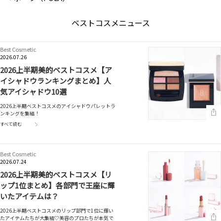
ベストコスメニュース
Best Cosmetic
2026.07.26
2026上半期美的ベストコスメ【ア
イシャドウランキングまとめ】人
気アイシャドウ10選
2026上半期ベストコスメのアイシャドウパレットラ
ンキングを集結！
すべて読む
Best Cosmetic
2026.07.24
2026上半期美的ベストコスメ【リ
ップ1位まとめ】各部門で王座に輝
いたアイテムは？
2026上半期ベストコスメのリップ部門で1位に輝い
たアイテムたちが大集結♡美容のプロたちが本気で