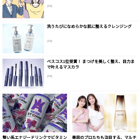
(PR)
洗うたびになめらかな肌に整えるクレンジング
(PR)
ベスコス1位受賞！ まつげを美しく整え、目力ま
で叶えるマスカラ
(PR)
整い系エナジードリンクでビタミン
美容のプロたちも注目する、マルチ