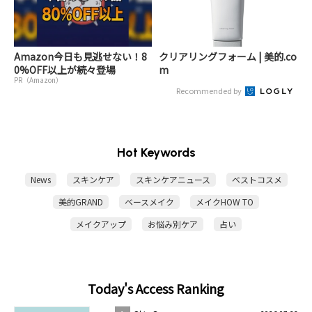
Amazon今日も見逃せない！8
クリアリングフォーム | 美的.co
0%OFF以上が続々登場
m
PR（Amazon）
Recommended by
Hot Keywords
News
スキンケア
スキンケアニュース
ベストコスメ
美的GRAND
ベースメイク
メイクHOW TO
メイクアップ
お悩み別ケア
占い
Today's Access Ranking