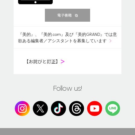
電子書籍
『美的』、『美的.com』及び『美的GRAND』では意
欲ある編集者／アシスタントを募集しています
【お詫びと訂正】
＞
Follow us!