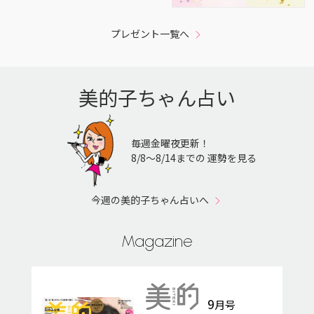
プレゼント一覧へ
美的子ちゃん占い
毎週金曜夜更新！
8/8〜8/14までの 運勢を見る
今週の美的子ちゃん占いへ
Magazine
9
月号