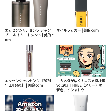
エッセンシャルセンツ シャン
ネイルラッカー | 美的.com
プー ＆ トリートメント | 美的.c
om
エッセンシャルセンツ［2024
「カメダがゆく！コスメ探検隊
年 1月発売］ | 美的.com
vol.20」THREE（スリー）の
新色アイシャドウ...