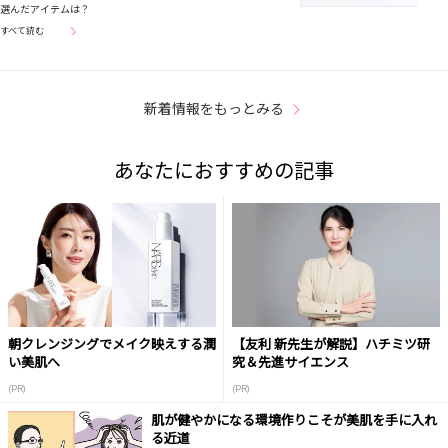
選んだアイテムは？
すべて読む
新着情報をもっとみる
あなたにおすすめの記事
朝クレンジングでメイク映えする潤
【友利 新先生が解説】ハチミツ研
い美肌へ
究＆先進サイエンス
(PR)
(PR)
肌が健やかになる環境作りこそが美肌を手に入れ
る近道