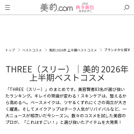
ブランドから探す
トップ
ベストコスメ
美的 2026年 上半期ベストコスメ
THREE（スリー）｜美的 2026年
上半期ベストコスメ
「THREE（スリー）」のまとめです。美容賢者83名が選び抜い
たランキング。キレイの常識が変わる！スキンケアは、整えるか
ら高めるへ。ベースメイクは、ツヤ＆くずれにくさの両立が大き
く躍進。そしてメイクアップはチーク人気がリバイバルなど、一
大ニュースが相次いだ今シーズン。数々のコスメを試した美容の
プロが、「これはすごい！」と選び抜いたアイテムを大発表！