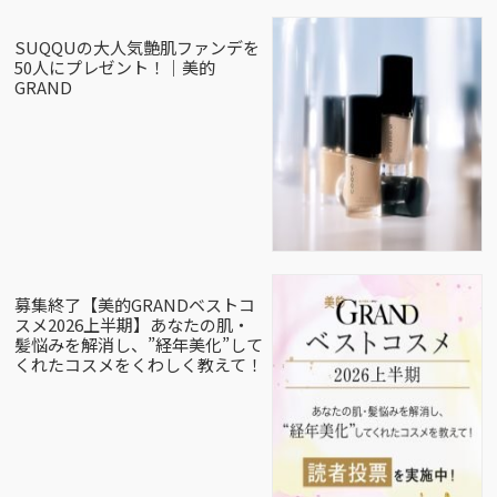
SUQQUの大人気艶肌ファンデを
50人にプレゼント！｜美的
GRAND
募集終了【美的GRANDベストコ
スメ2026上半期】あなたの肌・
髪悩みを解消し、”経年美化”して
くれたコスメをくわしく教えて！