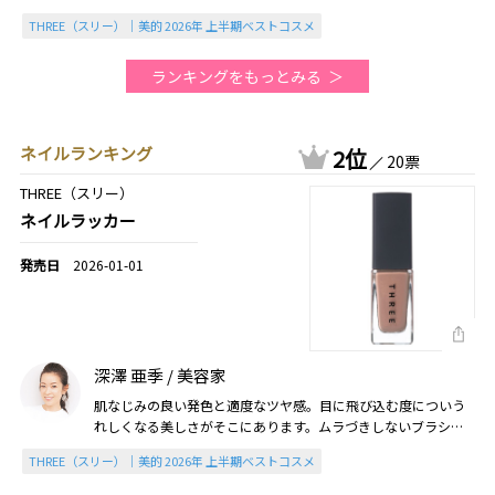
THREE（スリー）｜美的 2026年 上半期ベストコスメ
ランキングをもっとみる
ネイルランキング
2位
20票
THREE（スリー）
ネイルラッカー
2026-01-01
深澤 亜季 / 美容家
肌なじみの良い発色と適度なツヤ感。目に飛び込む度についう
れしくなる美しさがそこにあります。ムラづきしないブラシの
設計も気が利いていて、とても塗りやすい（2026美的上半期）
THREE（スリー）｜美的 2026年 上半期ベストコスメ