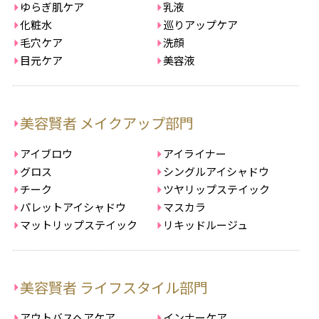
ゆらぎ肌ケア
乳液
化粧水
巡りアップケア
毛穴ケア
洗顔
目元ケア
美容液
美容賢者 メイクアップ部門
アイブロウ
アイライナー
グロス
シングルアイシャドウ
チーク
ツヤリップステイック
パレットアイシャドウ
マスカラ
マットリップステイック
リキッドルージュ
美容賢者 ライフスタイル部門
アウトバスヘアケア
インナーケア