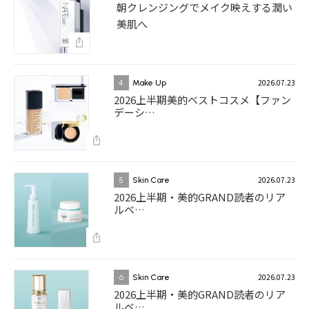
朝クレンジングでメイク映えする潤い
美肌へ
2026.07.23
4
Make Up
2026上半期美的ベストコスメ【ファン
デーシ…
2026.07.23
5
Skin Care
2026上半期・美的GRAND読者のリア
ルベ…
2026.07.23
6
Skin Care
2026上半期・美的GRAND読者のリア
ルベ…