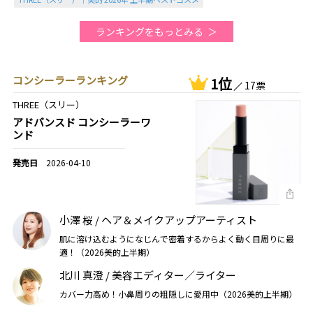
ランキングをもっとみる
コンシーラーランキング
1位
17票
THREE（スリー）
アドバンスド コンシーラーワ
ンド
2026-04-10
小澤 桜 / ヘア＆メイクアップアーティスト
肌に溶け込むようになじんで密着するからよく動く目周りに最
適！（2026美的上半期）
北川 真澄 / 美容エディター／ライター
カバー力高め！小鼻周りの粗隠しに愛用中（2026美的上半期）