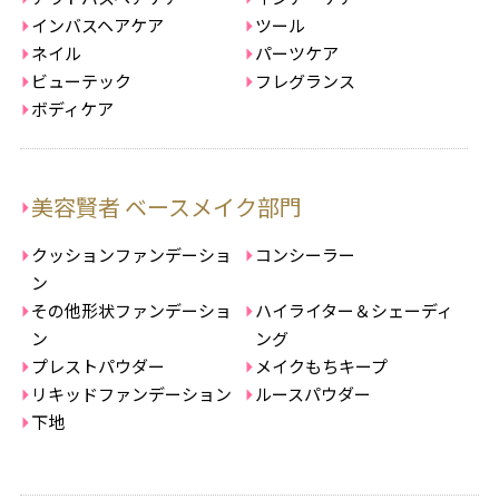
インバスヘアケア
ツール
ネイル
パーツケア
ビューテック
フレグランス
ボディケア
美容賢者 ベースメイク部門
クッションファンデーショ
コンシーラー
ン
その他形状ファンデーショ
ハイライター＆シェーディ
ン
ング
プレストパウダー
メイクもちキープ
リキッドファンデーション
ルースパウダー
下地