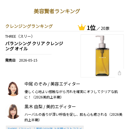
美容賢者ランキング
クレンジングランキング
1位
20票
THREE（スリー）
バランシング クリア クレンジ
ング オイル
2026-05-15
中尾 のぞみ / 美容エディター
優しく心地よい感触ながら汚れを確実にオフしてクリアな肌
に！（2026美的上半期）
黒木 由梨 / 美的エディター
ハーバルの香りが深い呼吸を促し、肌も心も癒される（2026美
的上半期）
THREE（スリー）｜美的 2026年 上半期ベストコスメ