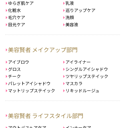
ゆらぎ肌ケア
乳液
化粧水
巡りアップケア
毛穴ケア
洗顔
目元ケア
美容液
美容賢者 メイクアップ部門
アイブロウ
アイライナー
グロス
シングルアイシャドウ
チーク
ツヤリップステイック
パレットアイシャドウ
マスカラ
マットリップステイック
リキッドルージュ
美容賢者 ライフスタイル部門
アウトバスヘアケア
インナーケア