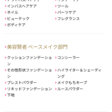
インバスヘアケア
ツール
ネイル
パーツケア
ビューテック
フレグランス
ボディケア
美容賢者 ベースメイク部門
クッションファンデーショ
コンシーラー
ン
その他形状ファンデーショ
ハイライター＆シェーディ
ン
ング
プレストパウダー
メイクもちキープ
リキッドファンデーション
ルースパウダー
下地