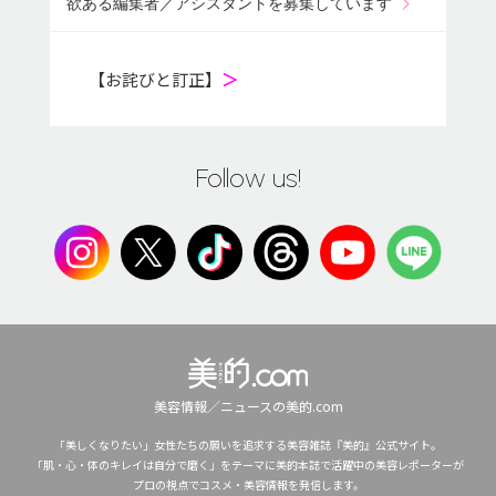
欲ある編集者／アシスタントを募集しています
【お詫びと訂正】
＞
Follow us!
美容情報／ニュースの美的.com
「美しくなりたい」女性たちの願いを追求する美容雑誌『美的』公式サイト。
「肌・心・体のキレイは自分で磨く」をテーマに美的本誌で活躍中の美容レポーターが
プロの視点でコスメ・美容情報を発信します。