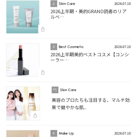
2026.07.10
2
Skin Care
2026上半期・美的GRAND読者のリア
ルベ…
2026.07.10
3
Best Cosmetic
2026上半期美的ベストコスメ【コンシ
ーラー…
Skin Care
美容のプロたちも注目する、マルチ効
果で健やかな肌...
2026.07.10
4
Make Up