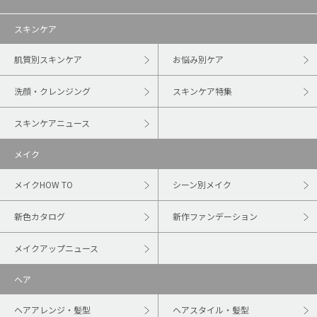
スキンケア
肌質別スキンケア
お悩み別ケア
洗顔・クレンジング
スキンケア特集
スキンケアニュース
メイク
メイクHOW TO
シーン別メイク
新色カタログ
新作ファンデーション
メイクアップニュース
ヘア
ヘアアレンジ・髪型
ヘアスタイル・髪型