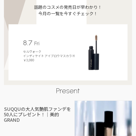
話題のコスメの発売日が早わかり！
今月の一覧を今すぐチェック！
8.7
Fri
セルヴォーク
インディケイト アイブロウマスカラ H
￥3,080
Present
SUQQUの大人気艶肌ファンデを
50人にプレゼント！｜美的
GRAND