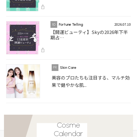
2026.07.10
10
Fortune Telling
【開運ビューティ】Skyの2026年下半
期占…
Skin Care
美容のプロたちも注目する、マルチ効
果で健やかな肌...
Cosme
Calendar