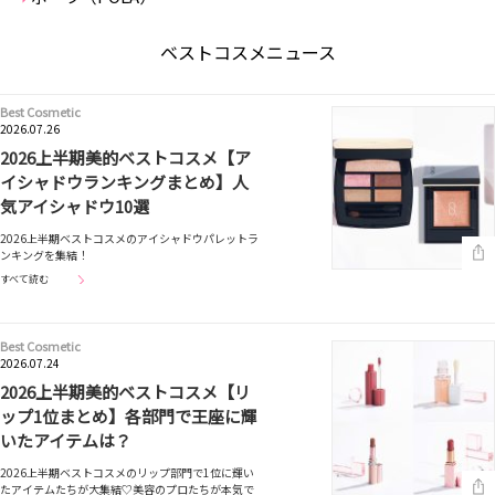
ベストコスメニュース
Best Cosmetic
2026.07.26
2026上半期美的ベストコスメ【ア
イシャドウランキングまとめ】人
気アイシャドウ10選
2026上半期ベストコスメのアイシャドウパレットラ
ンキングを集結！
すべて読む
Best Cosmetic
2026.07.24
2026上半期美的ベストコスメ【リ
ップ1位まとめ】各部門で王座に輝
いたアイテムは？
2026上半期ベストコスメのリップ部門で1位に輝い
たアイテムたちが大集結♡美容のプロたちが本気で