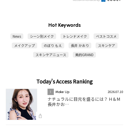
Hot Keywords
News
シーン別メイク
トレンドメイク
ベストコスメ
メイクアップ
のぼり もえ
長井 かおり
スキンケア
スキンケアニュース
美的GRAND
Today's Access Ranking
2026.07.10
1
Make Up
ナチュラルに目元を盛るには？ H＆M
長井かお…