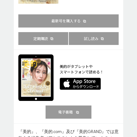
最新号を購入する
定期購読
試し読み
美的がタブレットや
スマートフォンで読める！
電子書籍
『美的』、『美的.com』及び『美的GRAND』では意