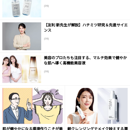
(PR)
【友利 新先生が解説】ハチミツ研究＆先進サイエ
ンス
(PR)
美容のプロたちも注目する、マルチ効果で健やか
な肌へ導く高機能美容液
(PR)
肌が健やかになる環境作りこそが美
朝クレンジングでメイク映えする潤