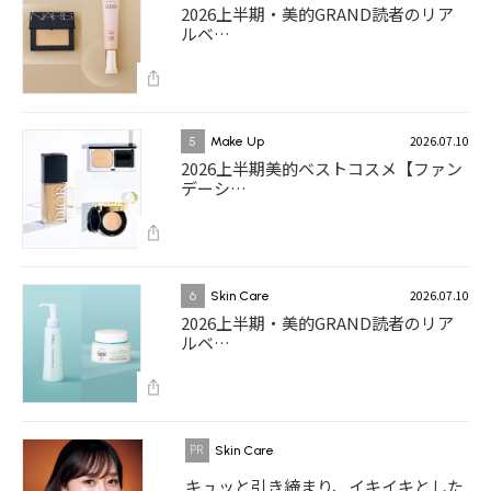
2026上半期・美的GRAND読者のリア
ルベ…
2026.07.10
5
Make Up
2026上半期美的ベストコスメ【ファン
デーシ…
2026.07.10
6
Skin Care
2026上半期・美的GRAND読者のリア
ルベ…
Skin Care
キュッと引き締まり、イキイキとした