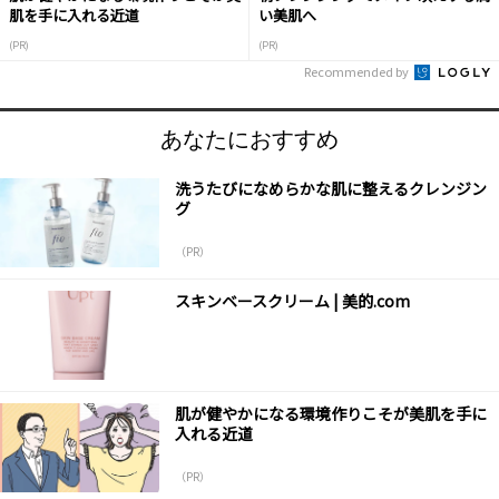
肌を手に入れる近道
い美肌へ
(PR)
(PR)
Recommended by
あなたにおすすめ
洗うたびになめらかな肌に整えるクレンジン
グ
（PR）
スキンベースクリーム | 美的.com
肌が健やかになる環境作りこそが美肌を手に
入れる近道
（PR）