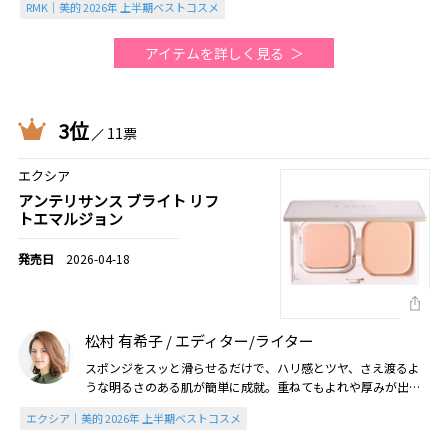
RMK｜美的 2026年 上半期ベストコスメ
アイテムを詳しく見る
3位
11票
エクシア
アンテリサンス ブライト リフ
トエマルジョン
2026-04-18
松村 有希子 / エディター/ライター
スポンジをスッと滑らせるだけで、ハリ感とツヤ、さえ渡るよ
うな明るさのある肌が簡単に成就。重ねてもよれや厚みが出
ず、お直しで使えば透明感が完全復活！（2026美的上半期）
エクシア｜美的 2026年 上半期ベストコスメ