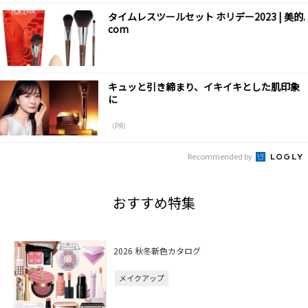
タイムレスツールセット ホリデー2023 | 美的.
com
キュッと引き締まり、イキイキとした肌印象
に
（PR）
Recommended by
おすすめ特集
2026 秋冬新色カタログ
メイクアップ