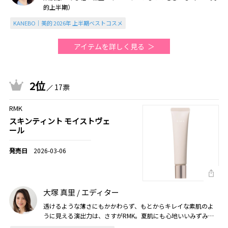
的上半期）
KANEBO｜美的 2026年 上半期ベストコスメ
アイテムを詳しく見る
2位
17票
RMK
スキンティント モイストヴェ
ール
2026-03-06
大塚 真里 / エディター
透けるような薄さにもかかわらず、もとからキレイな素肌のよ
うに見える演出力は、さすがRMK。夏肌にも心地いいみずみず
しい使用感も好みで、手放せません（2026美的上半期）