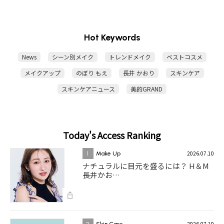
Hot Keywords
News
シーン別メイク
トレンドメイク
ベストコスメ
メイクアップ
のぼり もえ
長井 かおり
スキンケア
スキンケアニュース
美的GRAND
Today's Access Ranking
2026.07.10
1
Make Up
ナチュラルに目元を盛るには？ H＆M
長井かお…
2026.07.10
2
Skin Care