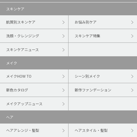
スキンケア
肌質別スキンケア
お悩み別ケア
洗顔・クレンジング
スキンケア特集
スキンケアニュース
メイク
メイクHOW TO
シーン別メイク
新色カタログ
新作ファンデーション
メイクアップニュース
ヘア
ヘアアレンジ・髪型
ヘアスタイル・髪型