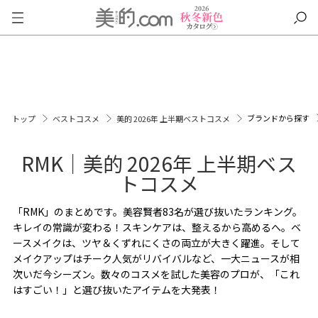
ブランドから探す
トップ
ベストコスメ
美的 2026年 上半期ベストコスメ
RMK｜美的 2026年 上半期ベス
トコスメ
「RMK」のまとめです。美容賢者83名が選び抜いたランキング。
キレイの常識が変わる！スキンケアは、整えるから高めるへ。ベ
ースメイクは、ツヤ＆くずれにくさの両立が大きく躍進。そして
メイクアップはチーク人気がリバイバルなど、一大ニュースが相
次いだ今シーズン。数々のコスメを試した美容のプロが、「これ
はすごい！」と選び抜いたアイテムを大発表！