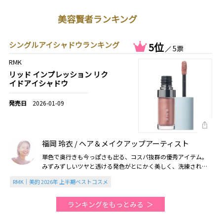
美容賢者ランキング
シングルアイシャドウランキング
5位
5票
RMK
リッド インプレッション リク
イドアイシャドウ
2026-01-09
福岡 玲衣 / ヘア＆メイクアップアーティスト
単色で奥行きも今っぽさも出る、コスパ抜群の優秀アイテム。
みずみずしいツヤと透ける発色がとにかく美しく、洗練された
ニュアンスアイが簡単に作れます♡（2026美的上半期）
RMK｜美的 2026年 上半期ベストコスメ
ランキングをもっとみる