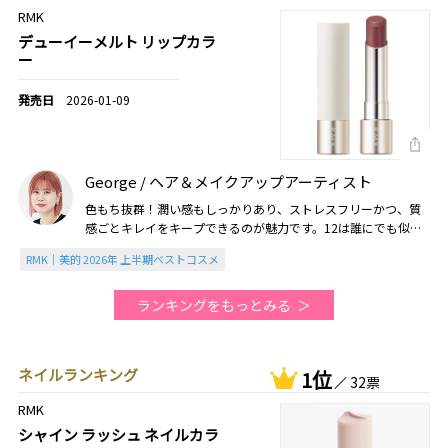
RMK
デューイーメルト リップカラ
ー
2026-01-09
George / ヘア＆メイクアップアーティスト
色もち抜群！潤い感もしっかりあり、ストレスフリーかつ、質
感ごとキレイをキープできるのが魅力です。12は誰にでも似合
うしゃれ色で、現場でも重宝！（2026美的上半期）
RMK｜美的 2026年 上半期ベストコスメ
ランキングをもっとみる
ネイルランキング
1位
32票
RMK
シャイン ラッシュ ネイルカラ