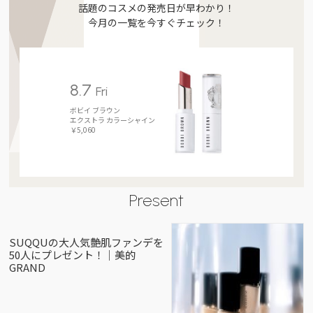
話題のコスメの発売日が早わかり！
今月の一覧を今すぐチェック！
8.7
Fri
ボビイ ブラウン
エクストラ カラーシャイン
￥5,060
Present
SUQQUの大人気艶肌ファンデを
50人にプレゼント！｜美的
GRAND