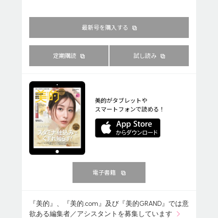
最新号を購入する
定期購読
試し読み
美的がタブレットや
スマートフォンで読める！
電子書籍
『美的』、『美的.com』及び『美的GRAND』では意
欲ある編集者／アシスタントを募集しています