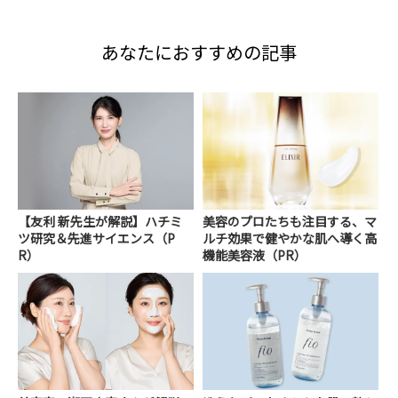
あなたにおすすめの記事
【友利 新先生が解説】ハチミ
美容のプロたちも注目する、マ
ツ研究＆先進サイエンス（P
ルチ効果で健やかな肌へ導く高
R）
機能美容液（PR）