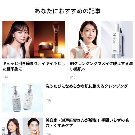
あなたにおすすめの記事
キュッと引き締まり、イキイキとし
朝クレンジングでメイク映えする潤
た肌印象に
い美肌へ
(PR)
(PR)
洗うたびになめらかな肌に整えるクレンジング
(PR)
美容家・瀬戸麻実さんが解説！ 手間いらずの毛
穴・くすみケア
(PR)