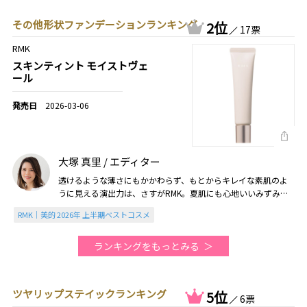
その他形状ファンデーションランキング
2位
17票
RMK
スキンティント モイストヴェ
ール
2026-03-06
大塚 真里 / エディター
透けるような薄さにもかかわらず、もとからキレイな素肌のよ
うに見える演出力は、さすがRMK。夏肌にも心地いいみずみず
しい使用感も好みで、手放せません（2026美的上半期）
RMK｜美的 2026年 上半期ベストコスメ
ランキングをもっとみる
ツヤリップステイックランキング
5位
6票