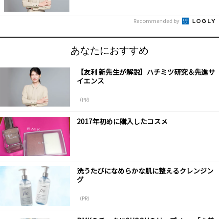
Recommended by
あなたにおすすめ
【友利 新先生が解説】ハチミツ研究＆先進サ
イエンス
（PR）
2017年初めに購入したコスメ
洗うたびになめらかな肌に整えるクレンジン
グ
（PR）