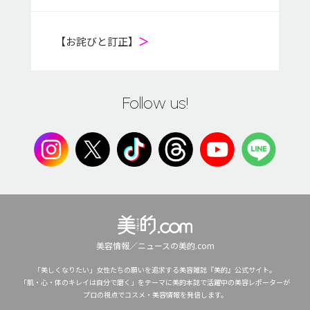
【お詫びと訂正】
＞
Follow us!
美容情報／ニュースの美的.com
「美しくなりたい」女性たちの願いを追求する美容雑誌『美的』公式サイト。
「肌・心・体のキレイは自分で磨く」をテーマに美的本誌で活躍中の美容レポーターが
プロの視点でコスメ・美容情報を発信します。