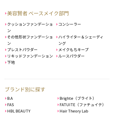
美容賢者 ベースメイク部門
クッションファンデーショ
コンシーラー
ン
その他形状ファンデーショ
ハイライター＆シェーディ
ン
ング
プレストパウダー
メイクもちキープ
リキッドファンデーション
ルースパウダー
下地
ブランド別に探す
B.A
Brighte（ブライト）
FAS
FATUITE（ファチュイテ）
HBL BEAUTY
Hair Theory Lab