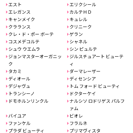
エスト
エリクシール
エレガンス
カルテＨＤ
キャンメイク
キュレル
クラランス
クリニーク
クレ・ド・ポー ボーテ
ゲラン
コスメデコルテ
シャネル
シュウ ウエムラ
シン ピュルテ
ジョンマスターオーガニッ
ジルスチュアート ビューテ
ク
ィ
タカミ
ダーマレーザー
ディオール
ディセンシア
デジャヴュ
トム フォード ビューティ
トランシーノ
ドクターケイ
ドモホルンリンクル
ナルシソ ロドリゲス パルフ
ァム
バイユア
ビオレ
ファンケル
フラルネ
プラダ ビューティ
プリマヴィスタ