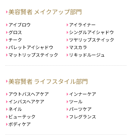
美容賢者 メイクアップ部門
アイブロウ
アイライナー
グロス
シングルアイシャドウ
チーク
ツヤリップステイック
パレットアイシャドウ
マスカラ
マットリップステイック
リキッドルージュ
美容賢者 ライフスタイル部門
アウトバスヘアケア
インナーケア
インバスヘアケア
ツール
ネイル
パーツケア
ビューテック
フレグランス
ボディケア