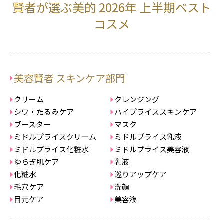
賢者が選ぶ美的 2026年 上半期ベスト
コスメ
美容賢者 スキンケア部門
クリーム
クレンジング
シワ・たるみケア
ハイプライススキンケア
ブースター
マスク
ミドルプライスクリーム
ミドルプライス乳液
ミドルプライス化粧水
ミドルプライス美容液
ゆらぎ肌ケア
乳液
化粧水
巡りアップケア
毛穴ケア
洗顔
目元ケア
美容液