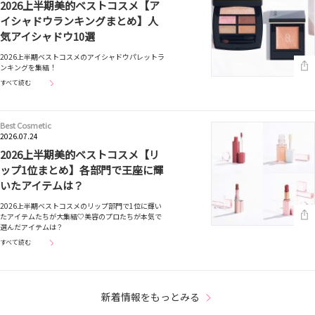
2026上半期美的ベストコスメ【ア
イシャドウランキングまとめ】人
気アイシャドウ10選
2026上半期ベストコスメのアイシャドウパレットラ
ンキングを集結！
すべて読む
Best Cosmetic
2026.07.24
2026上半期美的ベストコスメ【リ
ップ1位まとめ】各部門で王座に輝
いたアイテムは？
2026上半期ベストコスメのリップ部門で1位に輝い
たアイテムたちが大集結♡美容のプロたちが本気で
選んだアイテムは？
すべて読む
新着情報をもっとみる