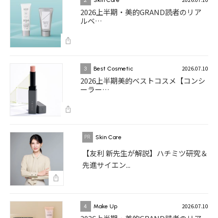
2026上半期・美的GRAND読者のリア
ルベ…
2026.07.10
3
Best Cosmetic
2026上半期美的ベストコスメ【コンシ
ーラー…
Skin Care
【友利 新先生が解説】ハチミツ研究＆
先進サイエン...
2026.07.10
4
Make Up