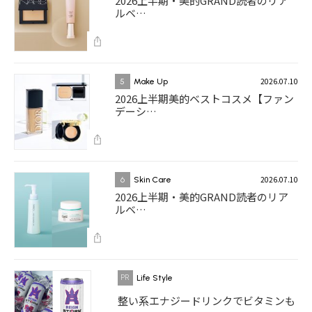
2026上半期・美的GRAND読者のリア
ルベ…
2026.07.10
5
Make Up
2026上半期美的ベストコスメ【ファン
デーシ…
2026.07.10
6
Skin Care
2026上半期・美的GRAND読者のリア
ルベ…
Life Style
整い系エナジードリンクでビタミンも