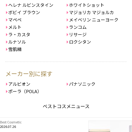
ヘレナ ルビンスタイン
ホワイトショット
ボビイ ブラウン
マジョリカ マジョルカ
マペペ
メイベリン ニューヨーク
メルト
ランコム
ラ・カスタ
リサージ
ルナソル
ロクシタン
雪肌精
メーカー別に探す
アルビオン
パナソニック
ポーラ（POLA）
ベストコスメニュース
Best Cosmetic
2026.07.26