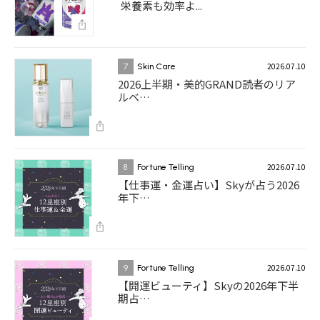
栄養素も効率よ...
2026.07.10
7
Skin Care
2026上半期・美的GRAND読者のリア
ルベ…
2026.07.10
8
Fortune Telling
【仕事運・金運占い】Skyが占う2026
年下…
2026.07.10
9
Fortune Telling
【開運ビューティ】Skyの2026年下半
期占…