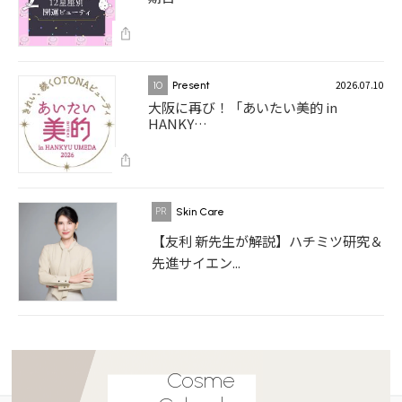
2026.07.10
10
Present
大阪に再び！「あいたい美的 in
HANKY…
Skin Care
【友利 新先生が解説】ハチミツ研究＆
先進サイエン...
Cosme