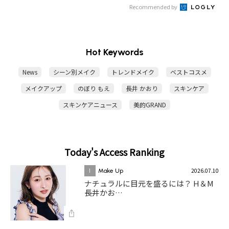
Recommended by
Hot Keywords
News
シーン別メイク
トレンドメイク
ベストコスメ
メイクアップ
のぼり もえ
長井 かおり
スキンケア
スキンケアニュース
美的GRAND
Today's Access Ranking
2026.07.10
1
Make Up
ナチュラルに目元を盛るには？ H＆M
長井かお…