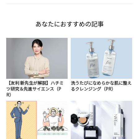
あなたにおすすめの記事
【友利 新先生が解説】ハチミ
洗うたびになめらかな肌に整え
ツ研究＆先進サイエンス（P
るクレンジング（PR）
R）