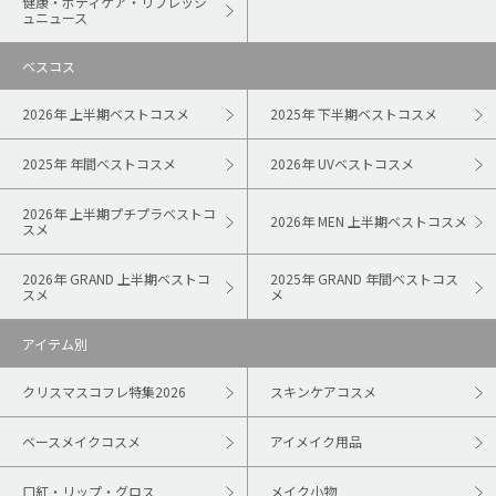
健康・ボディケア・リフレッシ
ュニュース
ベスコス
2026年 上半期ベストコスメ
2025年 下半期ベストコスメ
2025年 年間ベストコスメ
2026年 UVベストコスメ
2026年 上半期プチプラベストコ
2026年 MEN 上半期ベストコスメ
スメ
2026年 GRAND 上半期ベストコ
2025年 GRAND 年間ベストコス
スメ
メ
アイテム別
クリスマスコフレ特集2026
スキンケアコスメ
ベースメイクコスメ
アイメイク用品
口紅・リップ・グロス
メイク小物