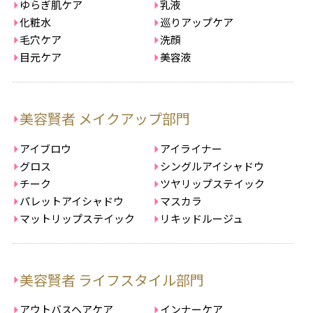
ゆらぎ肌ケア
乳液
化粧水
巡りアップケア
毛穴ケア
洗顔
目元ケア
美容液
美容賢者 メイクアップ部門
アイブロウ
アイライナー
グロス
シングルアイシャドウ
チーク
ツヤリップステイック
パレットアイシャドウ
マスカラ
マットリップステイック
リキッドルージュ
美容賢者 ライフスタイル部門
アウトバスヘアケア
インナーケア