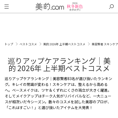
トップ
ベストコスメ
美的 2026年 上半期ベストコスメ
美容賢者 スキンケ
巡りアップケアランキング｜美
的 2026年 上半期ベストコスメ
巡りアップケアランキング｜美容賢者83名が選び抜いたランキン
グ。キレイの常識が変わる！スキンケアは、整えるから高める
へ。ベースメイクは、ツヤ＆くずれにくさの両立が大きく躍進。
そしてメイクアップはチーク人気がリバイバルなど、一大ニュー
スが相次いだ今シーズン。数々のコスメを試した美容のプロが、
「これはすごい！」と選び抜いたアイテムを大発表！