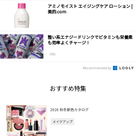
アミノモイスト エイジングケア ローション |
美的.com
整い系エナジードリンクでビタミンも栄養素
も効率よくチャージ！
（PR）
Recommended by
おすすめ特集
2026 秋冬新色カタログ
メイクアップ