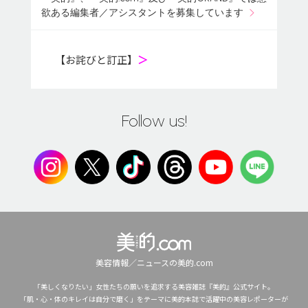
欲ある編集者／アシスタントを募集しています
【お詫びと訂正】
＞
Follow us!
美容情報／ニュースの美的.com
「美しくなりたい」女性たちの願いを追求する美容雑誌『美的』公式サイト。
「肌・心・体のキレイは自分で磨く」をテーマに美的本誌で活躍中の美容レポーターが