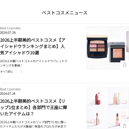
ベストコスメニュース
Best Cosmetic
2026.07.26
2026上半期美的ベストコスメ【ア
イシャドウランキングまとめ】人
気アイシャドウ10選
2026上半期ベストコスメのアイシャドウパレットラ
ンキングを集結！
すべて読む
Best Cosmetic
2026.07.24
2026上半期美的ベストコスメ【リ
ップ1位まとめ】各部門で王座に輝
いたアイテムは？
2026上半期ベストコスメのリップ部門で1位に輝い
たアイテムたちが大集結♡美容のプロたちが本気で