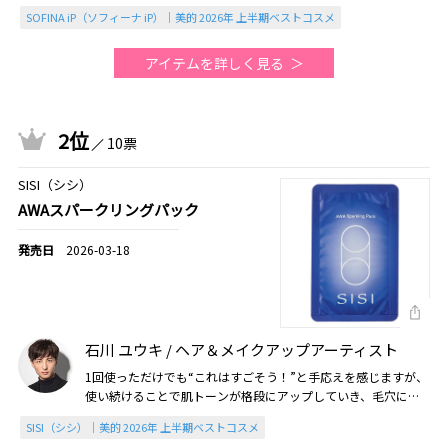
SOFINA iP（ソフィーナ iP）｜美的 2026年 上半期ベストコスメ
アイテムを詳しく見る
2位
10票
SISI（シシ）
AWAスパークリングパック
2026-03-18
石川 ユウキ / ヘア＆メイクアップアーティスト
1回使っただけでも“これはすごそう！”と手応えを感じますが、
使い続けることで肌トーンが格段にアップしていき、毛穴にも
キュッと締まるような変化を感じる（2026美的上半期）
SISI（シシ）｜美的 2026年 上半期ベストコスメ