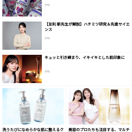
(PR)
【友利 新先生が解説】ハチミツ研究＆先進サイエ
ンス
(PR)
キュッと引き締まり、イキイキとした肌印象に
(PR)
洗うたびになめらかな肌に整えるク
美容のプロたちも注目する、マルチ