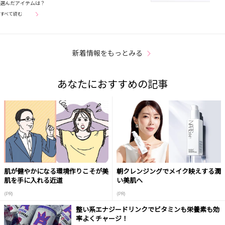
選んだアイテムは？
すべて読む
新着情報をもっとみる
あなたにおすすめの記事
肌が健やかになる環境作りこそが美
朝クレンジングでメイク映えする潤
肌を手に入れる近道
い美肌へ
(PR)
(PR)
整い系エナジードリンクでビタミンも栄養素も効
率よくチャージ！