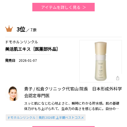
アイテムを詳しく見る
3位
7票
ドモホルンリンクル
美活肌エキス［医薬部外品］
2026-01-07
貴子 / 松倉クリニック代官山 院長 日本形成外科学
会認定専門医
スッと肌になじむ心地よさと、瞬時にわかる貯水感。肌の基礎
体力がもち上げられて、生命力の高さを感じる肌に。自分の肌
力を育てる楽しさまで与えてくれます（2026美的上半期）
ドモホルンリンクル｜美的 2026年 上半期ベストコスメ