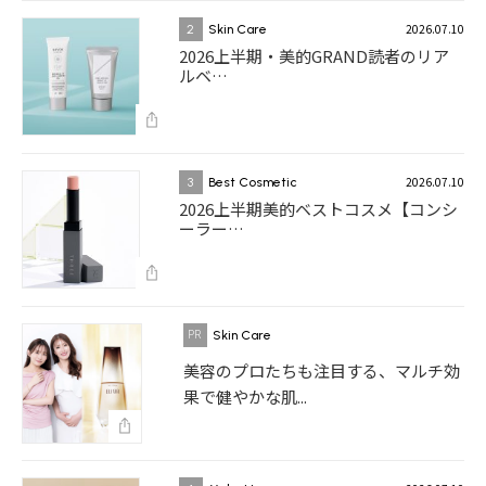
2026.07.10
2
Skin Care
2026上半期・美的GRAND読者のリア
ルベ…
2026.07.10
3
Best Cosmetic
2026上半期美的ベストコスメ【コンシ
ーラー…
Skin Care
美容のプロたちも注目する、マルチ効
果で健やかな肌...