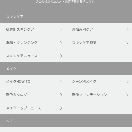
プロの視点でコスメ・美容情報を発信します。
スキンケア
肌質別スキンケア
お悩み別ケア
洗顔・クレンジング
スキンケア特集
スキンケアニュース
メイク
メイクHOW TO
シーン別メイク
新色カタログ
新作ファンデーション
メイクアップニュース
ヘア