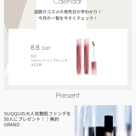
Calendar
話題のコスメの発売日が早わかり！
今月の一覧を今すぐチェック！
8.8
Sat
3CE
ベルベット リップティント
￥2,530
Present
SUQQUの大人気艶肌ファンデを
50人にプレゼント！｜美的
GRAND