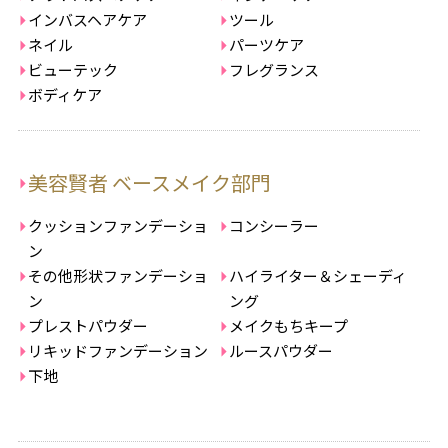
インバスヘアケア
ツール
ネイル
パーツケア
ビューテック
フレグランス
ボディケア
美容賢者 ベースメイク部門
クッションファンデーショ
コンシーラー
ン
その他形状ファンデーショ
ハイライター＆シェーディ
ン
ング
プレストパウダー
メイクもちキープ
リキッドファンデーション
ルースパウダー
下地