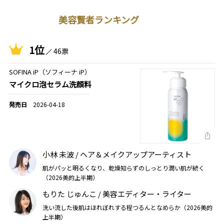
美容賢者ランキング
1位
46票
SOFINA iP（ソフィーナ iP）
マイクロ泡セラム洗顔料
2026-04-18
小林 未波 / ヘア＆メイクアップアーティスト
肌がパッと明るくなり、乾燥知らずのしっとり潤い肌が続く
（2026美的上半期）
もりた じゅんこ / 美容エディター・ライター
洗い流した後肌はほれぼれする程つるんとなめらか（2026美的
上半期）