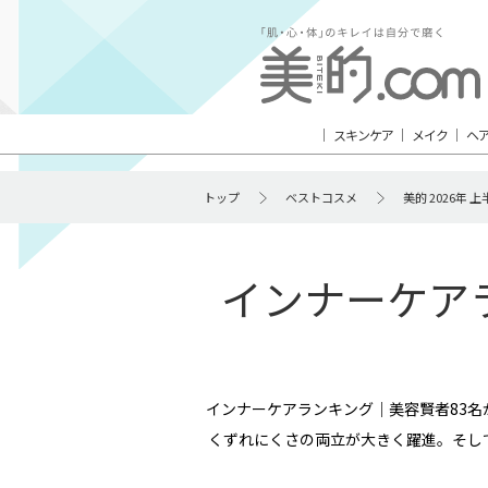
スキンケア
メイク
ヘ
トップ
ベストコスメ
美的 2026年
インナーケアラ
インナーケアランキング｜美容賢者83
くずれにくさの両立が大きく躍進。そし