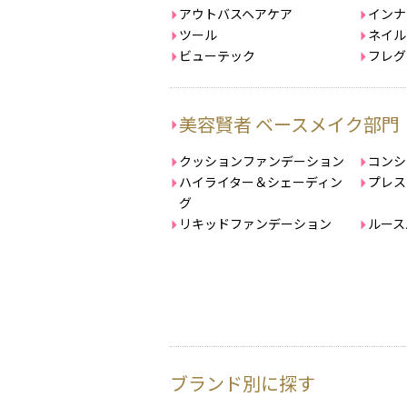
アウトバスヘアケア
インナ
ツール
ネイル
ビューテック
フレグ
美容賢者 ベースメイク部門
クッションファンデーション
コンシ
ハイライター＆シェーディン
プレス
グ
リキッドファンデーション
ルース
ブランド別に探す