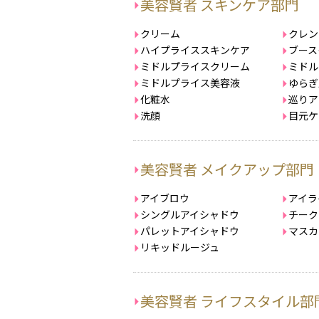
美容賢者 スキンケア部門
クリーム
クレン
ハイプライススキンケア
ブース
ミドルプライスクリーム
ミドル
ミドルプライス美容液
ゆらぎ
化粧水
巡りア
洗顔
目元ケ
美容賢者 メイクアップ部門
アイブロウ
アイラ
シングルアイシャドウ
チーク
パレットアイシャドウ
マスカ
リキッドルージュ
美容賢者 ライフスタイル部