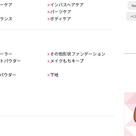
ーケア
インバスヘアケア
Ne
パーツケア
ベ
ランス
ボディケア
ーラー
その他形状ファンデーション
トパウダー
メイクもちキープ
パウダー
下地