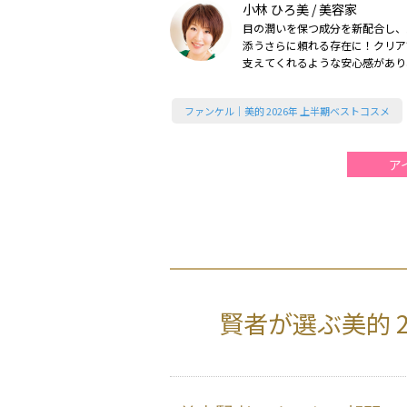
小林 ひろ美 / 美容家
目の潤いを保つ成分を新配合し、
添うさらに頼れる存在に！クリア
支えてくれるような安心感があり
心強さを感じます（2026美的上
ファンケル｜美的 2026年 上半期ベストコスメ
ア
賢者が選ぶ美的 