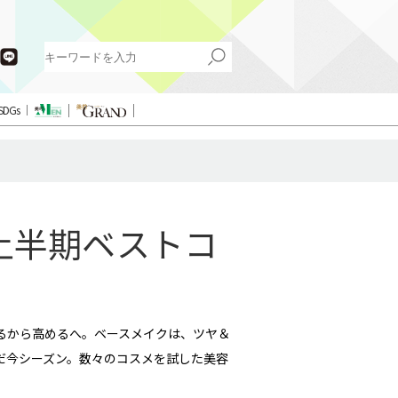
SDGs
 上半期ベストコ
るから高めるへ。ベースメイクは、ツヤ＆
だ今シーズン。数々のコスメを試した美容