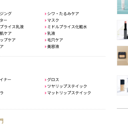
ジング
シワ・たるみケア
ター
マスク
プライス乳液
ミドルプライス化粧水
肌ケア
乳液
ップケア
毛穴ケア
ア
美容液
イナー
グロス
ツヤリップステイック
ラ
マットリップステイック
門