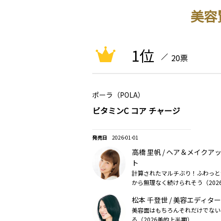
美容
1位
20票
ポーラ（POLA）
ビタミンC コア チャージ
2026-01-01
高橋 里帆 / ヘア＆メイクア
ト
計算されたマルチぶり！ふわっと
から無理なく続けられそう（202
松本 千登世 / 美容エディター
美容面はもちろんそれだけでない
る（2026美的上半期）