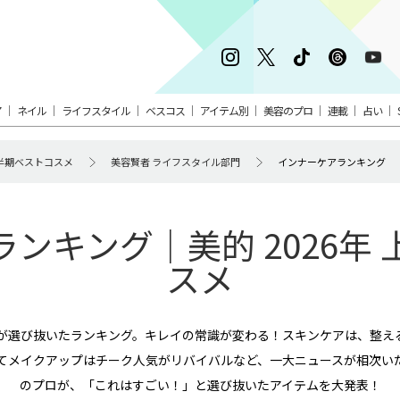
ア
ネイル
ライフスタイル
ベスコス
アイテム別
美容のプロ
連載
占い
 上半期ベストコスメ
美容賢者 ライフスタイル部門
インナーケアランキング
ンキング｜美的 2026年
スメ
名が選び抜いたランキング。キレイの常識が変わる！スキンケアは、整え
てメイクアップはチーク人気がリバイバルなど、一大ニュースが相次い
のプロが、「これはすごい！」と選び抜いたアイテムを大発表！