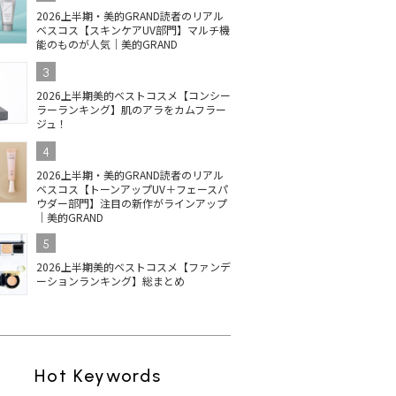
2026上半期・美的GRAND読者のリアル
ベスコス【スキンケアUV部門】マルチ機
能のものが人気｜美的GRAND
3
2026上半期美的ベストコスメ【コンシー
ラーランキング】肌のアラをカムフラー
ジュ！
4
2026上半期・美的GRAND読者のリアル
ベスコス【トーンアップUV＋フェースパ
ウダー部門】注目の新作がラインアップ
｜美的GRAND
5
2026上半期美的ベストコスメ【ファンデ
ーションランキング】総まとめ
Hot Keywords