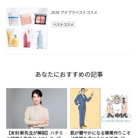
2026 プチプラベストコスメ
ベストコスメ
あなたにおすすめの記事
【友利 新先生が解説】ハチミ
肌が健やかになる環境作りこそ