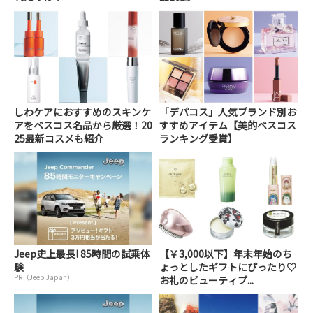
しわケアにおすすめのスキンケ
「デパコス」人気ブランド別お
アをベスコス名品から厳選！20
すすめアイテム【美的ベスコス
25最新コスメも紹介
ランキング受賞】
Jeep史上最長! 85時間の試乗体
【￥3,000以下】年末年始のち
験
ょっとしたギフトにぴったり♡
PR（Jeep Japan）
お礼のビューティプ...