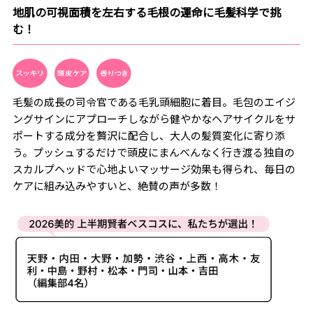
地肌の可視面積を左右する毛根の運命に毛髪科学で挑
む！
毛髪の成長の司令官である毛乳頭細胞に着目。毛包のエイジ
ングサインにアプローチしながら健やかなヘアサイクルをサ
ポートする成分を贅沢に配合し、大人の髪質変化に寄り添
う。プッシュするだけで頭皮にまんべんなく行き渡る独自の
スカルプヘッドで心地よいマッサージ効果も得られ、毎日の
ケアに組み込みやすいと、絶賛の声が多数！