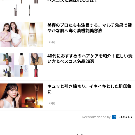
ベスコスに選ばれたのは？
美容のプロたちも注目する、マルチ効果で健
やかな肌へ導く高機能美容液
（PR）
40代におすすめのヘアケアを紹介！正しい洗
い方＆ベスコス名品28選
キュッと引き締まり、イキイキとした肌印象
に
（PR）
Recommended by