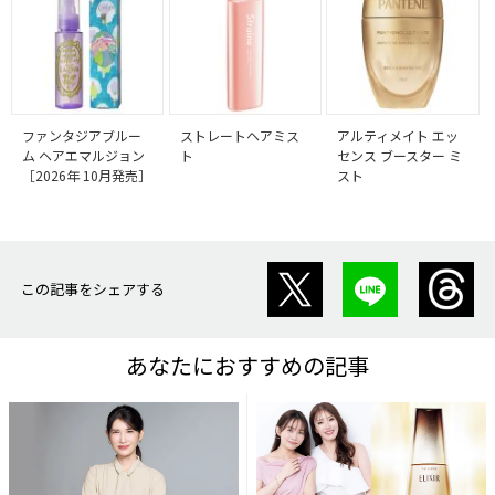
ファンタジアブルー
ストレートヘアミス
アルティメイト エッ
ム ヘアエマルジョン
ト
センス ブースター ミ
［2026年 10月発売］
スト
この記事をシェアする
あなたにおすすめの記事