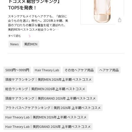
トコスメ 総合ランキング】
TOP5を発表！
スキンケアもメイクもヘアケアも、「自分に
合うものを選ぶ」時代へ。2026年上半期、美
容のプロたちの厳正な審査を経て選ばれた、
美的MENベストコスメ総合ランキン…
すべて読む
News
美的MEN
5000円～9999円
Hair Theory Lab
その他ヘアケア用品
ヘアケア用品
頭皮ケアランキング｜美的MEN 2026年上半期 ベストコスメ
総合ランキング｜美的MEN 2026年上半期 ベストコスメ
頭皮ケアランキング｜美的GRAND 2026年 上半期ベストコスメ
アウトバスヘアケアランキング｜美的 2026年 上半期ベストコスメ
Hair Theory Lab｜美的MEN 2026年上半期 ベストコスメ
Hair Theory Lab｜美的GRAND 2026年 上半期ベストコスメ