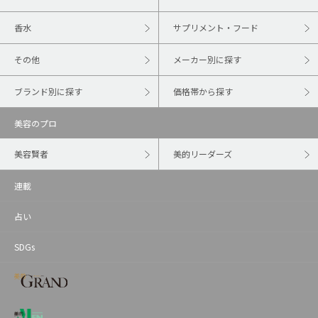
香水
サプリメント・フード
その他
メーカー別に探す
ブランド別に探す
価格帯から探す
美容のプロ
美容賢者
美的リーダーズ
連載
占い
SDGs