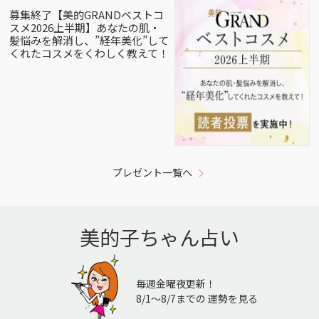
募集終了【美的GRANDベストコ
スメ2026上半期】あなたの肌・
髪悩みを解消し、”経年美化”して
くれたコスメをくわしく教えて！
プレゼント一覧へ
美的子ちゃん占い
毎週金曜夜更新！
8/1〜8/7までの 運勢を見る