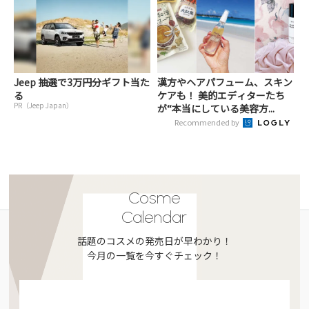
Jeep 抽選で3万円分ギフト当た
漢方やヘアパフューム、スキン
る
ケアも！ 美的エディターたち
PR（Jeep Japan）
が“本当にしている美容方...
Recommended by
Cosme
Calendar
話題のコスメの発売日が早わかり！
今月の一覧を今すぐチェック！