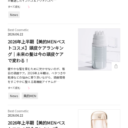
が厳選したインバス＆アウトバスヘ…
すべて読む
News
Best Cosmetic
2026.06.22
2026年上半期【美的MENベス
トコスメ】頭皮ケアランキン
グ｜未来の髪は今の頭皮ケア
で変わる！
健やかな髪を育むために欠かせないのが、毎
日の頭皮ケア。2026年上半期は、ベタつきや
乾燥などの悩みに寄り添いながら、頭皮環境
をすこやかに整える高機能アイテムが…
すべて読む
News
美的MEN
Best Cosmetic
2026.06.22
2026年上半期【美的MENベス