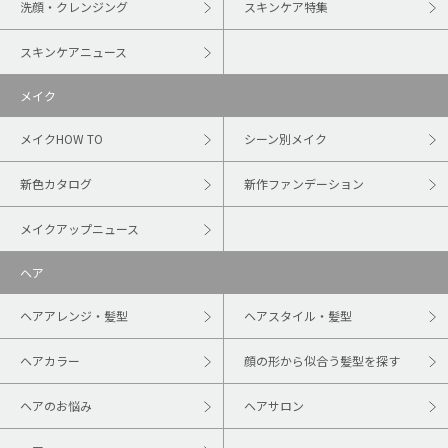
洗顔・クレンジング
スキンケア特集
スキンケアニュース
メイク
メイクHOW TO
シーン別メイク
新色カタログ
新作ファンデーション
メイクアップニュース
ヘア
ヘアアレンジ・髪型
ヘアスタイル・髪型
ヘアカラー
顔の形から似合う髪型を探す
ヘアのお悩み
ヘアサロン