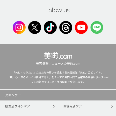
Follow us!
美容情報／ニュースの美的.com
「美しくなりたい」女性たちの願いを追求する美容雑誌『美的』公式サイト。
「肌・心・体のキレイは自分で磨く」をテーマに美的本誌で活躍中の美容レポーターが
プロの視点でコスメ・美容情報を発信します。
スキンケア
肌質別スキンケア
お悩み別ケア