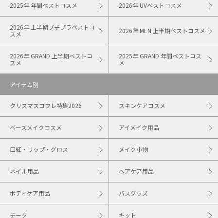
2025年 年間ベストコスメ
2026年 UVベストコスメ
2026年 上半期プチプラベストコ
2026年 MEN 上半期ベストコスメ
スメ
2026年 GRAND 上半期ベストコ
2025年 GRAND 年間ベストコス
スメ
メ
アイテム別
クリスマスコフレ特集2026
スキンケアコスメ
ベースメイクコスメ
アイメイク用品
口紅・リップ・グロス
メイク小物
ネイル用品
ヘアケア用品
ボディケア用品
バスグッズ
チーク
キット