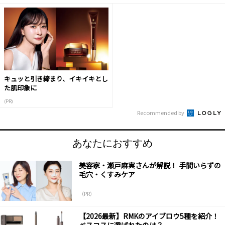
キュッと引き締まり、イキイキとし
た肌印象に
(PR)
Recommended by
あなたにおすすめ
美容家・瀬戸麻実さんが解説！ 手間いらずの
毛穴・くすみケア
（PR）
【2026最新】RMKのアイブロウ5種を紹介！