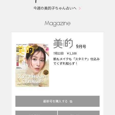
今週の美的子ちゃん占いへ
Magazine
9
月号
7月22日 ￥1,100
肌もメイクも「スタミナ」仕込み
でくずれ知らず！
最新号を購入する