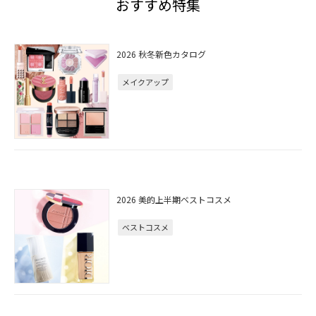
おすすめ特集
2026 秋冬新色カタログ
メイクアップ
2026 美的上半期ベストコスメ
ベストコスメ