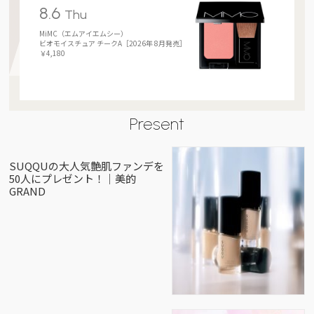
8.6
Thu
MiMC（エムアイエムシー）
ビオモイスチュア チークA［2026年 8月発売］
￥4,180
Present
SUQQUの大人気艶肌ファンデを
50人にプレゼント！｜美的
GRAND