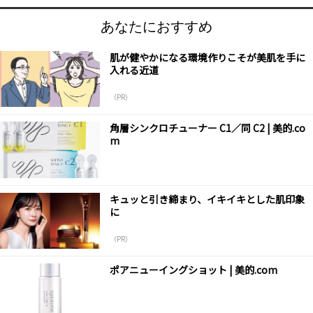
あなたにおすすめ
肌が健やかになる環境作りこそが美肌を手に
入れる近道
（PR）
角層シンクロチューナー C1／同 C2 | 美的.co
m
キュッと引き締まり、イキイキとした肌印象
に
（PR）
ポアニューイングショット | 美的.com