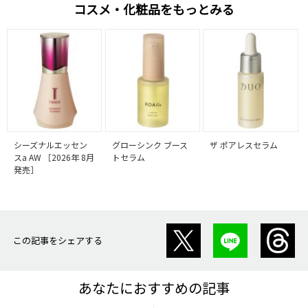
コスメ・化粧品をもっとみる
シーズナルエッセン
グローシンク ブース
ザ ポアレスセラム
スa AW ［2026年 8月
トセラム
発売］
この記事をシェアする
あなたにおすすめの記事