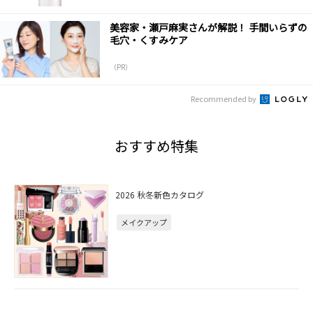
美容家・瀬戸麻実さんが解説！ 手間いらずの
毛穴・くすみケア
（PR）
Recommended by
おすすめ特集
2026 秋冬新色カタログ
メイクアップ