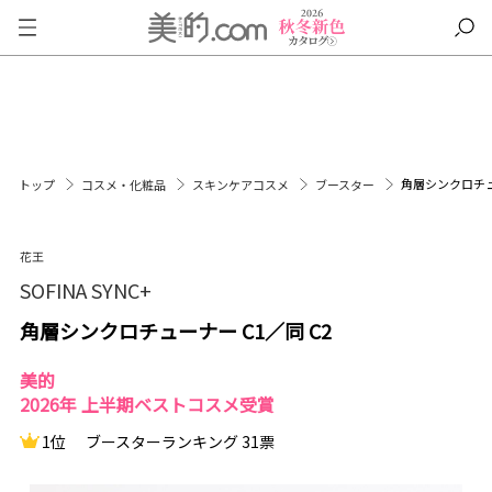
角層シンクロチュー
トップ
コスメ・化粧品
スキンケアコスメ
ブースター
花王
SOFINA SYNC+
角層シンクロチューナー C1／同 C2
美的
2026年 上半期ベストコスメ受賞
1位
ブースターランキング 31票