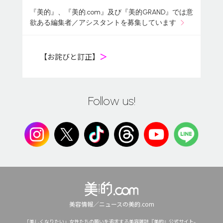
『美的』、『美的.com』及び『美的GRAND』では意
欲ある編集者／アシスタントを募集しています
【お詫びと訂正】
＞
Follow us!
美容情報／ニュースの美的.com
「美しくなりたい」女性たちの願いを追求する美容雑誌『美的』公式サイト。