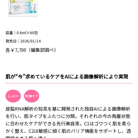
容量｜0.6ml×60包
発売日｜2026/01/14
各￥7,700（編集部調べ）
肌が“今”求めているケアをAIによる画像解析により実現
皮脂RNA解析の知見を基に開発された独自AIによる画像解析
を行い、肌タイプをふたつに分類。それぞれの今の角層状態
に合わせたケアができる先行美容液。C1はゴワつく肌を柔ら
かく整え、C2は敏感に傾く肌のバリア機能をサポートし、透