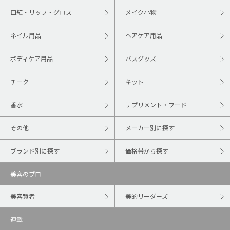
口紅・リップ・グロス
メイク小物
ネイル用品
ヘアケア用品
ボディケア用品
バスグッズ
チーク
キット
香水
サプリメント・フード
その他
メーカー別に探す
ブランド別に探す
価格帯から探す
美容のプロ
美容賢者
美的リーダーズ
連載