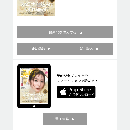
最新号を購入する
定期購読
試し読み
美的がタブレットや
スマートフォンで読める！
電子書籍