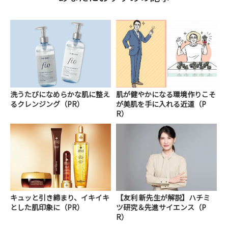
洗うたびになめらかな肌に整え
肌が健やかになる環境作りこそ
るクレンジング（PR）
が美肌を手に入れる近道（P
R）
キュッと引き締まり、イキイキ
【友利 新先生が解説】ハチミ
とした肌印象に（PR）
ツ研究＆先進サイエンス（P
R）