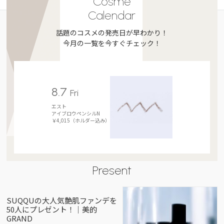
Cosme
Calendar
話題のコスメの発売日が早わかり！
今月の一覧を今すぐチェック！
8.7
Fri
エスト
アイブロウペンシルN
￥4,015（ホルダー込み）
Present
SUQQUの大人気艶肌ファンデを
50人にプレゼント！｜美的
GRAND