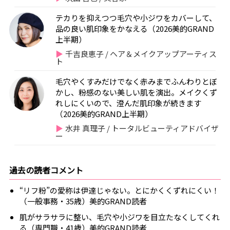
テカりを抑えつつ毛穴や小ジワをカバーして、
品の良い肌印象をかなえる（2026美的GRAND
上半期）
千吉良恵子 / ヘア＆メイクアップアーティス
ト
毛穴やくすみだけでなく赤みまでふんわりとぼ
かし、粉感のない美しい肌を演出。メイクくず
れしにくいので、澄んだ肌印象が続きます
（2026美的GRAND上半期）
水井 真理子 / トータルビューティアドバイザ
ー
過去の読者コメント
“リフ粉”の愛称は伊達じゃない。とにかくくずれにくい！
（一般事務・35歳）美的GRAND読者
肌がサラサラに整い、毛穴や小ジワを目立たなくしてくれ
る（専門職・41歳）美的GRAND読者