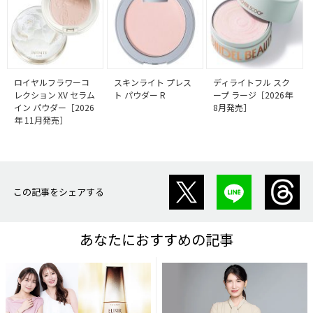
ロイヤルフラワーコ
スキンライト プレス
ディライトフル スク
レクション XV セラム
ト パウダー R
ープ ラージ［2026年
イン パウダー［2026
8月発売］
年 11月発売］
この記事をシェアする
あなたにおすすめの記事