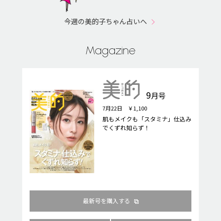
今週の美的子ちゃん占いへ
Magazine
9
月号
7月22日 ￥1,100
肌もメイクも「スタミナ」仕込み
でくずれ知らず！
最新号を購入する