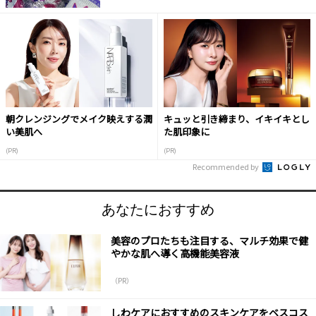
朝クレンジングでメイク映えする潤
キュッと引き締まり、イキイキとし
い美肌へ
た肌印象に
(PR)
(PR)
Recommended by
あなたにおすすめ
美容のプロたちも注目する、マルチ効果で健
やかな肌へ導く高機能美容液
（PR）
しわケアにおすすめのスキンケアをベスコス