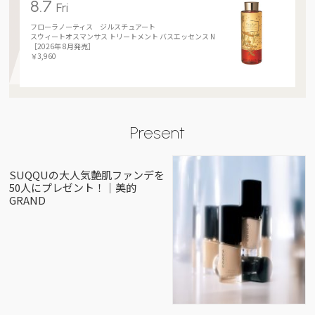
8.7
Fri
フローラノーティス ジルスチュアート
スウィートオスマンサス トリートメント バスエッセンス N
［2026年 8月発売］
￥3,960
Present
SUQQUの大人気艶肌ファンデを
50人にプレゼント！｜美的
GRAND