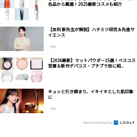
名品から厳選！2025最新コスメも紹介
【友利 新先生が解説】ハチミツ研究＆先進サ
イエンス
（PR）
【2026最新】マットパウダー15選！ベスコス
受賞＆新作デパコス・プチプラ別に紹...
キュッと引き締まり、イキイキとした肌印象
に
（PR）
Recommended by