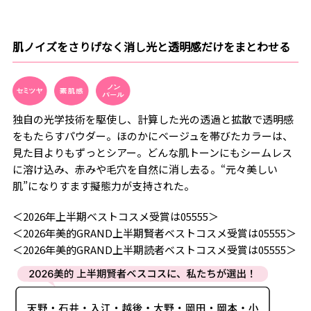
肌ノイズをさりげなく消し光と透明感だけをまとわせる
独自の光学技術を駆使し、計算した光の透過と拡散で透明感
をもたらすパウダー。ほのかにベージュを帯びたカラーは、
見た目よりもずっとシアー。どんな肌トーンにもシームレス
に溶け込み、赤みや毛穴を自然に消し去る。“元々美しい
肌”になりすます擬態力が支持された。
＜2026年上半期ベストコスメ受賞は05555＞
＜2026年美的GRAND上半期賢者ベストコスメ受賞は05555＞
＜2026年美的GRAND上半期読者ベストコスメ受賞は05555＞