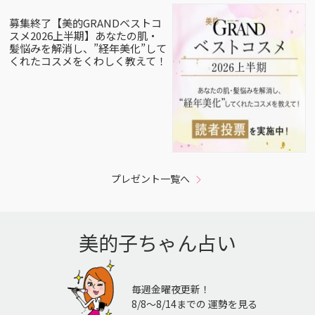
募集終了【美的GRANDベストコ
スメ2026上半期】あなたの肌・
髪悩みを解消し、”経年美化”して
くれたコスメをくわしく教えて！
プレゼント一覧へ
美的子ちゃん占い
毎週金曜夜更新！
8/8〜8/14までの 運勢を見る