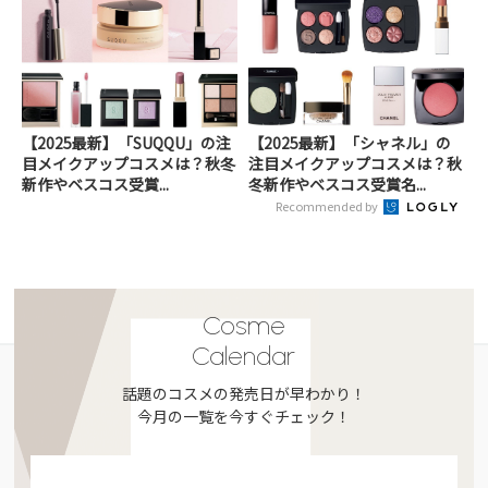
【2025最新】「SUQQU」の注
【2025最新】「シャネル」の
目メイクアップコスメは？秋冬
注目メイクアップコスメは？秋
新作やベスコス受賞...
冬新作やベスコス受賞名...
Recommended by
Cosme
Calendar
話題のコスメの発売日が早わかり！
今月の一覧を今すぐチェック！