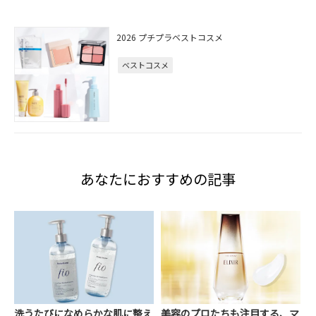
2026 プチプラベストコスメ
ベストコスメ
あなたにおすすめの記事
洗うたびになめらかな肌に整え
美容のプロたちも注目する、マ