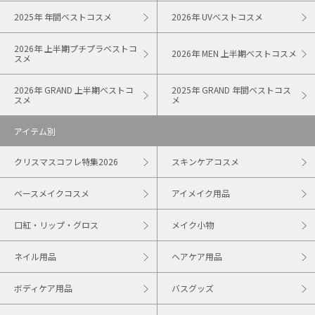
2025年 年間ベストコスメ
2026年 UVベストコスメ
2026年 上半期プチプラベストコ
2026年 MEN 上半期ベストコスメ
スメ
2026年 GRAND 上半期ベストコ
2025年 GRAND 年間ベストコス
スメ
メ
アイテム別
クリスマスコフレ特集2026
スキンケアコスメ
ベースメイクコスメ
アイメイク用品
口紅・リップ・グロス
メイク小物
ネイル用品
ヘアケア用品
ボディケア用品
バスグッズ