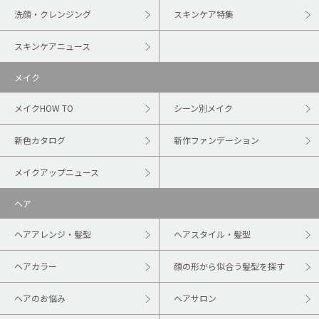
洗顔・クレンジング
スキンケア特集
スキンケアニュース
メイク
メイクHOW TO
シーン別メイク
新色カタログ
新作ファンデーション
メイクアップニュース
ヘア
ヘアアレンジ・髪型
ヘアスタイル・髪型
ヘアカラー
顔の形から似合う髪型を探す
ヘアのお悩み
ヘアサロン