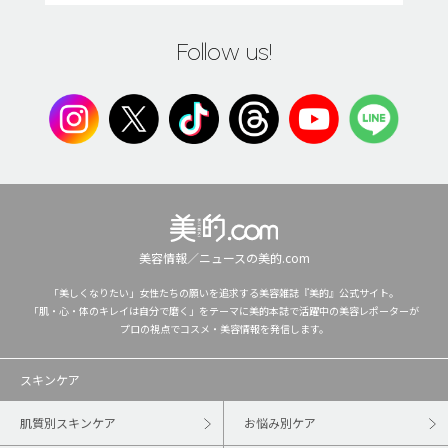
Follow us!
美容情報／ニュースの美的.com
「美しくなりたい」女性たちの願いを追求する美容雑誌『美的』公式サイト。
「肌・心・体のキレイは自分で磨く」をテーマに美的本誌で活躍中の美容レポーターが
プロの視点でコスメ・美容情報を発信します。
スキンケア
肌質別スキンケア
お悩み別ケア