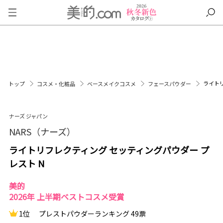
ライトリ
トップ
コスメ・化粧品
ベースメイクコスメ
フェースパウダー
ナーズ ジャパン
NARS（ナーズ）
ライトリフレクティング セッティングパウダー プ
レスト N
美的
2026年 上半期ベストコスメ受賞
1位
プレストパウダーランキング 49票