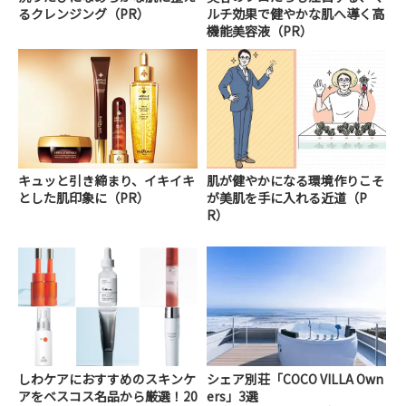
るクレンジング（PR）
ルチ効果で健やかな肌へ導く高
機能美容液（PR）
キュッと引き締まり、イキイキ
肌が健やかになる環境作りこそ
とした肌印象に（PR）
が美肌を手に入れる近道（P
R）
しわケアにおすすめのスキンケ
シェア別荘「COCO VILLA Own
アをベスコス名品から厳選！20
ers」3選