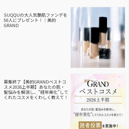
SUQQUの大人気艶肌ファンデを
50人にプレゼント！｜美的
GRAND
募集終了【美的GRANDベストコ
スメ2026上半期】あなたの肌・
髪悩みを解消し、”経年美化”して
くれたコスメをくわしく教えて！