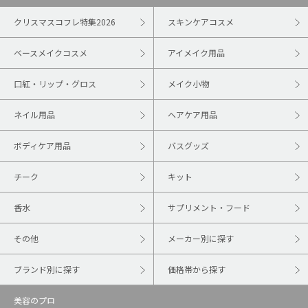
クリスマスコフレ特集2026
スキンケアコスメ
ベースメイクコスメ
アイメイク用品
口紅・リップ・グロス
メイク小物
ネイル用品
ヘアケア用品
ボディケア用品
バスグッズ
チーク
キット
香水
サプリメント・フード
その他
メーカー別に探す
ブランド別に探す
価格帯から探す
美容のプロ