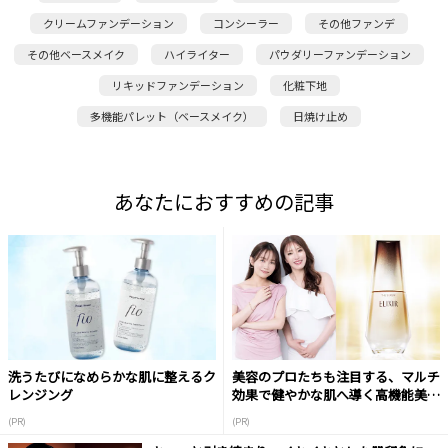
クリームファンデーション
コンシーラー
その他ファンデ
その他ベースメイク
ハイライター
パウダリーファンデーション
リキッドファンデーション
化粧下地
多機能パレット（ベースメイク）
日焼け止め
あなたにおすすめの記事
洗うたびになめらかな肌に整えるク
美容のプロたちも注目する、マルチ
レンジング
効果で健やかな肌へ導く高機能美容
液
(PR)
(PR)