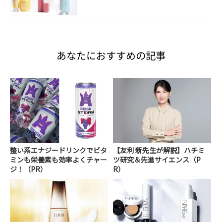
あなたにおすすめの記事
整い系エナジードリンクでビタ
【友利 新先生が解説】ハチミ
ミンも栄養素も効率よくチャー
ツ研究＆先進サイエンス（P
ジ！（PR）
R）