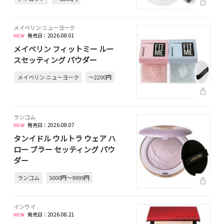
メイベリン ニューヨーク
発売日：2026.08.01
メイベリン フィットミー ルー
スセッティング パウダー
メイベリン ニューヨーク
～2200円
ランコム
発売日：2026.08.07
タンイドル ウルトラ ウェア ハ
ロー ブラー セッティング パウ
ダー
ランコム
5000円～9999円
インウイ
発売日：2026.08.21