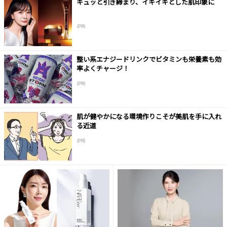
キュッと引き締まり、イキイキとした肌印象に
(PR)
整い系エナジードリンクでビタミンも栄養素も効
率よくチャージ！
(PR)
肌が健やかになる環境作りこそが美肌を手に入れ
る近道
(PR)