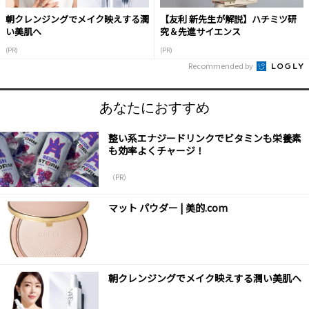
朝クレンジングでメイク映えする潤
【友利 新先生が解説】ハチミツ研
い美肌へ
究＆先進サイエンス
(PR)
(PR)
Recommended by
あなたにおすすめ
整い系エナジードリンクでビタミンも栄養素
も効率よくチャージ！
（PR）
マット パウダー | 美的.com
朝クレンジングでメイク映えする潤い美肌へ