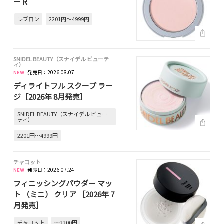
ー R
レブロン
2201円～4999円
SNIDEL BEAUTY（スナイデル ビューテ
ィ）
発売日：2026.08.07
ディライトフル スクープ ラー
ジ［2026年 8月発売］
SNIDEL BEAUTY（スナイデル ビュー
ティ）
2201円～4999円
チャコット
発売日：2026.07.24
フィニッシングパウダー マッ
ト （ミニ） クリア ［2026年 7
月発売］
チャコット
～2200円