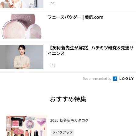
（PR）
フェースパウダー | 美的.com
【友利 新先生が解説】ハチミツ研究＆先進サ
イエンス
（PR）
Recommended by
おすすめ特集
2026 秋冬新色カタログ
メイクアップ