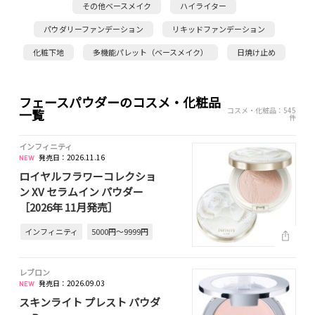
その他ベースメイク
ハイライター
パウダリーファンデーション
リキッドファンデーション
化粧下地
多機能パレット（ベースメイク）
日焼け止め
フェースパウダーのコスメ・化粧品
コスメ・化粧品：545
一覧
件
インフィニティ
発売日：2026.11.16
ロイヤルフラワーコレクショ
ン XV セラムイン パウダー
［2026年 11月発売］
インフィニティ
5000円～9999円
レブロン
発売日：2026.09.03
スキンライト プレスト パウダ