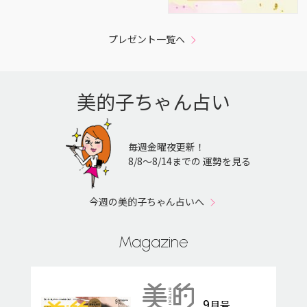
プレゼント一覧へ
美的子ちゃん占い
毎週金曜夜更新！
8/8〜8/14までの 運勢を見る
今週の美的子ちゃん占いへ
Magazine
9
月号