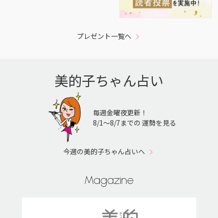
プレゼント一覧へ
美的子ちゃん占い
毎週金曜夜更新！
8/1〜8/7までの 運勢を見る
今週の美的子ちゃん占いへ
Magazine