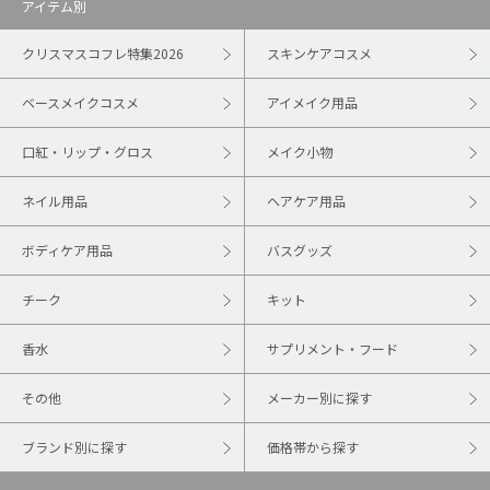
アイテム別
クリスマスコフレ特集2026
スキンケアコスメ
ベースメイクコスメ
アイメイク用品
口紅・リップ・グロス
メイク小物
ネイル用品
ヘアケア用品
ボディケア用品
バスグッズ
チーク
キット
香水
サプリメント・フード
その他
メーカー別に探す
ブランド別に探す
価格帯から探す