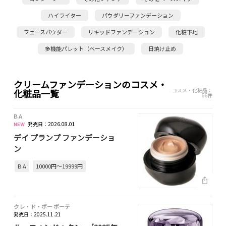
ハイライター
パウダリーファンデーション
フェースパウダー
リキッドファンデーション
化粧下地
多機能パレット（ベースメイク）
日焼け止め
クリームファンデーションのコスメ・
コスメ・化粧品：
化粧品一覧
66件
B.A
発売日：2026.08.01
デイ プランプ ファンデーショ
ン
B.A
10000円～19999円
クレ・ド・ポー ボーテ
発売日：2025.11.21