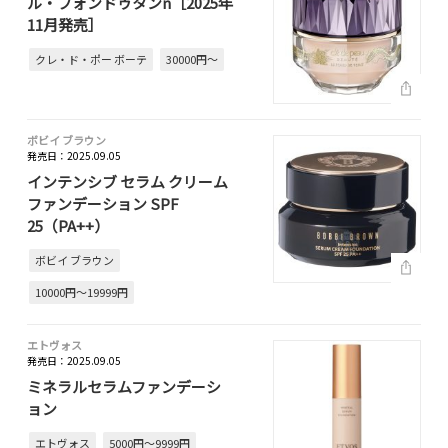
ル・フォンドゥタンn［2025年
11月発売］
クレ・ド・ポー ボーテ
30000円～
ボビイ ブラウン
発売日：2025.09.05
インテンシブ セラム クリーム
ファンデーション SPF
25（PA++）
ボビイ ブラウン
10000円～19999円
エトヴォス
発売日：2025.09.05
ミネラルセラムファンデーシ
ョン
エトヴォス
5000円～9999円