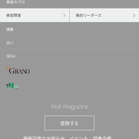
美容のプロ
美容賢者
美的リーダーズ
連載
占い
SDGs
Mail Magazine
登録する
最新記事のお知らせ、イベント、読者企画、