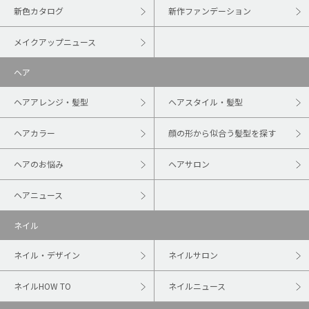
新色カタログ
新作ファンデーション
メイクアップニュース
ヘア
ヘアアレンジ・髪型
ヘアスタイル・髪型
ヘアカラー
顔の形から似合う髪型を探す
ヘアのお悩み
ヘアサロン
ヘアニュース
ネイル
ネイル・デザイン
ネイルサロン
ネイルHOW TO
ネイルニュース