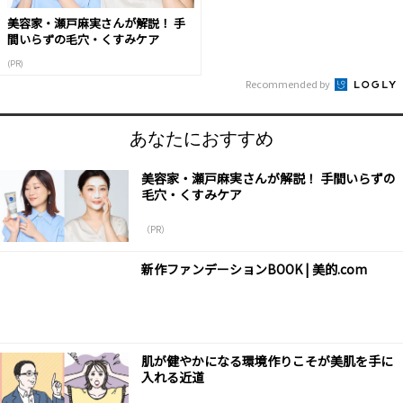
美容家・瀬戸麻実さんが解説！ 手
間いらずの毛穴・くすみケア
(PR)
Recommended by
あなたにおすすめ
美容家・瀬戸麻実さんが解説！ 手間いらずの
毛穴・くすみケア
（PR）
新作ファンデーションBOOK | 美的.com
肌が健やかになる環境作りこそが美肌を手に
入れる近道