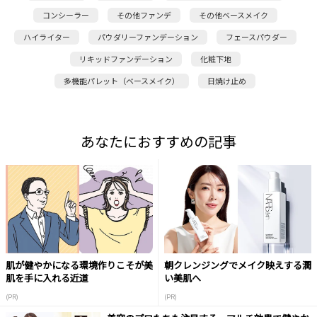
コンシーラー
その他ファンデ
その他ベースメイク
ハイライター
パウダリーファンデーション
フェースパウダー
リキッドファンデーション
化粧下地
多機能パレット（ベースメイク）
日焼け止め
あなたにおすすめの記事
肌が健やかになる環境作りこそが美
朝クレンジングでメイク映えする潤
肌を手に入れる近道
い美肌へ
(PR)
(PR)