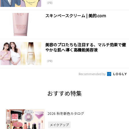
（PR）
スキンベースクリーム | 美的.com
美容のプロたちも注目する、マルチ効果で健
やかな肌へ導く高機能美容液
（PR）
Recommended by
おすすめ特集
2026 秋冬新色カタログ
メイクアップ