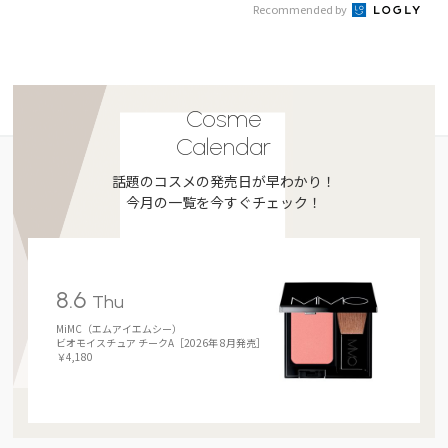
Recommended by
Cosme
Calendar
話題のコスメの発売日が早わかり！
今月の一覧を今すぐチェック！
8.6
Thu
MiMC（エムアイエムシー）
ビオモイスチュア チークA［2026年 8月発売］
￥4,180