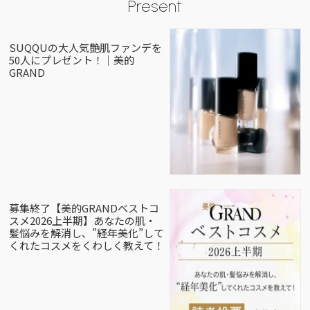
Present
SUQQUの大人気艶肌ファンデを
50人にプレゼント！｜美的
GRAND
募集終了【美的GRANDベストコ
スメ2026上半期】あなたの肌・
髪悩みを解消し、”経年美化”して
くれたコスメをくわしく教えて！