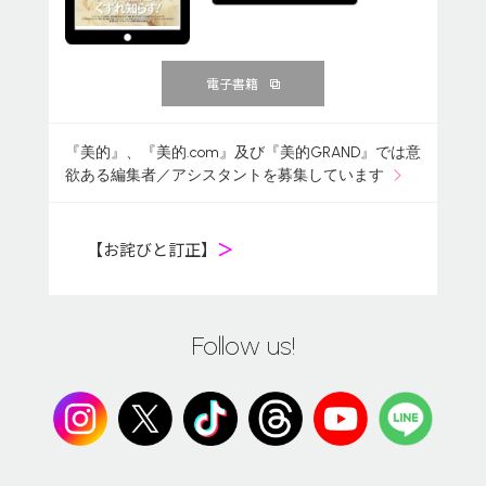
電子書籍
『美的』、『美的.com』及び『美的GRAND』では意
欲ある編集者／アシスタントを募集しています
【お詫びと訂正】
＞
Follow us!