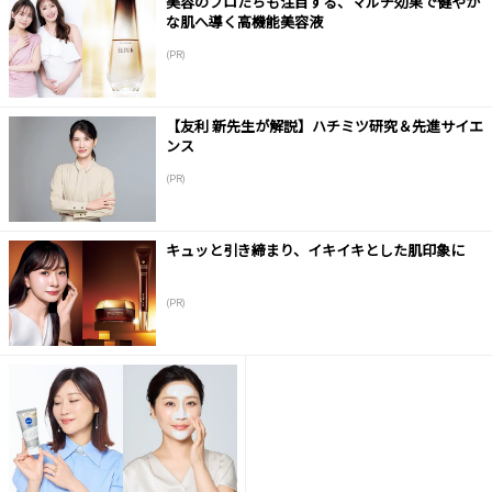
美容のプロたちも注目する、マルチ効果で健やか
な肌へ導く高機能美容液
(PR)
【友利 新先生が解説】ハチミツ研究＆先進サイエ
ンス
(PR)
キュッと引き締まり、イキイキとした肌印象に
(PR)