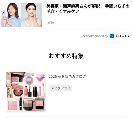
美容家・瀬戸麻実さんが解説！ 手間いらずの
毛穴・くすみケア
（PR）
Recommended by
おすすめ特集
2026 秋冬新色カタログ
メイクアップ