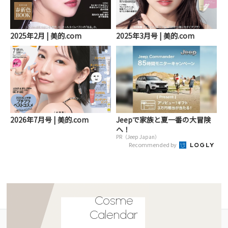
2025年2月 | 美的.com
2025年3月号 | 美的.com
2026年7月号 | 美的.com
Jeepで家族と夏一番の大冒険
へ！
PR（Jeep Japan）
Recommended by
Cosme
Calendar