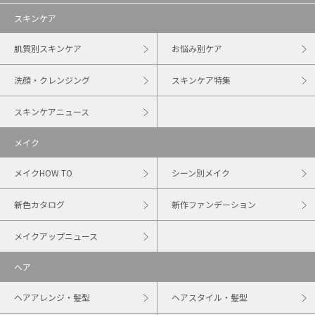
スキンケア
肌質別スキンケア
お悩み別ケア
洗顔・クレンジング
スキンケア特集
スキンケアニュース
メイク
メイクHOW TO
シーン別メイク
新色カタログ
新作ファンデーション
メイクアップニュース
ヘア
ヘアアレンジ・髪型
ヘアスタイル・髪型