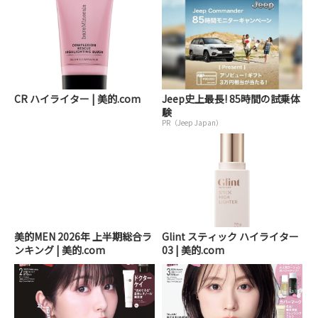
CR ハイライター | 美的.com
Jeep史上最長! 85時間の試乗体
験
PR（Jeep Japan）
美的MEN 2026年 上半期総合ラ
Glint スティック ハイライター
ンキング | 美的.com
03 | 美的.com