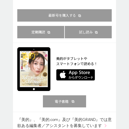
最新号を購入する
定期購読
試し読み
美的がタブレットや
スマートフォンで読める！
電子書籍
『美的』、『美的.com』及び『美的GRAND』では意
欲ある編集者／アシスタントを募集しています