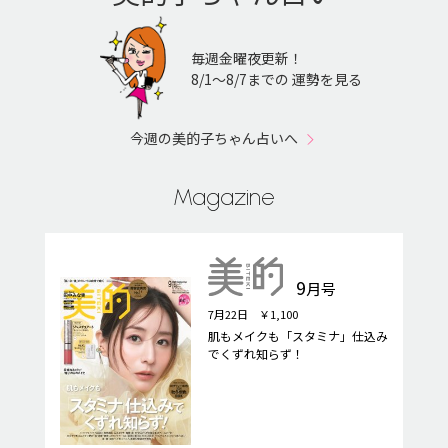
毎週金曜夜更新！
8/1〜8/7までの 運勢を見る
今週の美的子ちゃん占いへ
Magazine
9
月号
7月22日 ￥1,100
肌もメイクも「スタミナ」仕込み
でくずれ知らず！