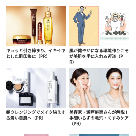
キュッと引き締まり、イキイキ
肌が健やかになる環境作りこそ
とした肌印象に（PR）
が美肌を手に入れる近道（P
R）
朝クレンジングでメイク映えす
美容家・瀬戸麻実さんが解説！
る潤い美肌へ（PR）
手間いらずの毛穴・くすみケア
（PR）