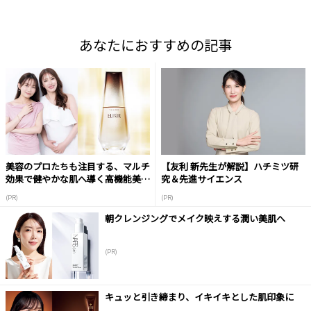
あなたにおすすめの記事
美容のプロたちも注目する、マルチ
【友利 新先生が解説】ハチミツ研
効果で健やかな肌へ導く高機能美容
究＆先進サイエンス
液
(PR)
(PR)
朝クレンジングでメイク映えする潤い美肌へ
(PR)
キュッと引き締まり、イキイキとした肌印象に