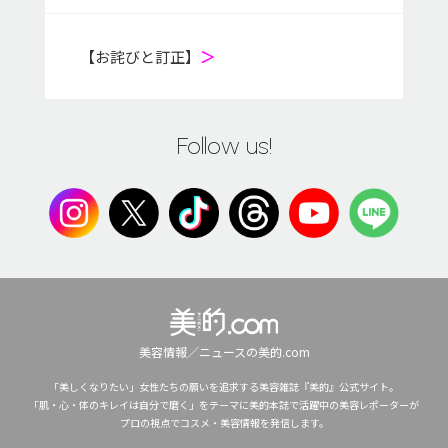
【お詫びと訂正】
＞
Follow us!
美容情報／ニュースの美的.com
「美しくなりたい」女性たちの願いを追求する美容雑誌『美的』公式サイト。
「肌・心・体のキレイは自分で磨く」をテーマに美的本誌で活躍中の美容レポーターが
プロの視点でコスメ・美容情報を発信します。