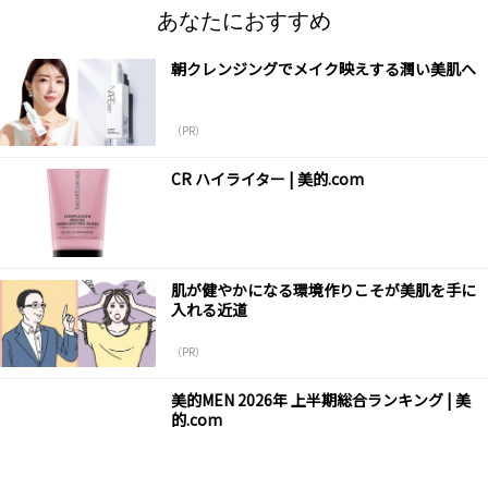
あなたにおすすめ
朝クレンジングでメイク映えする潤い美肌へ
（PR）
CR ハイライター | 美的.com
肌が健やかになる環境作りこそが美肌を手に
入れる近道
（PR）
美的MEN 2026年 上半期総合ランキング | 美
的.com