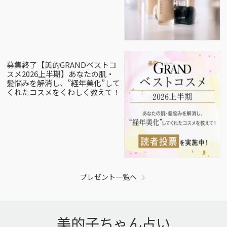
募集終了【美的GRANDベストコ
スメ2026上半期】あなたの肌・
髪悩みを解消し、”経年美化”して
くれたコスメをくわしく教えて！
プレゼント一覧へ
美的子ちゃん占い