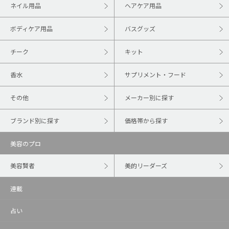
ネイル用品
ヘアケア用品
ボディケア用品
バスグッズ
チーク
キット
香水
サプリメント・フード
その他
メーカー別に探す
ブランド別に探す
価格帯から探す
美容のプロ
美容賢者
美的リーダーズ
連載
占い