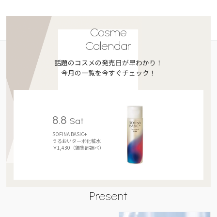
Cosme
Calendar
話題のコスメの発売日が早わかり！
今月の一覧を今すぐチェック！
8.8
Sat
SOFINA BASIC+
うるおいターボ化粧水
￥1,430（編集部調べ）
Present