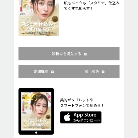
肌もメイクも「スタミナ」仕込み
でくずれ知らず！
最新号を購入する
定期購読
試し読み
美的がタブレットや
スマートフォンで読める！