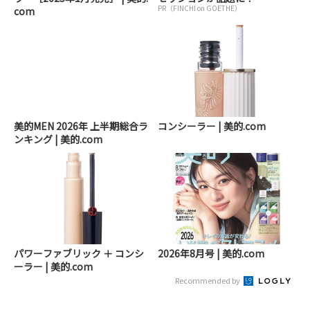
PR（FINCHI on GOETHE）
com
美的MEN 2026年 上半期総合ラ
コンシーラー | 美的.com
ンキング | 美的.com
パワーファブリック ＋ コンシ
2026年8月号 | 美的.com
ーラー | 美的.com
Recommended by