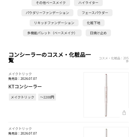
その他ベースメイク
ハイライター
パウダリーファンデーション
フェースパウダー
リキッドファンデーション
化粧下地
多機能パレット（ベースメイク）
日焼け止め
コンシーラーのコスメ・化粧品一
コスメ・化粧品：205
覧
件
メイクトリック
発売日：2026.07.07
KTコンシーラー
メイクトリック
～2200円
メイクトリック
発売日：2026.07.07