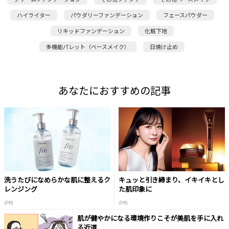
ハイライター
パウダリーファンデーション
フェースパウダー
リキッドファンデーション
化粧下地
多機能パレット（ベースメイク）
日焼け止め
あなたにおすすめの記事
洗うたびになめらかな肌に整えるク
キュッと引き締まり、イキイキとし
レンジング
た肌印象に
(PR)
(PR)
肌が健やかになる環境作りこそが美肌を手に入れ
る近道