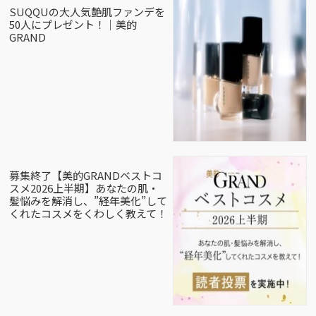
SUQQUの大人気艶肌ファンデを
50人にプレゼント！｜美的
GRAND
募集終了【美的GRANDベストコ
スメ2026上半期】あなたの肌・
髪悩みを解消し、”経年美化”して
くれたコスメをくわしく教えて！