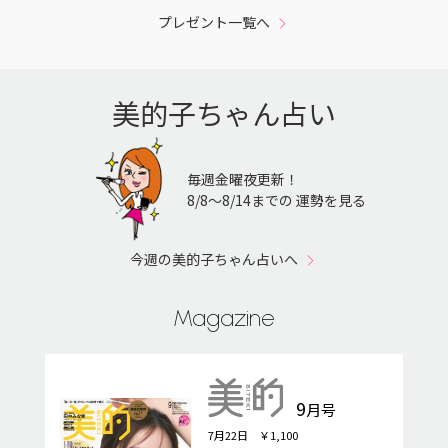
プレゼント一覧へ
美的子ちゃん占い
毎週金曜夜更新！
8/8〜8/14までの 運勢を見る
今週の美的子ちゃん占いへ
Magazine
9
月号
7月22日 ￥1,100