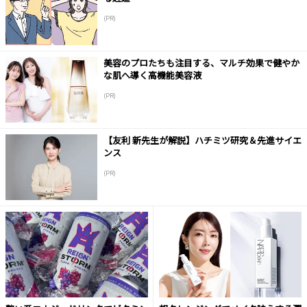
(PR)
美容のプロたちも注目する、マルチ効果で健やか
な肌へ導く高機能美容液
(PR)
【友利 新先生が解説】ハチミツ研究＆先進サイエ
ンス
(PR)