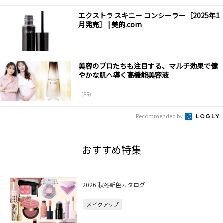
エクストラ スキニー コンシーラー［2025年1
月発売］ | 美的.com
美容のプロたちも注目する、マルチ効果で健
やかな肌へ導く高機能美容液
（PR）
Recommended by
おすすめ特集
2026 秋冬新色カタログ
メイクアップ