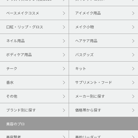
ベースメイクコスメ
アイメイク用品
口紅・リップ・グロス
メイク小物
ネイル用品
ヘアケア用品
ボディケア用品
バスグッズ
チーク
キット
香水
サプリメント・フード
その他
メーカー別に探す
ブランド別に探す
価格帯から探す
美容のプロ
美容賢者
美的リーダーズ