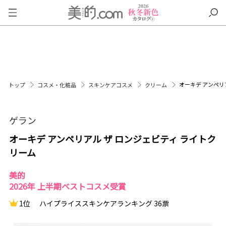
オーキデ アンペリ
トップ
コスメ・化粧品
スキンケアコスメ
クリーム
ゲラン
オーキデ アンペリアル ザ ロンジェビティ ライトク
リーム
美的
2026年 上半期ベストコスメ受賞
1位
ハイプライススキンケアランキング 36票