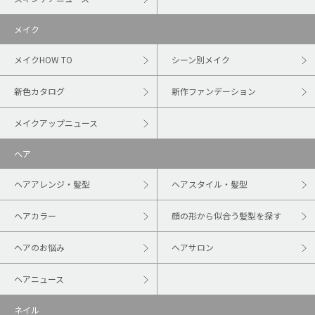
メイク
メイクHOW TO
シーン別メイク
新色カタログ
新作ファンデーション
メイクアップニュース
ヘア
ヘアアレンジ・髪型
ヘアスタイル・髪型
ヘアカラー
顔の形から似合う髪型を探す
ヘアのお悩み
ヘアサロン
ヘアニュース
ネイル