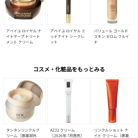
アベイユ ロイヤル ナ
アベイユ ロイヤル ミ
パリュール ゴールド
イトテープ トリート
ッドナイト シークレ
スキン セロム フルイ
メント クリーム
ット
ド
コスメ・化粧品をもっとみる
タンタンリンクルク
AZ22 クリーム
リンクルショット ナ
リーム ［医薬部外
［2026年 7月発売］
イト クリーム ［医薬