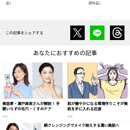
品］
部外品］
この記事をシェアする
あなたにおすすめの記事
美容家・瀬戸麻実さんが解説！ 手
肌が健やかになる環境作りこそが美
間いらずの毛穴・くすみケア
肌を手に入れる近道
(PR)
(PR)
朝クレンジングでメイク映えする潤い美肌へ