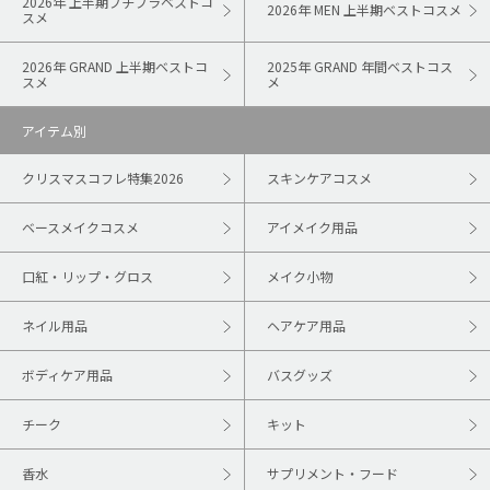
2026年 上半期プチプラベストコ
2026年 MEN 上半期ベストコスメ
スメ
2026年 GRAND 上半期ベストコ
2025年 GRAND 年間ベストコス
スメ
メ
アイテム別
クリスマスコフレ特集2026
スキンケアコスメ
ベースメイクコスメ
アイメイク用品
口紅・リップ・グロス
メイク小物
ネイル用品
ヘアケア用品
ボディケア用品
バスグッズ
チーク
キット
香水
サプリメント・フード