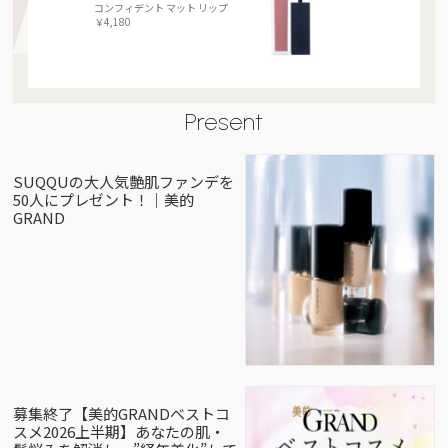
コンフィデント マット リップ
￥4,180
Present
SUQQUの大人気艶肌ファンデを
50人にプレゼント！｜美的
GRAND
募集終了【美的GRANDベストコ
スメ2026上半期】あなたの肌・