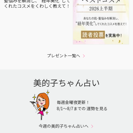
髪悩みを解消し、”経年美化”して
くれたコスメをくわしく教えて！
プレゼント一覧へ
美的子ちゃん占い
毎週金曜夜更新！
8/1〜8/7までの 運勢を見る
今週の美的子ちゃん占いへ