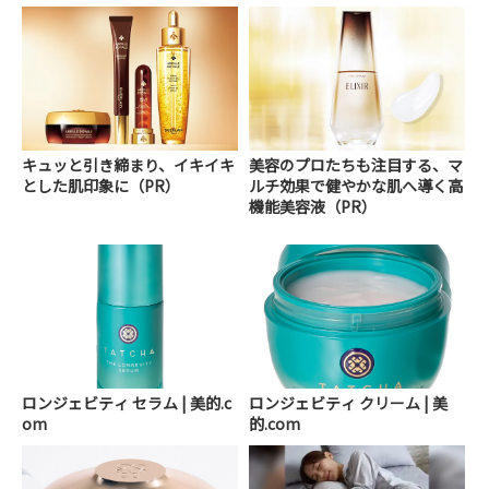
キュッと引き締まり、イキイキ
美容のプロたちも注目する、マ
とした肌印象に（PR）
ルチ効果で健やかな肌へ導く高
機能美容液（PR）
ロンジェビティ セラム | 美的.c
ロンジェビティ クリーム | 美
om
的.com