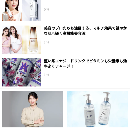
(PR)
美容のプロたちも注目する、マルチ効果で健やか
な肌へ導く高機能美容液
(PR)
整い系エナジードリンクでビタミンも栄養素も効
率よくチャージ！
(PR)