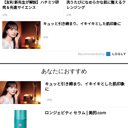
【友利 新先生が解説】ハチミツ研
洗うたびになめらかな肌に整えるク
究＆先進サイエンス
レンジング
(PR)
(PR)
キュッと引き締まり、イキイキとした肌印象に
(PR)
Recommended by
あなたにおすすめ
キュッと引き締まり、イキイキとした肌印象
に
（PR）
ロンジェビティ セラム | 美的.com