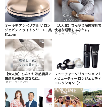
オーキデ アンペリアル ザ ロン
【大人気】ひんやり冷感寝具で
ジェビティ ライトクリーム | 美
快適な睡眠をあなたに。
PR（アイリスプラザ）
的.com
【大人気】ひんやり冷感寝具で
フューチャーソリューション L
快適な睡眠をあなたに。
X ビューティー ロンジェビティ
PR（アイリスプラザ）
コレクション［2...