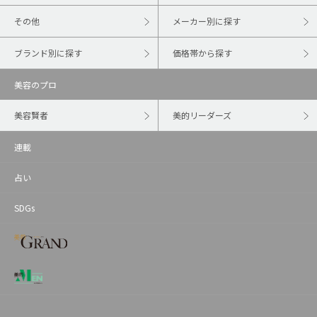
その他
メーカー別に探す
ブランド別に探す
価格帯から探す
美容のプロ
美容賢者
美的リーダーズ
連載
占い
SDGs