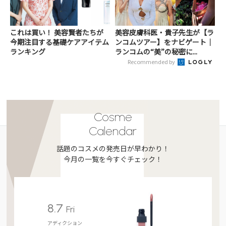
これは買い！ 美容賢者たちが
美容皮膚科医・貴子先生が【ラ
今期注目する基礎ケアアイテム
ンコムツアー】をナビゲート｜
ランキング
ランコムの“美”の秘密に...
Recommended by
Cosme
Calendar
話題のコスメの発売日が早わかり！
今月の一覧を今すぐチェック！
8.7
Fri
アディクション