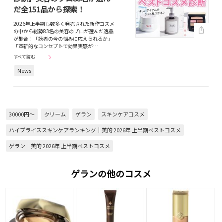
だ全151品から探索！
2026年上半期も数多く発売された新作コスメ
の中から総勢83名の美容のプロが選んだ逸品
が集合！「読者の今の悩みに応えられるか」
「革新的なコンセプトで効果実感が…
すべて読む
News
30000円～
クリーム
ゲラン
スキンケアコスメ
ハイプライススキンケアランキング｜美的 2026年 上半期ベストコスメ
ゲラン｜美的 2026年 上半期ベストコスメ
ゲランの他のコスメ