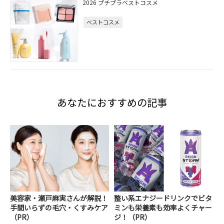
2026 プチプラベストコスメ
ベストコスメ
あなたにおすすめの記事
美容家・瀬戸麻実さんが解説！
整い系エナジードリンクでビタ
手間いらずの毛穴・くすみケア
ミンも栄養素も効率よくチャー
（PR）
ジ！（PR）