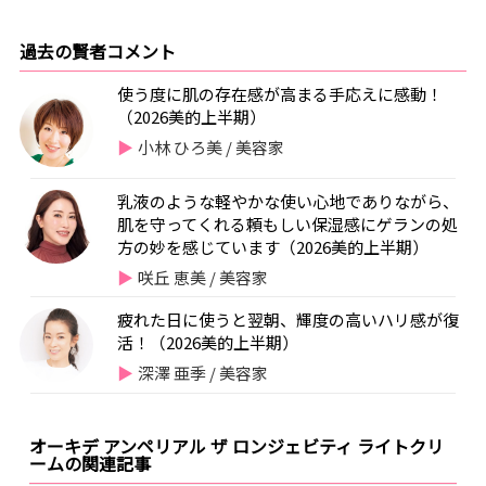
過去の賢者コメント
使う度に肌の存在感が高まる手応えに感動！
（2026美的上半期）
小林 ひろ美 / 美容家
乳液のような軽やかな使い心地でありながら、
肌を守ってくれる頼もしい保湿感にゲランの処
方の妙を感じています（2026美的上半期）
咲丘 恵美 / 美容家
疲れた日に使うと翌朝、輝度の高いハリ感が復
活！（2026美的上半期）
深澤 亜季 / 美容家
オーキデ アンペリアル ザ ロンジェビティ ライトクリ
ームの関連記事