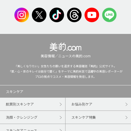
美容情報／ニュースの美的.com
「美しくなりたい」女性たちの願いを追求する美容雑誌『美的』公式サイト。
「肌・心・体のキレイは自分で磨く」をテーマに美的本誌で活躍中の美容レポーターが
プロの視点でコスメ・美容情報を発信します。
スキンケア
肌質別スキンケア
お悩み別ケア
洗顔・クレンジング
スキンケア特集
スキンケアニュース