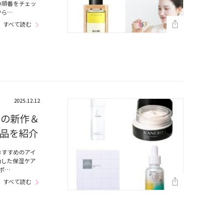
の順番をチェッ
から…
すべて読む
2025.12.12
目の新作＆
品を紹介
おすすめのアイ
動した保湿ケア
ポ…
すべて読む