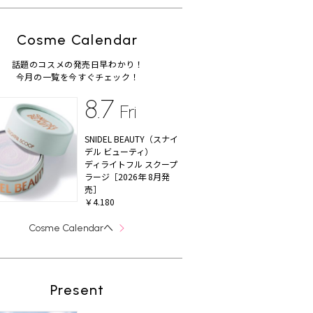
Cosme Calendar
話題のコスメの発売日早わかり！
今月の一覧を今すぐチェック！
8.7
Fri
SNIDEL BEAUTY（スナイ
デル ビューティ）
ディライトフル スクープ
ラージ［2026年 8月発
売］
￥4.180
へ
Cosme Calendar
Present