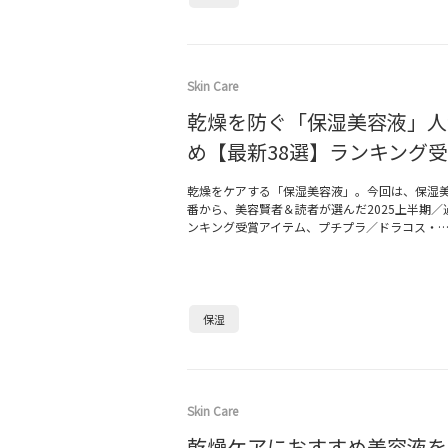
Skin Care
乾燥を防ぐ「保湿美容液」人
め【最新38選】ランキング
乾燥をケアする「保湿美容液」。今回は、保湿
番から、美容賢者＆読者が選んだ2025上半期／
ンキング受賞アイテム、プチプラ／ドラコス・
保湿
Skin Care
乾燥ケアにおすすめ美容液を