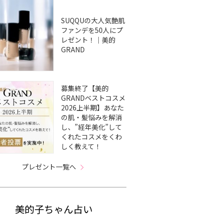
SUQQUの大人気艶肌
ファンデを50人にプ
レゼント！｜美的
GRAND
募集終了【美的
GRANDベストコスメ
2026上半期】あなた
の肌・髪悩みを解消
し、”経年美化”して
くれたコスメをくわ
しく教えて！
プレゼント一覧へ
美的子ちゃん占い