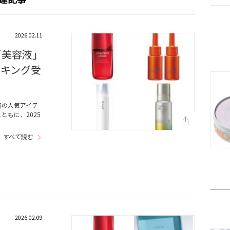
2026.02.11
「美容液」
ンキング受
賞の人気アイテ
もに、2025
すべて読む
2026.02.09