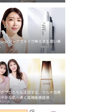
クレンジングでメイク映えする潤い美
へ
容のプロたちも注目する、マルチ効果
健やかな肌へ導く高機能美容液
クシール