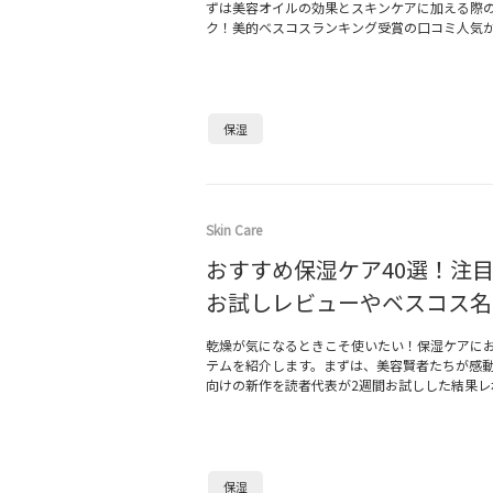
ずは美容オイルの効果とスキンケアに加える際
ク！美的ベスコスランキング受賞の口コミ人気
保湿
Skin Care
おすすめ保湿ケア40選！注
お試しレビューやベスコス名
乾燥が気になるときこそ使いたい！保湿ケアに
テムを紹介します。まずは、美容賢者たちが感
向けの新作を読者代表が2週間お試しした結果レ
保湿