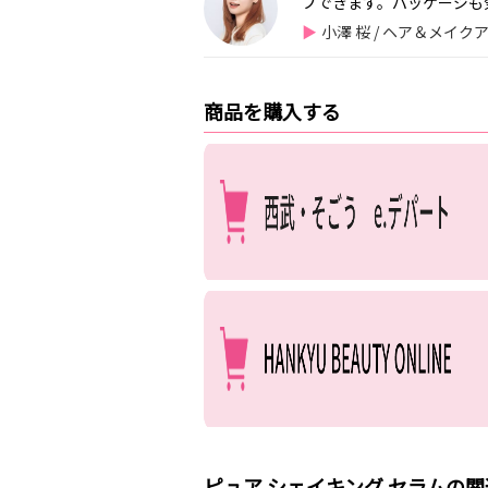
プできます。パッケージも
小澤 桜 / ヘア＆メイ
商品を購入する
ピュア シェイキング セラムの