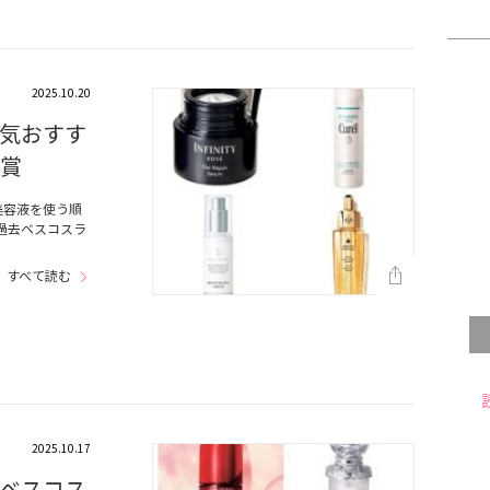
2025.10.20
気おすす
受賞
美容液を使う順
過去ベスコスラ
…
すべて読む
2025.10.17
ベスコス