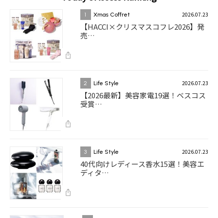
2026.07.23
1
Xmas Coffret
【HACCI×クリスマスコフレ2026】発
売…
2026.07.23
2
Life Style
【2026最新】美容家電19選！ベスコス
受賞…
2026.07.23
3
Life Style
40代向けレディース香水15選！美容エ
ディタ…