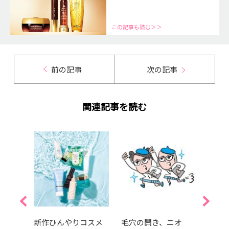
この記事も読む＞＞
前の記事
次の記事
関連記事を読む
入浴剤
新作ひんやりコスメ
毛穴の開き、ニオ
【20