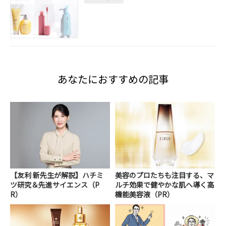
あなたにおすすめの記事
【友利 新先生が解説】ハチミ
美容のプロたちも注目する、マ
ツ研究＆先進サイエンス（P
ルチ効果で健やかな肌へ導く高
R）
機能美容液（PR）