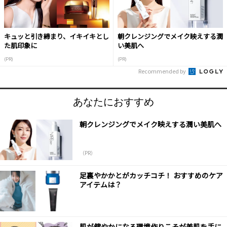
キュッと引き締まり、イキイキとし
朝クレンジングでメイク映えする潤
た肌印象に
い美肌へ
(PR)
(PR)
Recommended by
あなたにおすすめ
朝クレンジングでメイク映えする潤い美肌へ
（PR）
足裏やかかとがカッチコチ！ おすすめのケア
アイテムは？
肌が健やかになる環境作りこそが美肌を手に