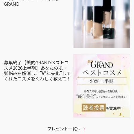
GRAND
募集終了【美的GRANDベストコ
スメ2026上半期】あなたの肌・
髪悩みを解消し、”経年美化”して
くれたコスメをくわしく教えて！
プレゼント一覧へ