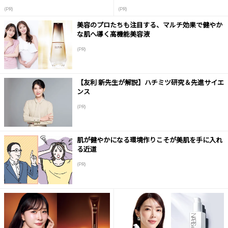
(PR)
(PR)
美容のプロたちも注目する、マルチ効果で健やか
な肌へ導く高機能美容液
(PR)
【友利 新先生が解説】ハチミツ研究＆先進サイエ
ンス
(PR)
肌が健やかになる環境作りこそが美肌を手に入れ
る近道
(PR)