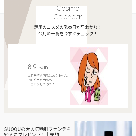
Cosme
Calendar
話題のコスメの発売日が早わかり！
今月の一覧を今すぐチェック！
8.9
Sun
本日発売の商品はありません。
明日発売の商品も
チェックしてみて！
Present
SUQQUの大人気艶肌ファンデを
50人にプレゼント！｜美的