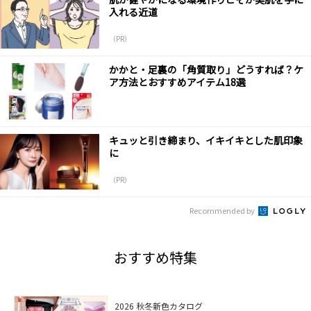
入れる近道
（PR）
かかと・足裏の「角質取り」どうすれば？ケ
ア方法とおすすめアイテム18選
キュッと引き締まり、イキイキとした肌印象
に
（PR）
Recommended by
おすすめ特集
2026 秋冬新色カタログ