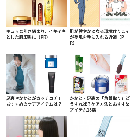
キュッと引き締まり、イキイキ
肌が健やかになる環境作りこそ
とした肌印象に（PR）
が美肌を手に入れる近道（P
R）
足裏やかかとがカッチコチ！
かかと・足裏の「角質取り」ど
おすすめのケアアイテムは？
うすれば？ケア方法とおすすめ
アイテム18選