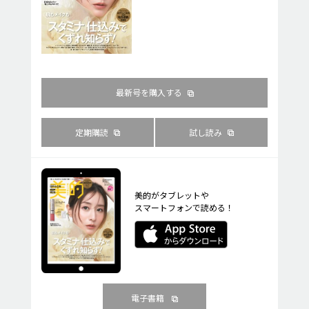
最新号を購入する
定期購読
試し読み
美的がタブレットや
スマートフォンで読める！
電子書籍