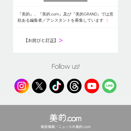
『美的』、『美的.com』及び『美的GRAND』では意
欲ある編集者／アシスタントを募集しています
【お詫びと訂正】
＞
Follow us!
美容情報／ニュースの美的.com