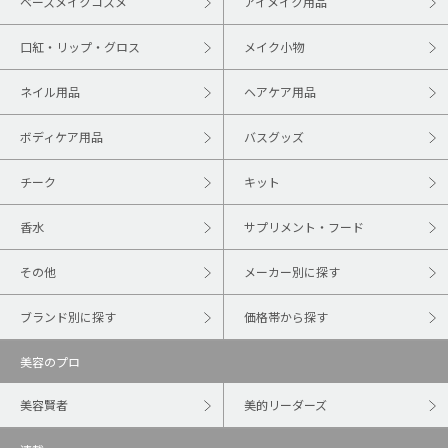
ベースメイクコスメ
アイメイク用品
口紅・リップ・グロス
メイク小物
ネイル用品
ヘアケア用品
ボディケア用品
バスグッズ
チーク
キット
香水
サプリメント・フード
その他
メーカー別に探す
ブランド別に探す
価格帯から探す
美容のプロ
美容賢者
美的リーダーズ