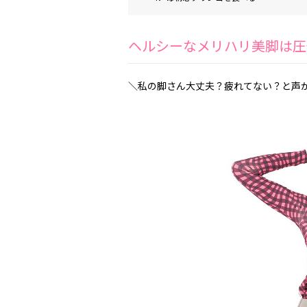
ヘルシーなメリハリ美脚は圧
＼私の脚さん大丈夫？疲れてない？と声