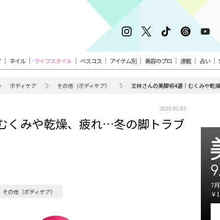
ア
ネイル
ライフスタイル
ベスコス
アイテム別
美容のプロ
連載
占い
ボディケア
その他（ボディケア）
王林さんの美脚術4選｜むくみや乾
2025.02.03
むくみや乾燥、疲れ…冬の脚トラブ
9
7月
その他（ボディケア）
￥1