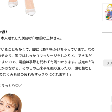
大切！
日本人離れした美脚が印象的な王林さん。
ていることも多くて、脚には負担をかけちゃっています。なの
ませたり、家ではしっかりマッサージをしたりと、できるだ
やすいので、湯船は季節を問わず毎晩つかります。規定の5倍
ク
をかきながら、その日の出来事を振り返ったり、頭を整理し
脚のむくみも頭の疲れもすっきりほぐれます！」
にうっとり♡／