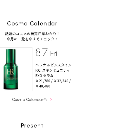
Cosme Calendar
話題のコスメの発売日早わかり！
今月の一覧を今すぐチェック！
8.7
Fri
ヘレナ ルビンスタイン
P.C. スキンミュニティ
EXO セラム
￥21,780 / ￥32,340 /
￥40,480
へ
Cosme Calendar
Present