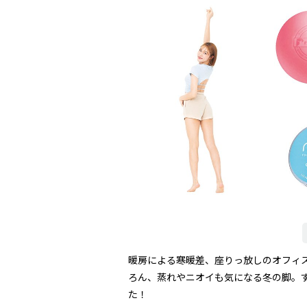
暖房による寒暖差、座りっ放しのオフィス
ろん、蒸れやニオイも気になる冬の脚。
た！