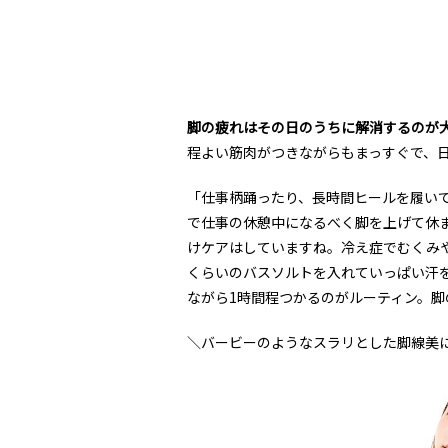
脚の疲れはその日のうちに解消するのが
程よい筋肉がつきながらもまっすぐで、
「仕事柄踊ったり、長時間ヒールを履い
で仕事の休憩中になるべく脚を上げて休
けケアはしていますね。冷え症でむくみ
くらいのバスソルトを入れていっぱい汗
ながら1時間程つかるのがルーティン。
＼バービーのようなスラリとした脚線美