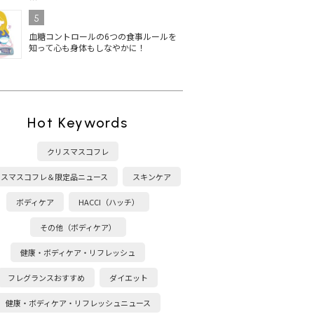
5
血糖コントロールの6つの食事ルールを
知って心も身体もしなやかに！
Hot Keywords
クリスマスコフレ
リスマスコフレ＆限定品ニュース
スキンケア
ボディケア
HACCI（ハッチ）
その他（ボディケア）
健康・ボディケア・リフレッシュ
フレグランスおすすめ
ダイエット
健康・ボディケア・リフレッシュニュース