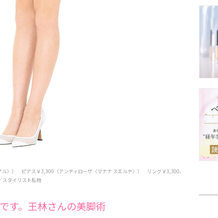
アル〉） ピアス￥3,300（アンティローザ〈マナナ スエルテ〉） リング￥3,300、
他／スタイリスト私物
です。王林さんの美脚術