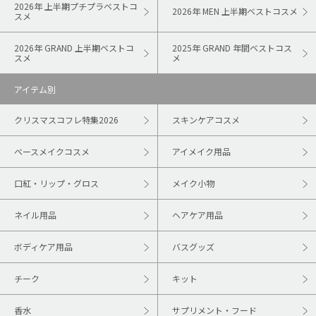
2026年 上半期プチプラベストコ
2026年 MEN 上半期ベストコスメ
スメ
2026年 GRAND 上半期ベストコ
2025年 GRAND 年間ベストコス
スメ
メ
アイテム別
クリスマスコフレ特集2026
スキンケアコスメ
ベースメイクコスメ
アイメイク用品
口紅・リップ・グロス
メイク小物
ネイル用品
ヘアケア用品
ボディケア用品
バスグッズ
チーク
キット
香水
サプリメント・フード