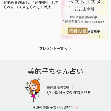
髪悩みを解消し、”経年美化”して
くれたコスメをくわしく教えて！
プレゼント一覧へ
美的子ちゃん占い
毎週金曜夜更新！
8/8〜8/14までの 運勢を見る
今週の美的子ちゃん占いへ