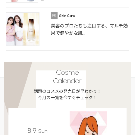
Skin Care
美容のプロたちも注目する、マルチ効
果で健やかな肌...
Cosme
Calendar
話題のコスメの発売日が早わかり！
今月の一覧を今すぐチェック！
8.9
Sun