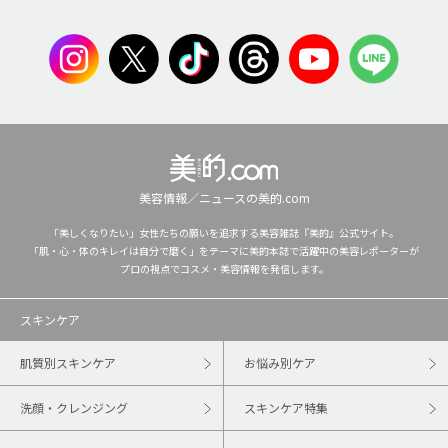
美容情報／ニュースの美的.com
「美しくなりたい」女性たちの願いを追求する美容雑誌『美的』公式サイト。
「肌・心・体のキレイは自分で磨く」をテーマに美的本誌で活躍中の美容レポーターが
プロの視点でコスメ・美容情報を発信します。
スキンケア
肌質別スキンケア
お悩み別ケア
洗顔・クレンジング
スキンケア特集