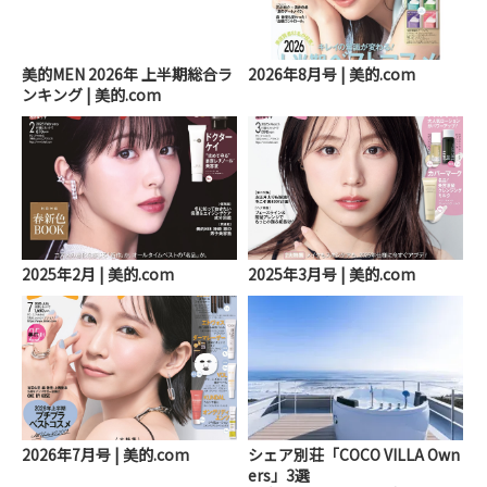
美的MEN 2026年 上半期総合ラ
2026年8月号 | 美的.com
ンキング | 美的.com
2025年2月 | 美的.com
2025年3月号 | 美的.com
2026年7月号 | 美的.com
シェア別荘「COCO VILLA Own
ers」3選