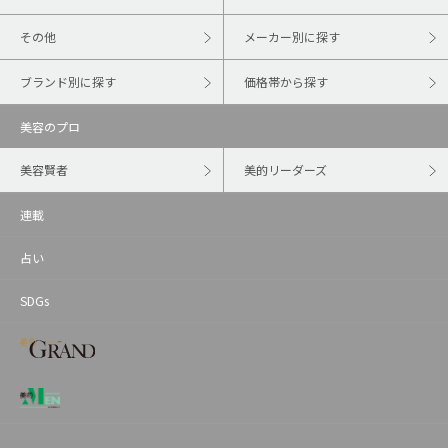
その他
メーカー別に探す
ブランド別に探す
価格帯から探す
美容のプロ
美容賢者
美的リーダーズ
連載
占い
SDGs