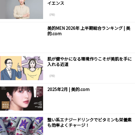
イエンス
（PR）
美的MEN 2026年 上半期総合ランキング | 美
的.com
肌が健やかになる環境作りこそが美肌を手に
入れる近道
（PR）
2025年2月 | 美的.com
整い系エナジードリンクでビタミンも栄養素
も効率よくチャージ！