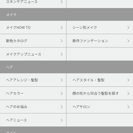
スキンケアニュース
メイク
メイクHOW TO
シーン別メイク
新色カタログ
新作ファンデーション
メイクアップニュース
ヘア
ヘアアレンジ・髪型
ヘアスタイル・髪型
ヘアカラー
顔の形から似合う髪型を探す
ヘアのお悩み
ヘアサロン
ヘアニュース
ネイル