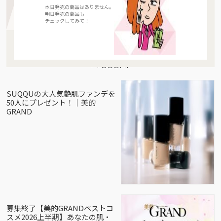
本日発売の商品はありません。
明日発売の商品も
チェックしてみて！
Present
SUQQUの大人気艶肌ファンデを
50人にプレゼント！｜美的
GRAND
募集終了【美的GRANDベストコ
スメ2026上半期】あなたの肌・