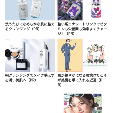
洗うたびになめらかな肌に整え
整い系エナジードリンクでビタ
るクレンジング（PR）
ミンも栄養素も効率よくチャー
ジ！（PR）
朝クレンジングでメイク映えす
肌が健やかになる環境作りこそ
る潤い美肌へ（PR）
が美肌を手に入れる近道（P
R）