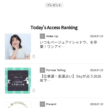
プレゼント
Today's Access Ranking
2026.07.23
1
Make Up
いつもベージュアイシャドウ、を卒
業！ワンアイ…
2026.07.23
2
Fortune Telling
【仕事運・金運占い】Skyが占う2026
年下…
2026.07.23
3
Present