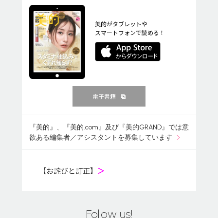
美的がタブレットや
スマートフォンで読める！
電子書籍
『美的』、『美的.com』及び『美的GRAND』では意
欲ある編集者／アシスタントを募集しています
【お詫びと訂正】
＞
Follow us!