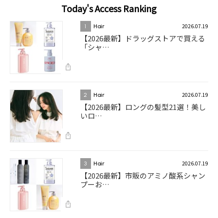
Today's Access Ranking
2026.07.19
1
Hair
【2026最新】ドラッグストアで買える
「シャ…
2026.07.19
2
Hair
【2026最新】ロングの髪型21選！美し
いロ…
2026.07.19
3
Hair
【2026最新】市販のアミノ酸系シャン
プーお…