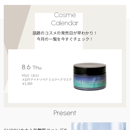
Cosme
Calendar
話題のコスメの発売日が早わかり！
今月の一覧を今すぐチェック！
8.6
Thu
YOLU（ヨル）
メロウナイトリペア ミルクヘアマスク
￥1,650
Present