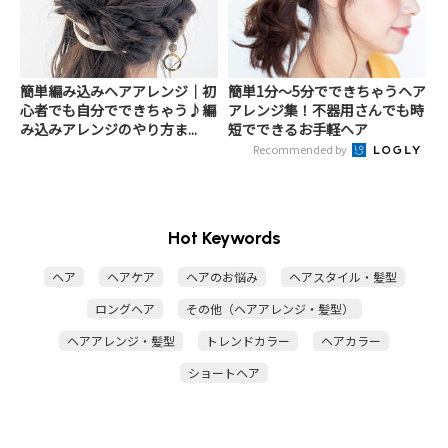
簡単編み込みヘアアレンジ｜初
簡単1分～5分でできちゃうヘア
心者でも自分でできちゃう♪編
アレンジ集！不器用さんでも時
み込みアレンジのやり方ま...
短でできるお手軽ヘア
Recommended by
Hot Keywords
ヘア
ヘアケア
ヘアのお悩み
ヘアスタイル・髪型
ロングヘア
その他（ヘアアレンジ・髪型）
ヘアアレンジ・髪型
トレンドカラー
ヘアカラー
ショートヘア