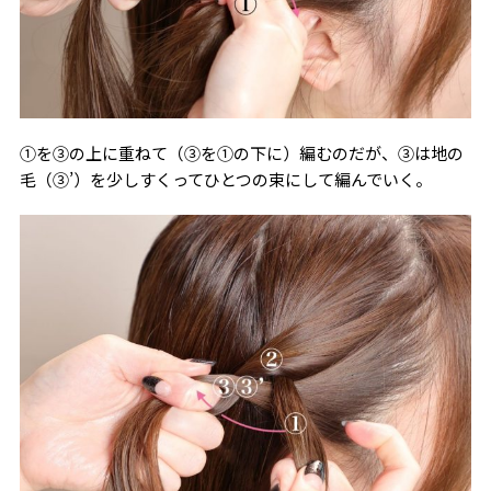
①を③の上に重ねて（③を①の下に）編むのだが、③は地の
毛（③’）を少しすくってひとつの束にして編んでいく。