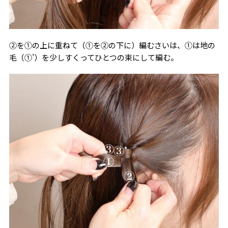
②を①の上に重ねて（①を②の下に）編むさいは、①は地の
毛（①’）を少しすくってひとつの束にして編む。