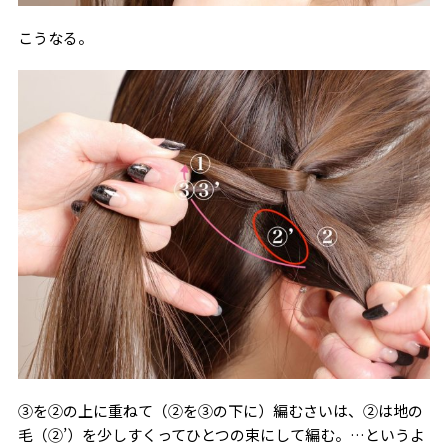
こうなる。
③を②の上に重ねて（②を③の下に）編むさいは、②は地の
毛（②’）を少しすくってひとつの束にして編む。…というよ