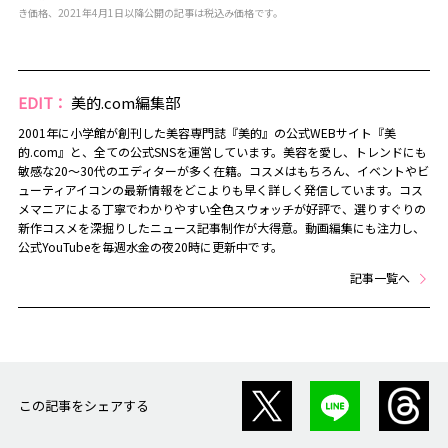
き価格、2021年4月1日以降公開の記事は税込み価格です。
EDIT：
美的.com編集部
2001年に小学館が創刊した美容専門誌『美的』の公式WEBサイト『美
的.com』と、全ての公式SNSを運営しています。美容を愛し、トレンドにも
敏感な20～30代のエディターが多く在籍。コスメはもちろん、イベントやビ
ューティアイコンの最新情報をどこよりも早く詳しく発信しています。コス
メマニアによる丁寧でわかりやすい全色スウォッチが好評で、選りすぐりの
新作コスメを深掘りしたニュース記事制作が大得意。動画編集にも注力し、
公式YouTubeを毎週水金の夜20時に更新中です。
記事一覧へ
この記事をシェアする