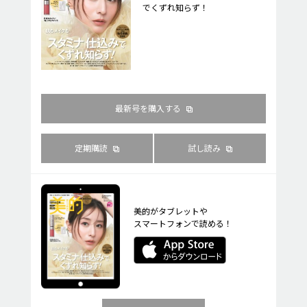
でくずれ知らず！
最新号を購入する
定期購読
試し読み
美的がタブレットや
スマートフォンで読める！