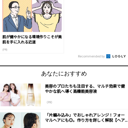
肌が健やかになる環境作りこそが美
肌を手に入れる近道
(PR)
Recommended by
あなたにおすすめ
美容のプロたちも注目する、マルチ効果で健
やかな肌へ導く高機能美容液
（PR）
「片編み込み」でおしゃれアレンジ！フォー
マルヘアにも◎。作り方を詳しく解説【ヘア...