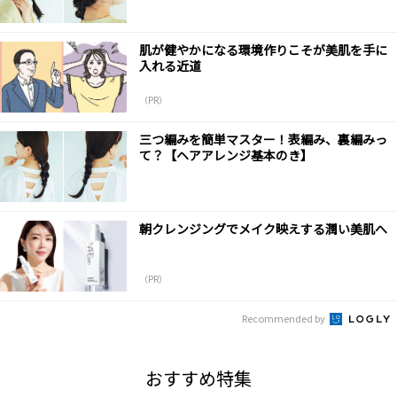
肌が健やかになる環境作りこそが美肌を手に
入れる近道
（PR）
三つ編みを簡単マスター！表編み、裏編みっ
て？【ヘアアレンジ基本のき】
朝クレンジングでメイク映えする潤い美肌へ
（PR）
Recommended by
おすすめ特集