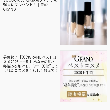
SUQQUの大人気艶肌ファンデを
50人にプレゼント！｜美的
GRAND
募集終了【美的GRANDベストコ
スメ2026上半期】あなたの肌・
髪悩みを解消し、”経年美化”して
くれたコスメをくわしく教えて！