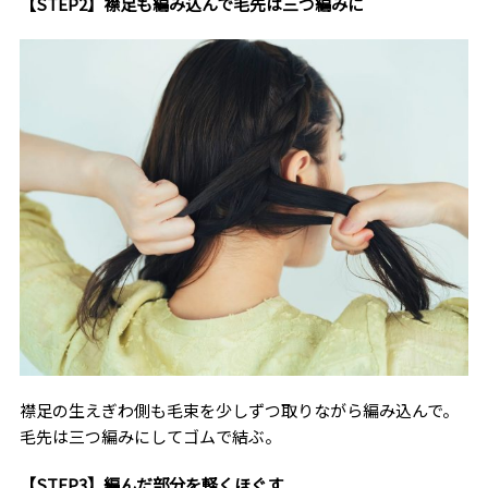
【STEP2】襟足も編み込んで毛先は三つ編みに
襟足の生えぎわ側も毛束を少しずつ取りながら編み込んで。
毛先は三つ編みにしてゴムで結ぶ。
【STEP3】編んだ部分を軽くほぐす