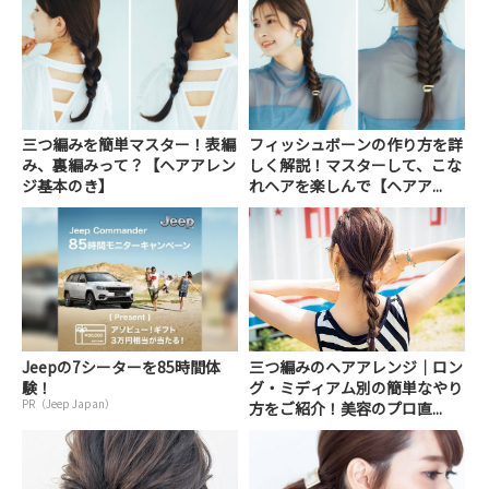
三つ編みを簡単マスター！表編
フィッシュボーンの作り方を詳
み、裏編みって？【ヘアアレン
しく解説！マスターして、こな
ジ基本のき】
れヘアを楽しんで【ヘアア...
Jeepの7シーターを85時間体
三つ編みのヘアアレンジ｜ロン
験！
グ・ミディアム別の簡単なやり
PR（Jeep Japan）
方をご紹介！美容のプロ直...