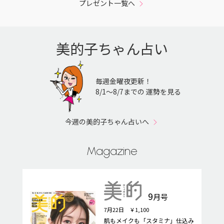
プレゼント一覧へ
美的子ちゃん占い
毎週金曜夜更新！
8/1〜8/7までの 運勢を見る
今週の美的子ちゃん占いへ
Magazine
9
月号
7月22日 ￥1,100
肌もメイクも「スタミナ」仕込み