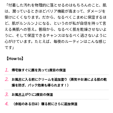
「付着した汚れを物理的に落とせるのはもちろんのこと、肌
は、潤っているときほどバリア機能が高まって、ダメージを
受けにくくなります。だから、なるべくこまめに保湿するほ
ど、肌がルンルン♪になる、というのが私が自信を持って言
える美肌への答え。普段から、なるべく肌を乾燥させないよ
うに、そして保湿できるチャンスはなるべく逃さないように
心がけています。たとえば、毎夜のルーティンはこんな感じ
です」
【How to】
帰宅後すぐに顔を洗って1度目の保湿
お風呂に入る前にクリームを追加塗り（蒸気やお湯による肌の乾
燥を防ぎ、パック効果も得られます！）
お風呂上がりに2度目の保湿
（余裕のある日は）寝る前にさらに追加保湿