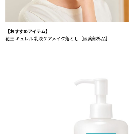
【おすすめアイテム】
花王 キュレル 乳液ケアメイク落とし［医薬部外品］