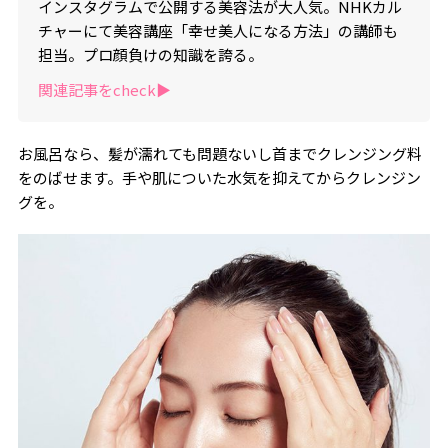
インスタグラムで公開する美容法が大人気。NHKカル
チャーにて美容講座「幸せ美人になる方法」の講師も
担当。プロ顔負けの知識を誇る。
関連記事をcheck▶︎
お風呂なら、髪が濡れても問題ないし首までクレンジング料
をのばせます。手や肌についた水気を抑えてからクレンジン
グを。