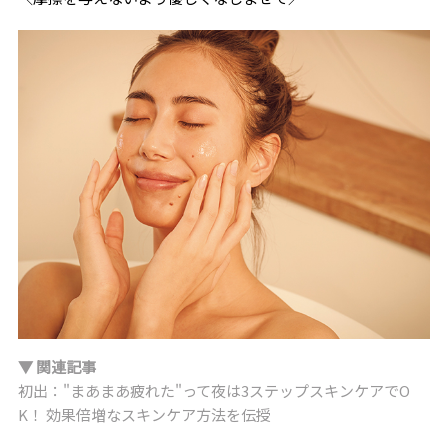
▼ 関連記事
初出："まあまあ疲れた"って夜は3ステップスキンケアでO
K！ 効果倍増なスキンケア方法を伝授