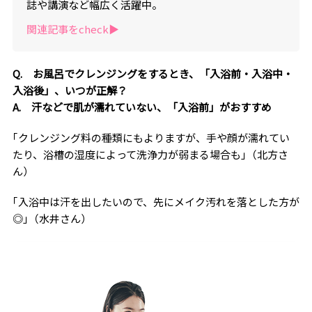
誌や講演など幅広く活躍中。
関連記事をcheck▶︎
Q. お風呂でクレンジングをするとき、「入浴前・入浴中・
入浴後」、いつが正解？
A. 汗などで肌が濡れていない、「入浴前」がおすすめ
｢クレンジング料の種類にもよりますが、手や顔が濡れてい
たり、浴槽の湿度によって洗浄力が弱まる場合も｣（北方さ
ん）
｢入浴中は汗を出したいので、先にメイク汚れを落とした方が
◎｣（水井さん）