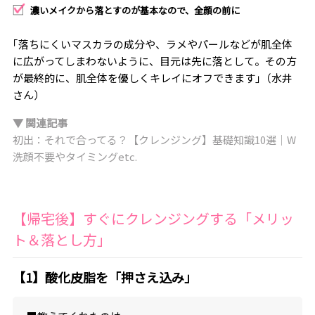
濃いメイクから落とすのが基本なので、全顔の前に
｢落ちにくいマスカラの成分や、ラメやパールなどが肌全体
に広がってしまわないように、目元は先に落として。その方
が最終的に、肌全体を優しくキレイにオフできます｣（水井
さん）
▼ 関連記事
初出：それで合ってる？【クレンジング】基礎知識10選｜W
洗顔不要やタイミングetc.
【帰宅後】すぐにクレンジングする「メリッ
ト＆落とし方」
【1】酸化皮脂を「押さえ込み」