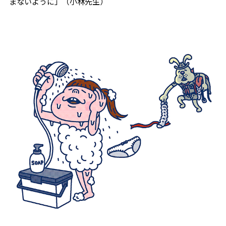
まないように」（小林先生）