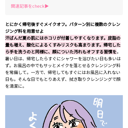
関連記事をcheck▶︎
とにかく帰宅後すぐメイクオフ。パターン別に複数のクレン
ジング料を用意せよ
汗ばんだ夏の肌にはホコリが付着しやすくなります。皮脂の
量も増え、酸化によるくすみリスクも高まります。帰宅した
ら手を洗うのと同様に、顔についた汚れもオフする習慣を
。
暑い日は、帰宅したらすぐにシャワーを浴びたい日も多いは
ず。お風呂の中でもサッとメイクを落とせるクレンジング料
を常備して。一方で、帰宅してもすぐにはお風呂に入れない
日も。そんな日でもとりあえず、拭き取りクレンジングで顔
を清潔に。