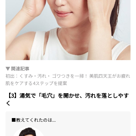
▼ 関連記事
初出：くすみ・汚れ・ ゴワつきを一掃！ 美肌四天王がお疲れ
肌をケアする4ステップを提案
【3】湯気で「毛穴」を開かせ、汚れを落としやす
く
■教えてくれたのは....