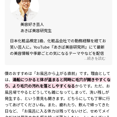
美容好き芸人
あきば美容研究生
日本化粧品検定1級、化粧品会社での勤務経験を経てお
笑い芸人に。YouTube『あきば美容研究所』にて最新
の美容情報や季節ごとの気になるテーマやなどを配信
...続きを読む
中。
僕のおすすめは「お風呂から上がる直前」です。理由として
は、
湯船につかると体が温まると同時に毛穴が開きやすくな
り、より毛穴の汚れを落としやすくなる
からです。ただ、お
風呂場でやるとどうしても雑になってしまって、洗い残しが
発生する、という意見も聞きます。どちらにしても丁寧に行
ってあげてくださいね。また、疲れたり、飲んで帰ってきた
日など、「お風呂に入る体力は残ってないけど、せめてメイ