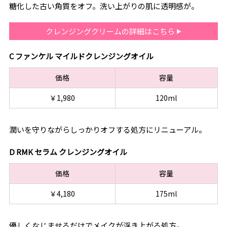
糖化した古い角質をオフ。洗い上がりの肌に透明感が。
クレンジングクリームの詳細はこちら
C ファンケル マイルドクレンジングオイル
価格
容量
￥1,980
120ml
潤いを守りながらしっかりオフする処方にリニューアル。
D RMK セラム クレンジングオイル
価格
容量
￥4,180
175ml
優しくなじませるだけでメイクが浮き上がる処方。