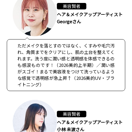
美容賢者
ヘア＆メイクアップアーティスト
Georgeさん
ただメイクを落とすのではなく、くすみや毛穴汚
れ、角質までをクリアにし、肌の土台を整えてく
れます。洗う度に潤い感と透明感を体感できるの
も感涙ものです！（2026美的上半期）／潤い感
がスゴイ！まるで美容液をつけて洗っているよう
な感覚で透明感が急上昇↑（2026美的UV・ブラ
イトニング）
美容賢者
ヘア＆メイクアップアーティスト
小林 未波さん