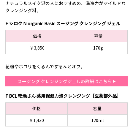
ナチュラルメイク派の人におすすめの、洗浄力がマイルドな
クレンジング料。
E シロク N organic Basic スージング クレンジング ジェル
価格
容量
￥3,850
170g
花粉やホコリをくるんでするんとオフ。
スージング クレンジングジェルの詳細はこちら
F BCL 乾燥さん 薬用保湿力泡クレンジング［医薬部外品］
価格
容量
￥1,430
120ml