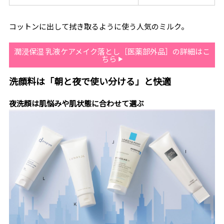
コットンに出して拭き取るように使う人気のミルク。
潤浸保湿 乳液ケアメイク落とし［医薬部外品］の詳細はこ
ちら
洗顔料は「朝と夜で使い分ける」と快適
夜洗顔は肌悩みや肌状態に合わせて選ぶ