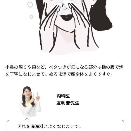
小鼻の周りや額など、ベタつきが気になる部分は指の腹で泡
を丁寧になじませて。ぬるま湯で顔全体をよくすすぐ。
内科医
友利 新先生
汚れを洗浄料とよくなじませて。