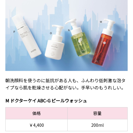
朝洗顔料を使うのに抵抗がある人も、ふんわり低刺激な泡タ
イプなら肌を乾燥させる心配がない。手早いのもうれしい。
M ドクターケイ ABC-G ピールウォッシュ
価格
容量
￥4,400
200ml