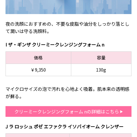
夜の洗顔におすすめの、不要な皮脂や油分をしっかり落とし
て潤いは守る洗顔料。
I ザ・ギンザ クリーミークレンジングフォーム n
価格
容量
￥9,350
130g
マイクロサイズの泡で汚れを心地よく吸着。肌本来の透明感
が蘇る。
クリーミークレンジングフォーム nの詳細はこちら
J ラ ロッシュ ポゼ エファクラ イソバイオーム クレンザー