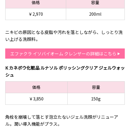
価格
容量
￥2,970
200ml
ニキビの原因となる皮脂や汚れを落としながら、しっとり洗
い上げる洗顔料。
エファクラ イソバイオーム クレンザーの詳細はこちら
K カネボウ化粧品 ルナソル ポリッシングクリア ジェルウォッ
シュ
価格
容量
￥3,850
150g
角栓を崩壊して落とす泡立たないジェル洗顔がリニューア
ル。潤い導入機能がプラス。