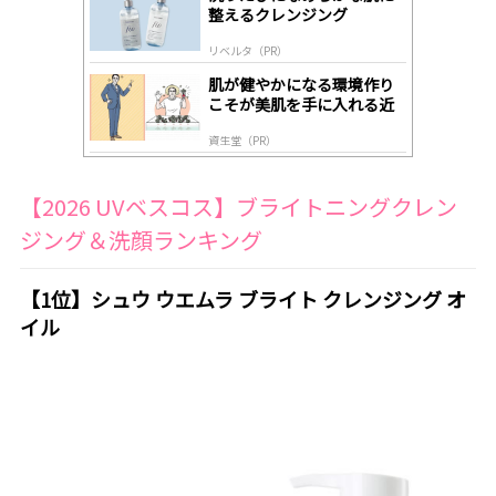
y
整えるクレンジング
リベルタ（PR）
肌が健やかになる環境作り
こそが美肌を手に入れる近
道
資生堂（PR）
【2026 UVベスコス】ブライトニングクレン
ジング＆洗顔ランキング
【1位】シュウ ウエムラ ブライト クレンジング オ
イル