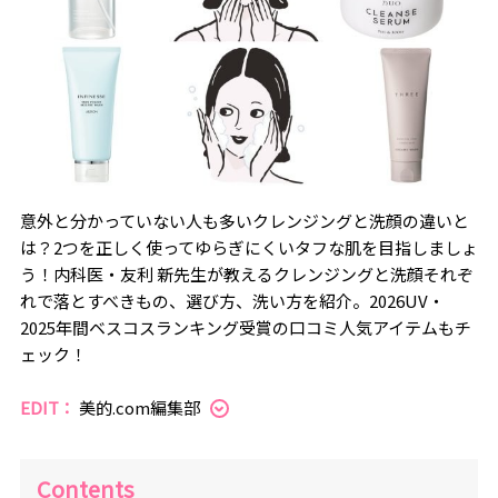
意外と分かっていない人も多いクレンジングと洗顔の違いと
は？2つを正しく使ってゆらぎにくいタフな肌を目指しましょ
う！内科医・友利 新先生が教えるクレンジングと洗顔それぞ
れで落とすべきもの、選び方、洗い方を紹介。2026UV・
2025年間ベスコスランキング受賞の口コミ人気アイテムもチ
ェック！
EDIT：
美的.com編集部
Contents