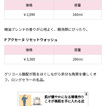
価格
容量
￥2,090
160ml
精油ブレンドの香りが心地よく、朝洗顔にぴったり。
P アクセーヌ リセットウォッシュ
価格
容量
￥3,300
200ml
グリコール酸配が肌をほぐしながら余分な角質を優しくオ
フ。ロングセラーの名品。
肌が健やかになる環境作り
A
こそが美肌を手に入れる近
ds
道
by