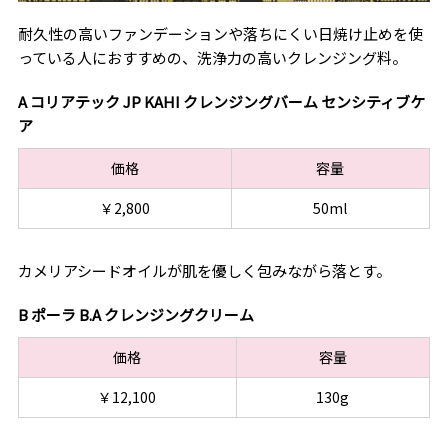
耐久性の高いファンデーションや落ちにくい日焼け止めを使
っている人におすすめの、洗浄力の高いクレンジング料。
A コリアテック JP KAHI クレンジングバーム センシティブケ
ア
価格
容量
￥2,800
50ml
カメリアシードオイルが肌を優しく包みながら落とす。
B ポーラ B.A クレンジングクリーム
価格
容量
￥12,100
130g