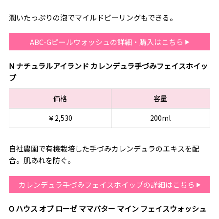
潤いたっぷりの泡でマイルドピーリングもできる。
ABC-Gピールウォッシュの詳細・購入はこちら
N ナチュラルアイランド カレンデュラ手づみフェイスホイッ
プ
価格
容量
￥2,530
200ml
自社農園で有機栽培した手づみカレンデュラのエキスを配
合。肌あれを防ぐ。
カレンデュラ手づみフェイスホイップの詳細はこちら
O ハウス オブ ローゼ ママバター マイン フェイスウォッシュ