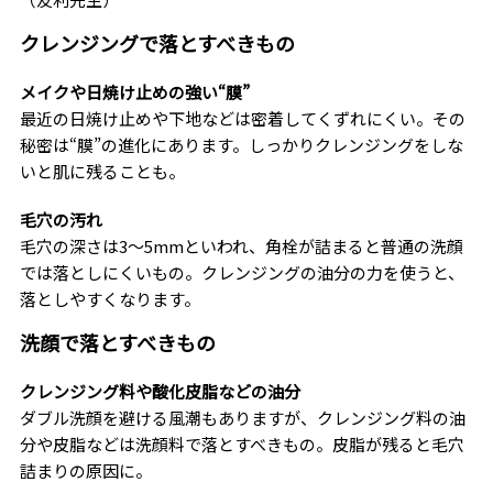
クレンジングで落とすべきもの
メイクや日焼け止めの強い“膜”
最近の日焼け止めや下地などは密着してくずれにくい。その
秘密は“膜”の進化にあります。しっかりクレンジングをしな
いと肌に残ることも。
毛穴の汚れ
毛穴の深さは3〜5mmといわれ、角栓が詰まると普通の洗顔
では落としにくいもの。クレンジングの油分の力を使うと、
落としやすくなります。
洗顔で落とすべきもの
クレンジング料や酸化皮脂などの油分
ダブル洗顔を避ける風潮もありますが、クレンジング料の油
分や皮脂などは洗顔料で落とすべきもの。皮脂が残ると毛穴
詰まりの原因に。