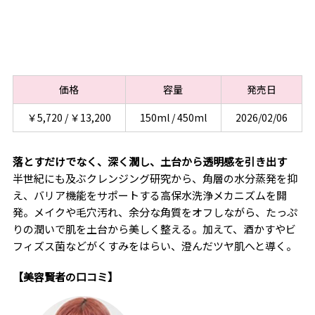
価格
容量
発売日
￥5,720 / ￥13,200
150ml / 450ml
2026/02/06
落とすだけでなく、深く潤し、土台から透明感を引き出す
半世紀にも及ぶクレンジング研究から、角層の水分蒸発を抑
え、バリア機能をサポートする高保水洗浄メカニズムを開
発。メイクや毛穴汚れ、余分な角質をオフしながら、たっぷ
りの潤いで肌を土台から美しく整える。加えて、酒かすやビ
フィズス菌などがくすみをはらい、澄んだツヤ肌へと導く。
【美容賢者の口コミ】