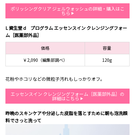
ポリッシングクリア ジェルウォッシュの詳細・購入はこ
ちら
L 資生堂 d プログラム エッセンスイン クレンジングフォー
ム［医薬部外品］
価格
容量
￥2,090（編集部調べ）
120g
花粉やホコリなどの微粒子汚れもしっかりオフ。
エッセンスイン クレンジングフォーム［医薬部外品］の
詳細はこちら
昨晩のスキンケアや分泌した皮脂を落とすために朝も泡洗顔
料でさっと洗って