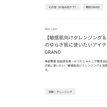
その他（お悩み別ケア）
美的GRAND
Skin Care
【敏感肌向けクレンジング＆
のゆらぎ肌に使いたいアイテ
GRAND
美容賢者 吉田昌佐美・もりたじゅんこが緊急会
ぎ肌に使いたい、敏感肌向けクレンジング＆洗
す。
洗顔・クレンジング