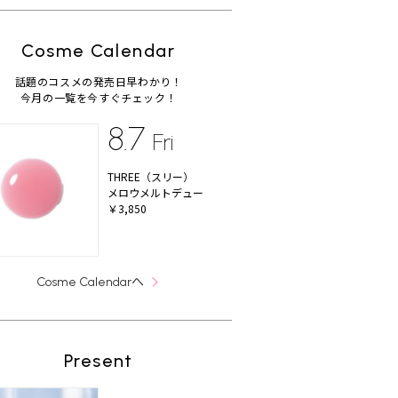
Cosme Calendar
話題のコスメの発売日早わかり！
今月の一覧を今すぐチェック！
8.7
Fri
THREE（スリー）
メロウメルトデュー
￥3,850
へ
Cosme Calendar
Present