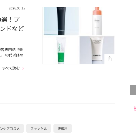
2026.03.15
0選！プ
ンドなど
美容専門誌『美
、40代以降の
すべて読む
ンケアコスメ
ファンケル
洗顔料