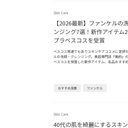
Skin Care
【2026最新】ファンケルの
ンジング7選！新作アイテム
プラベスコスを受賞
ベスコス常連でもありスキンケアコスメに定評
ルの洗顔・クレンジング。美容専門誌『美的』
ベスコスを受賞した新作アイテム、名品おすす
おすすめ洗顔
ファンケル
Skin Care
40代の肌を綺麗にするスキ