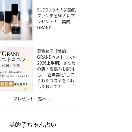
SUQQUの大人気艶肌
ファンデを50人にプ
レゼント！｜美的
GRAND
募集終了【美的
GRANDベストコスメ
2026上半期】あなた
の肌・髪悩みを解消
し、”経年美化”して
くれたコスメをくわ
しく教えて！
プレゼント一覧へ
美的子ちゃん占い