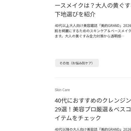
ースメイクは？大人の黄ぐす
下地選びを紹介
40代以上大人向け美容雑誌「美的GRAND」202
肌を綺麗にするためのスキンケア＆ベースメイ
ます。大人の黄ぐすみ全力対策から透明感…
その他（お悩み別ケア）
Skin Care
40代におすすめのクレンジ
29選！美容プロ厳選＆べス
イテムをチェック
40代以降の大人向け美容誌『美的GRAND』202