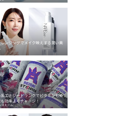
クレンジングでメイク映えする潤い美
へ
い系エナジードリンクでビタミンも栄
素も効率よくチャージ！
ンストーム