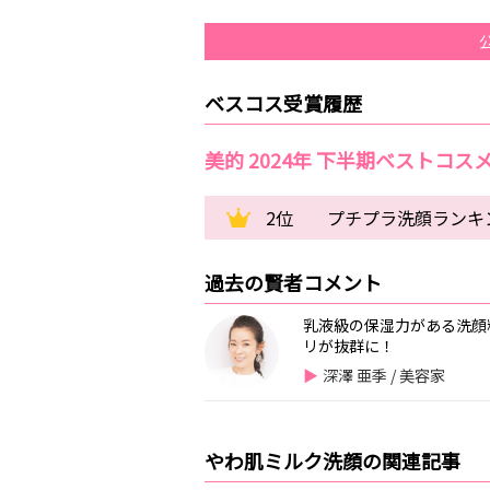
ベスコス受賞履歴
美的 2024年 下半期ベストコス
2位
プチプラ洗顔ランキン
過去の賢者コメント
乳液級の保湿力がある洗顔
リが抜群に！
深澤 亜季 / 美容家
やわ肌ミルク洗顔の関連記事