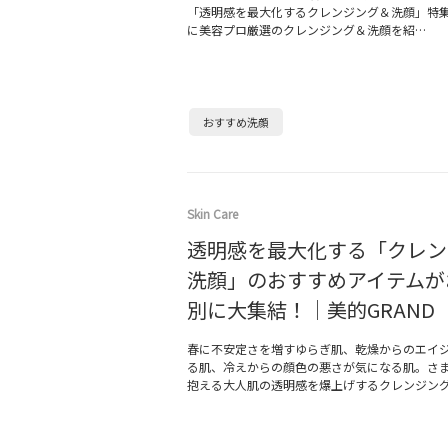
「透明感を最大化するクレンジング＆洗顔」特
に美容プロ厳選のクレンジング＆洗顔を紹…
おすすめ洗顔
Skin Care
透明感を最大化する「クレン
洗顔」のおすすめアイテムが
別に大集結！｜美的GRAND
春に不安定さを増すゆらぎ肌、乾燥からのエイ
る肌、冷えからの顔色の悪さが気になる肌。さ
抱える大人肌の透明感を爆上げするクレンジン