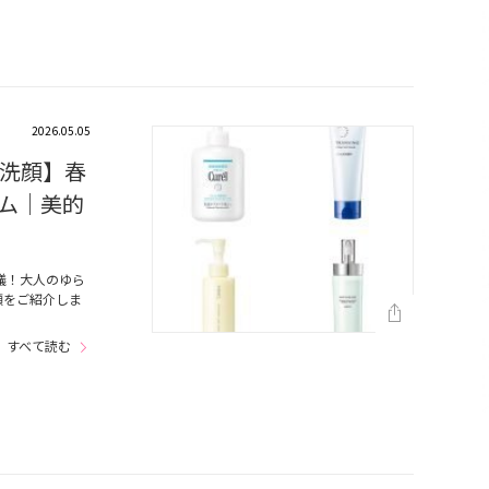
2026.05.05
洗顔】春
ム｜美的
議！大人のゆら
顔をご紹介しま
すべて読む