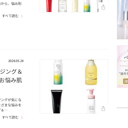
集から、悩み別
すべて読む
2026.05.24
ジング＆
お悩み肌
ジングが気にな
まざまな悩みを
グ＆…
すべて読む