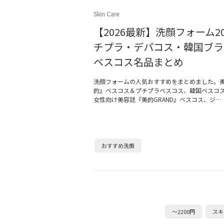
Skin Care
【2026最新】洗顔フォーム2
チプラ・デパコス・韓国ブラ
ベスコス名品まとめ
洗顔フォームの人気おすすめをまとめました。
的』ベスコス＆プチプラベスコス、韓国ベスコス
女性向け美容誌『美的GRAND』ベスコス、ジ…
おすすめ洗顔
～2200円
スキ