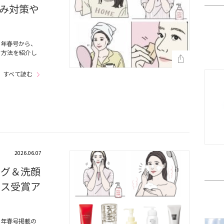
み対策や
6年春号から、
ク方法を紹介し
すべて読む
2026.06.07
ング＆洗顔
コス受賞ア
6年春号掲載の