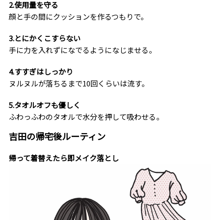
2.使用量を守る
顔と手の間にクッションを作るつもりで。
3.とにかくこすらない
手に力を入れずになでるようになじませる。
4.すすぎはしっかり
ヌルヌルが落ちるまで10回くらいは流す。
5.タオルオフも優しく
ふわっふわのタオルで水分を押して吸わせる。
吉田の帰宅後ルーティン
帰って着替えたら即メイク落とし