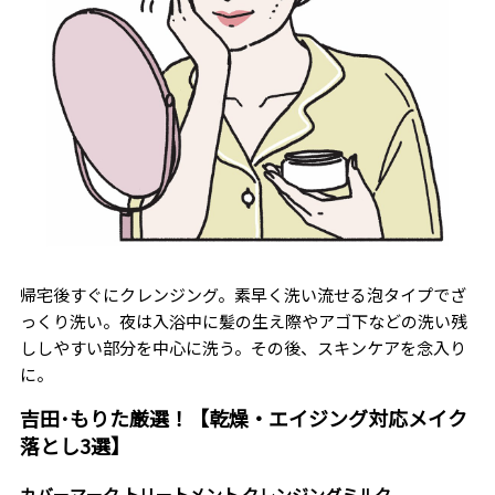
帰宅後すぐにクレンジング。素早く洗い流せる泡タイプでざ
っくり洗い。夜は入浴中に髪の生え際やアゴ下などの洗い残
ししやすい部分を中心に洗う。その後、スキンケアを念入り
に。
吉田･もりた厳選！【乾燥・エイジング対応メイク
落とし3選】
カバーマーク トリートメント クレンジングミルク