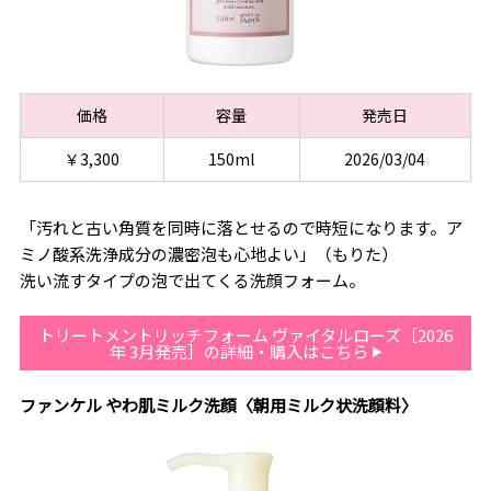
価格
容量
発売日
￥3,300
150ml
2026/03/04
「汚れと古い角質を同時に落とせるので時短になります。ア
ミノ酸系洗浄成分の濃密泡も心地よい」（もりた）
洗い流すタイプの泡で出てくる洗顔フォーム。
トリートメントリッチフォーム ヴァイタルローズ［2026
年 3月発売］の詳細・購入はこちら
ファンケル やわ肌ミルク洗顔〈朝用ミルク状洗顔料〉