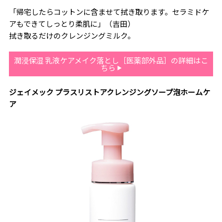
「帰宅したらコットンに含ませて拭き取ります。セラミドケ
アもできてしっとり柔肌に」（吉田）
拭き取るだけのクレンジングミルク。
潤浸保湿 乳液ケアメイク落とし［医薬部外品］の詳細はこ
ちら
ジェイメック プラスリストアクレンジングソープ泡ホームケ
ア