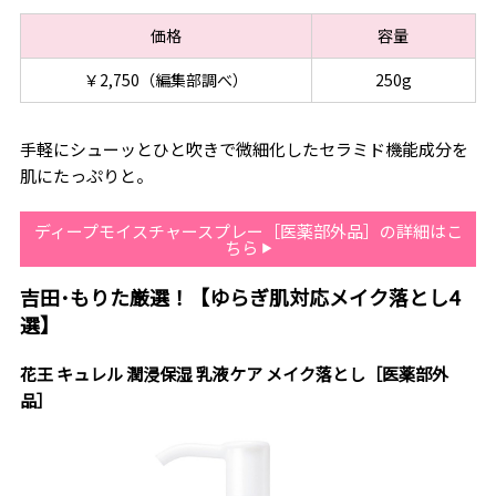
価格
容量
￥2,750（編集部調べ）
250g
手軽にシューッとひと吹きで微細化したセラミド機能成分を
肌にたっぷりと。
ディープモイスチャースプレー［医薬部外品］の詳細はこ
ちら
吉田･もりた厳選！【ゆらぎ肌対応メイク落とし4
選】
花王 キュレル 潤浸保湿 乳液ケア メイク落とし［医薬部外
品］