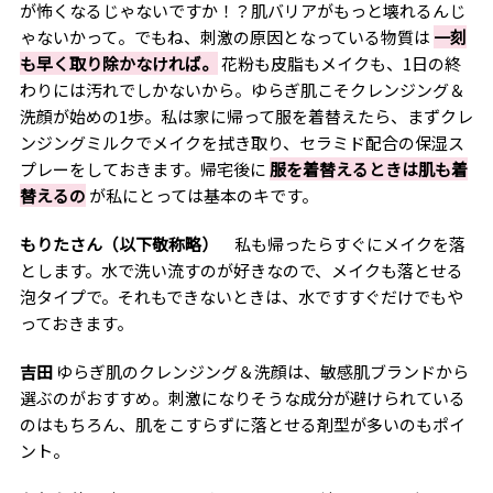
が怖くなるじゃないですか！？肌バリアがもっと壊れるんじ
ゃないかって。でもね、刺激の原因となっている物質は
一刻
も早く取り除かなければ。
花粉も皮脂もメイクも、1日の終
わりには汚れでしかないから。ゆらぎ肌こそクレンジング＆
洗顔が始めの1歩。私は家に帰って服を着替えたら、まずクレ
ンジングミルクでメイクを拭き取り、セラミド配合の保湿ス
プレーをしておきます。帰宅後に
服を着替えるときは肌も着
替えるの
が私にとっては基本のキです。
もりたさん（以下敬称略）
私も帰ったらすぐにメイクを落
とします。水で洗い流すのが好きなので、メイクも落とせる
泡タイプで。それもできないときは、水ですすぐだけでもや
っておきます。
吉田
ゆらぎ肌のクレンジング＆洗顔は、敏感肌ブランドから
選ぶのがおすすめ。刺激になりそうな成分が避けられている
のはもちろん、肌をこすらずに落とせる剤型が多いのもポイ
ント。