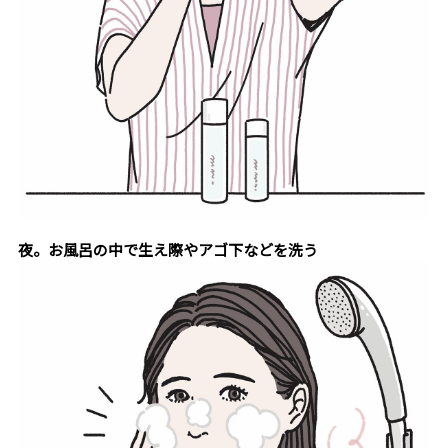
夜。お風呂の中で生え際やアゴ下などを洗う