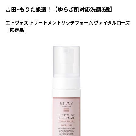
吉田･もりた厳選！【ゆらぎ肌対応洗顔3選】
エトヴォス トリートメントリッチフォーム ヴァイタルローズ
［限定品］