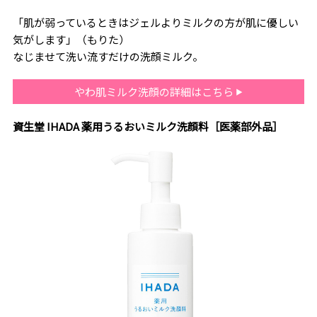
「肌が弱っているときはジェルよりミルクの方が肌に優しい
気がします」（もりた）
なじませて洗い流すだけの洗顔ミルク。
やわ肌ミルク洗顔の詳細はこちら
資生堂 IHADA 薬用うるおいミルク洗顔料［医薬部外品］