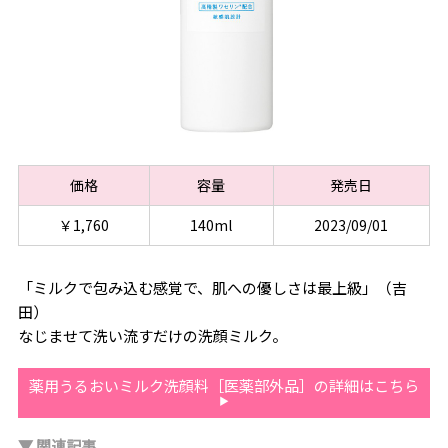
価格
容量
発売日
￥1,760
140ml
2023/09/01
「ミルクで包み込む感覚で、肌への優しさは最上級」（吉
田）
なじませて洗い流すだけの洗顔ミルク。
薬用うるおいミルク洗顔料［医薬部外品］の詳細はこちら
▼ 関連記事