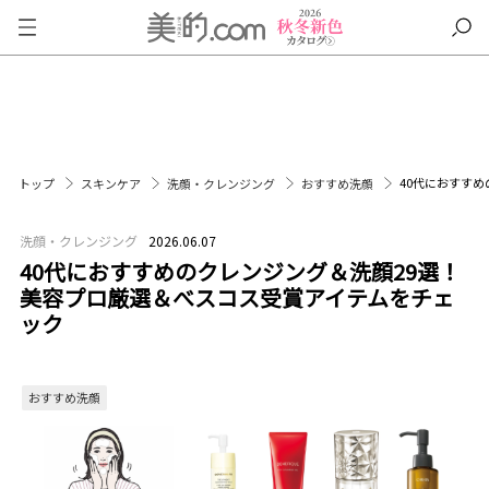
40代におすす
トップ
スキンケア
洗顔・クレンジング
おすすめ洗顔
洗顔・クレンジング
2026.06.07
40代におすすめのクレンジング＆洗顔29選！
美容プロ厳選＆べスコス受賞アイテムをチェ
ック
おすすめ洗顔