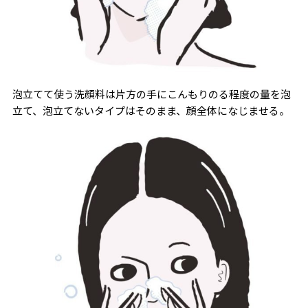
泡立てて使う洗顔料は片方の手にこんもりのる程度の量を泡
立て、泡立てないタイプはそのまま、顔全体になじませる。