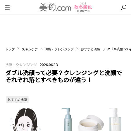
ダブル洗顔って
トップ
スキンケア
洗顔・クレンジング
おすすめ洗顔
洗顔・クレンジング
2026.06.13
ダブル洗顔って必要？クレンジングと洗顔で
それぞれ落とすべきものが違う！
おすすめ洗顔