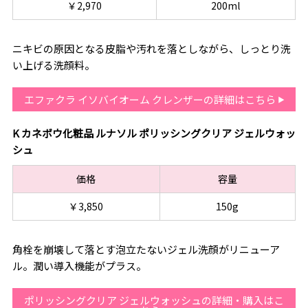
￥2,970
200ml
ニキビの原因となる皮脂や汚れを落としながら、しっとり洗
い上げる洗顔料。
エファクラ イソバイオーム クレンザーの詳細はこちら
K カネボウ化粧品 ルナソル ポリッシングクリア ジェルウォッ
シュ
価格
容量
￥3,850
150g
角栓を崩壊して落とす泡立たないジェル洗顔がリニューア
ル。潤い導入機能がプラス。
ポリッシングクリア ジェルウォッシュの詳細・購入はこ