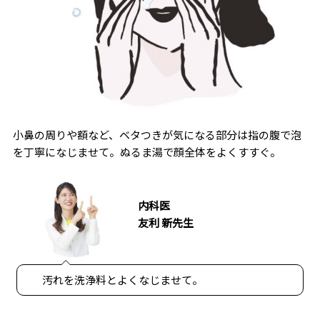
小鼻の周りや額など、ベタつきが気になる部分は指の腹で泡
を丁寧になじませて。ぬるま湯で顔全体をよくすすぐ。
内科医
友利 新先生
汚れを洗浄料とよくなじませて。