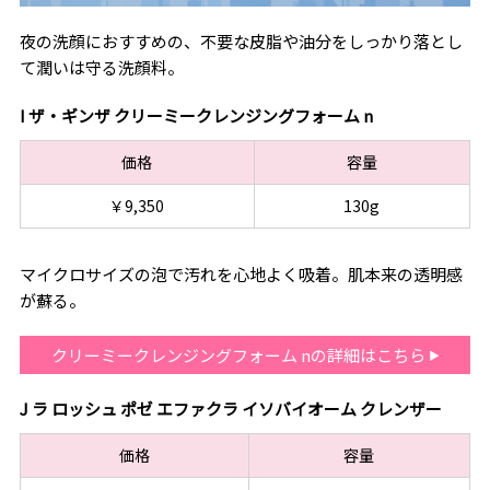
夜の洗顔におすすめの、不要な皮脂や油分をしっかり落とし
て潤いは守る洗顔料。
I ザ・ギンザ クリーミークレンジングフォーム n
価格
容量
￥9,350
130g
マイクロサイズの泡で汚れを心地よく吸着。肌本来の透明感
が蘇る。
クリーミークレンジングフォーム nの詳細はこちら
J ラ ロッシュ ポゼ エファクラ イソバイオーム クレンザー
価格
容量