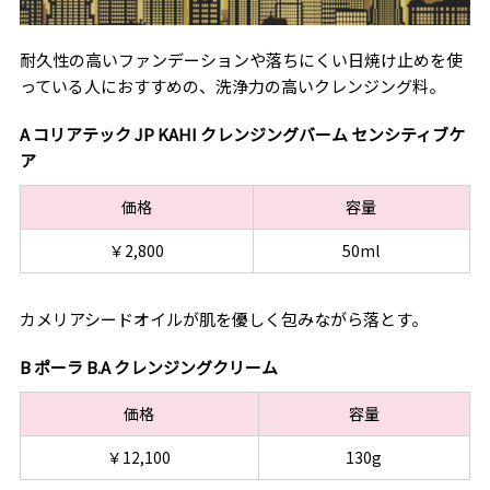
耐久性の高いファンデーションや落ちにくい日焼け止めを使
っている人におすすめの、洗浄力の高いクレンジング料。
A コリアテック JP KAHI クレンジングバーム センシティブケ
ア
価格
容量
￥2,800
50ml
カメリアシードオイルが肌を優しく包みながら落とす。
B ポーラ B.A クレンジングクリーム
価格
容量
￥12,100
130g