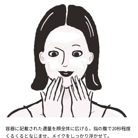
容器に記載された適量を顔全体に広げる。指の腹で20秒程度
くるくるとなじませ、メイクをしっかり浮かせて。