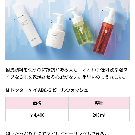
朝洗顔料を使うのに抵抗がある人も、ふんわり低刺激な泡タ
イプなら肌を乾燥させる心配がない。手早いのもうれしい。
M ドクターケイ ABC-G ピールウォッシュ
価格
容量
￥4,400
200ml
潤いたっぷりの泡でマイルドピーリングもできる。