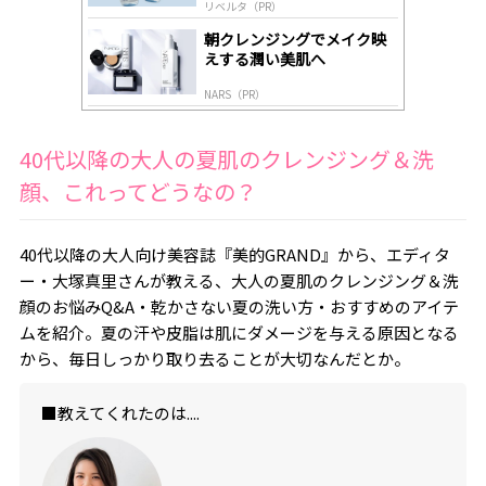
リベルタ（PR）
朝クレンジングでメイク映
えする潤い美肌へ
NARS（PR）
40代以降の大人の夏肌のクレンジング＆洗
顔、これってどうなの？
40代以降の大人向け美容誌『美的GRAND』から、エディタ
ー・大塚真里さんが教える、大人の夏肌のクレンジング＆洗
顔のお悩みQ&A・乾かさない夏の洗い方・おすすめのアイテ
ムを紹介。夏の汗や皮脂は肌にダメージを与える原因となる
から、毎日しっかり取り去ることが大切なんだとか。
■教えてくれたのは....