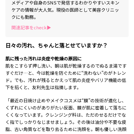
メディアや自身のSNSで発信するわかりやすいスキン
ケアの情報が大人気。現役の医師として美容クリニッ
クにも勤務。
関連記事をcheck▶︎
日々の汚れ、ちゃんと落とせていますか？
肌に残った汚れは炎症や乾燥の原因に
肌をこすらず押し洗い、朝は肌が乾燥するのでぬるま湯です
すぐだけ…と、今は乾燥を防ぐために“洗わない”のがトレン
ド。でも、汚れが残るとかえって肌の炎症やバリア機能の低
下を招くと、友利先生は指摘します。
「最近の日焼け止めやメイクコスメは“膜”の技術が進化し、
くずれにくいのがありがたい反面、膜が肌に密着して落ちに
くくなっています。クレンジング料は、ただのせるだけでな
く指でしっかりなじませましょう。その後は油分や不要な皮
脂、古い角質などを取り去るために洗顔を。朝も優しい洗顔