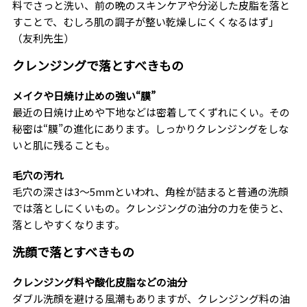
料でさっと洗い、前の晩のスキンケアや分泌した皮脂を落と
すことで、むしろ肌の調子が整い乾燥しにくくなるはず」
（友利先生）
クレンジングで落とすべきもの
メイクや日焼け止めの強い“膜”
最近の日焼け止めや下地などは密着してくずれにくい。その
秘密は“膜”の進化にあります。しっかりクレンジングをしな
いと肌に残ることも。
毛穴の汚れ
毛穴の深さは3〜5mmといわれ、角栓が詰まると普通の洗顔
では落としにくいもの。クレンジングの油分の力を使うと、
落としやすくなります。
洗顔で落とすべきもの
クレンジング料や酸化皮脂などの油分
ダブル洗顔を避ける風潮もありますが、クレンジング料の油