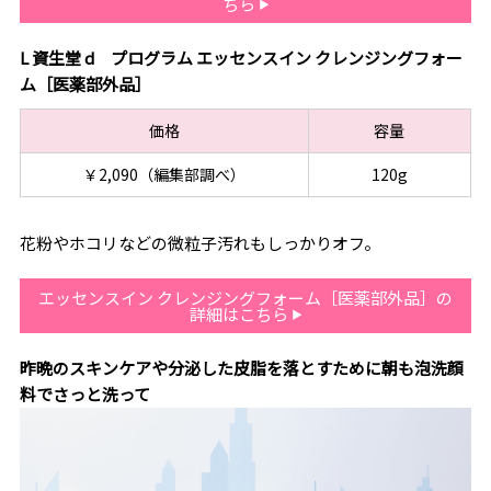
ちら
L 資生堂 d プログラム エッセンスイン クレンジングフォー
ム［医薬部外品］
価格
容量
￥2,090（編集部調べ）
120g
花粉やホコリなどの微粒子汚れもしっかりオフ。
エッセンスイン クレンジングフォーム［医薬部外品］の
詳細はこちら
昨晩のスキンケアや分泌した皮脂を落とすために朝も泡洗顔
料でさっと洗って