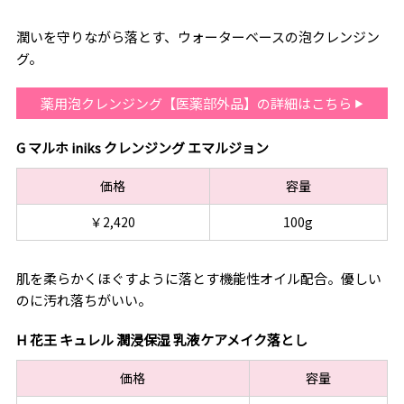
潤いを守りながら落とす、ウォーターベースの泡クレンジン
グ。
薬用泡クレンジング【医薬部外品】の詳細はこちら
G マルホ iniks クレンジング エマルジョン
価格
容量
￥2,420
100g
肌を柔らかくほぐすように落とす機能性オイル配合。優しい
のに汚れ落ちがいい。
H 花王 キュレル 潤浸保湿 乳液ケアメイク落とし
価格
容量