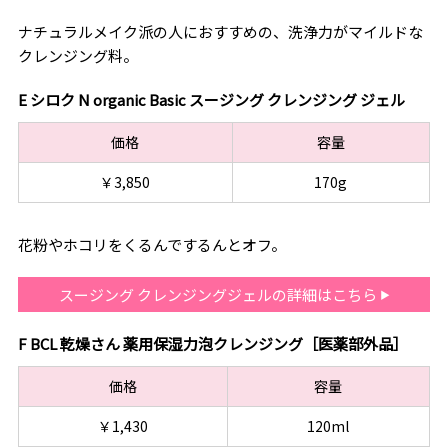
ナチュラルメイク派の人におすすめの、洗浄力がマイルドな
クレンジング料。
E シロク N organic Basic スージング クレンジング ジェル
価格
容量
￥3,850
170g
花粉やホコリをくるんでするんとオフ。
スージング クレンジングジェルの詳細はこちら
F BCL 乾燥さん 薬用保湿力泡クレンジング［医薬部外品］
価格
容量
￥1,430
120ml