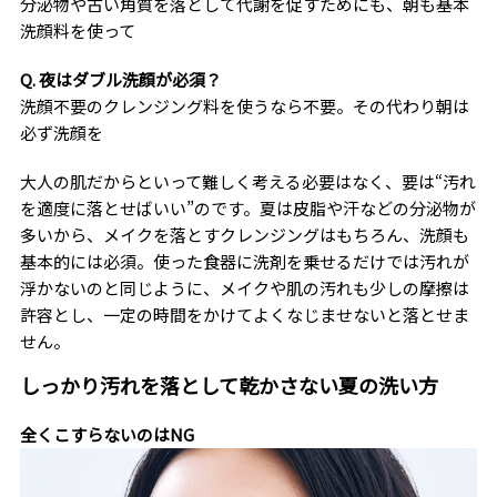
分泌物や古い角質を落として代謝を促すためにも、朝も基本
洗顔料を使って
Q. 夜はダブル洗顔が必須？
洗顔不要のクレンジング料を使うなら不要。その代わり朝は
必ず洗顔を
大人の肌だからといって難しく考える必要はなく、要は“汚れ
を適度に落とせばいい”のです。夏は皮脂や汗などの分泌物が
多いから、メイクを落とすクレンジングはもちろん、洗顔も
基本的には必須。使った食器に洗剤を乗せるだけでは汚れが
浮かないのと同じように、メイクや肌の汚れも少しの摩擦は
許容とし、一定の時間をかけてよくなじませないと落とせま
せん。
しっかり汚れを落として乾かさない夏の洗い方
全くこすらないのはNG