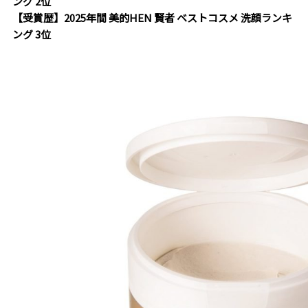
ング 2位
【受賞歴】2025年間 美的HEN 賢者 ベストコスメ 洗顔ランキ
ング 3位