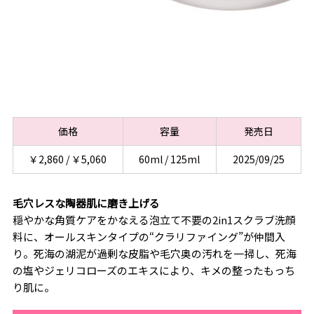
価格
容量
発売日
￥2,860 / ￥5,060
60ml / 125ml
2025/09/25
毛穴レスな陶器肌に磨き上げる
穏やかな角質ケアをかなえる泡立て不要の2in1スクラブ洗顔
料に、オールスキンタイプの“クラリファイング”が仲間入
り。死海の湖泥が過剰な皮脂や毛穴奥の汚れを一掃し、死海
の塩やジェリコローズのエキスにより、キメの整ったもっち
り肌に。