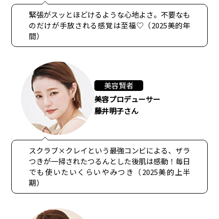
緊張がスッとほどけるような心地よさ。不要なも
のだけが手放される感覚は至福♡（2025美的年
間）
美容賢者
美容プロデューサー
藤井明子さん
スクラブ×クレイという最強コンビによる、ザラ
つきが一掃されたつるんとした後肌は感動！毎日
でも使いたいくらいやみつき（2025美的上半
期）