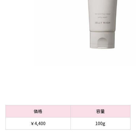
価格
容量
￥4,400
100g