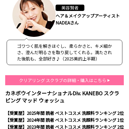
美容賢者
ヘア＆メイクアップアーティスト
NADEAさん
ゴワつく肌を解きほぐし、柔らかさと、キメ細か
さ、澄んだ明るさを取り戻してくれる。満たされ
た後肌も、全部好き♪（2025美的上半期）
クリアリング スクラブの詳細・購入はこちら
カネボウインターナショナルDiv. KANEBO スクラ
ビング マッド ウォッシュ
【受賞歴】2025年間 読者 ベストコスメ 洗顔料ランキング 2位
【受賞歴】2024年間 読者 ベストコスメ 洗顔料ランキング 1位
【受賞歴】2023年間 読者 ベストコスメ 洗顔料ランキング 2位