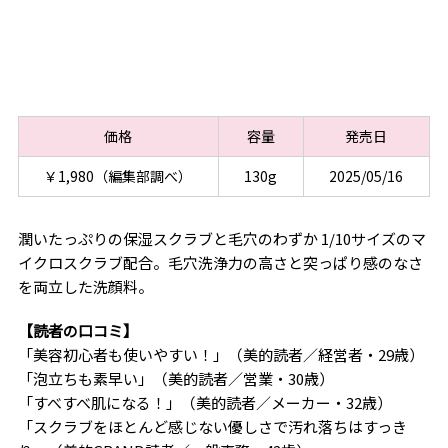
価格
容量
発売日
￥1,980（編集部調べ）
130g
2025/05/16
潤いたっぷりの保湿スクラブと毛穴のわずか 1/10サイズのマ
イクロスクラブ配合。毛穴洗浄力の高さと突っぱり感のなさ
を両立した洗顔料。
【読者の口コミ】
「美容初心者も使いやすい！」（美的読者／経営者・29歳）
「泡立ちも素早い」（美的読者／営業・30歳）
「すべすべ肌になる！」（美的読者／メーカー・32歳）
「スクラブをほとんど感じない優しさで汚れ落ちはすっき