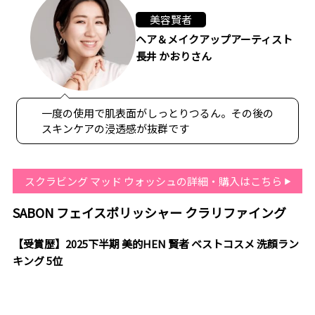
美容賢者
ヘア＆メイクアップアーティスト
長井 かおりさん
一度の使用で肌表面がしっとりつるん。その後の
スキンケアの浸透感が抜群です
スクラビング マッド ウォッシュの詳細・購入はこちら
SABON フェイスポリッシャー クラリファイング
【受賞歴】2025下半期 美的HEN 賢者 ベストコスメ 洗顔ラン
キング 5位