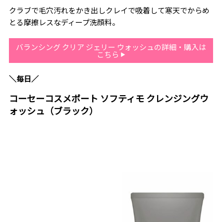
クラブで毛穴汚れをかき出しクレイで吸着して寒天でからめ
とる摩擦レスなディープ洗顔料。
バランシング クリア ジェリー ウォッシュの詳細・購入は
こちら
＼毎日／
コーセーコスメポート ソフティモ クレンジングウ
ォッシュ（ブラック）