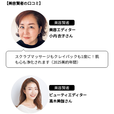
【美容賢者の口コミ】
美容賢者
美容エディター
小内 衣子さん
スクラブマッサージもクレイパックも1度に！肌
も心も浄化されます（2025美的年間）
美容賢者
ビューティエディター
高木美伽さん