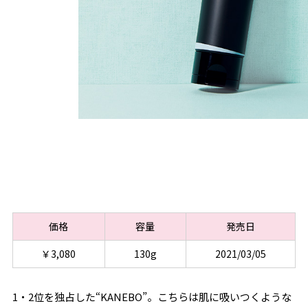
価格
容量
発売日
￥3,080
130g
2021/03/05
1・2位を独占した“KANEBO”。こちらは肌に吸いつくような