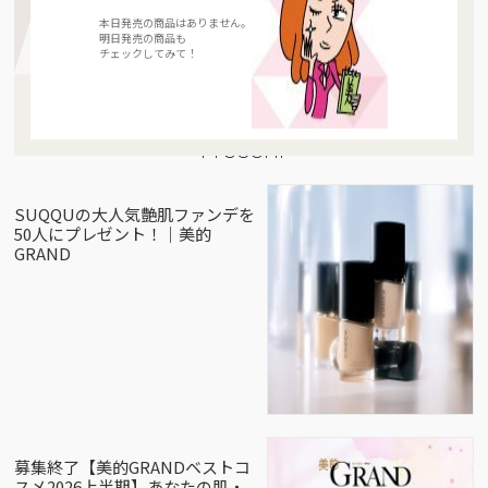
本日発売の商品はありません。
明日発売の商品も
チェックしてみて！
Present
SUQQUの大人気艶肌ファンデを
50人にプレゼント！｜美的
GRAND
募集終了【美的GRANDベストコ
スメ2026上半期】あなたの肌・