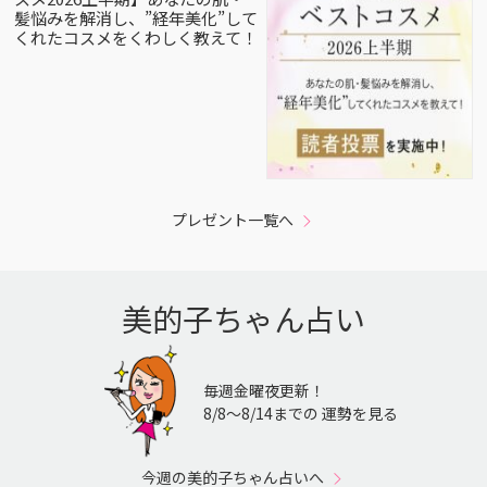
髪悩みを解消し、”経年美化”して
くれたコスメをくわしく教えて！
プレゼント一覧へ
美的子ちゃん占い
毎週金曜夜更新！
8/8〜8/14までの 運勢を見る
今週の美的子ちゃん占いへ