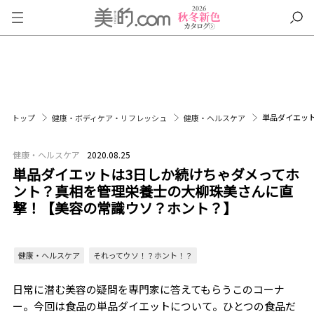
単品ダイエッ
トップ
健康・ボディケア・リフレッシュ
健康・ヘルスケア
健康・ヘルスケア
2020.08.25
単品ダイエットは3日しか続けちゃダメってホ
ント？真相を管理栄養士の大柳珠美さんに直
撃！【美容の常識ウソ？ホント？】
健康・ヘルスケア
それってウソ！？ホント！？
日常に潜む美容の疑問を専門家に答えてもらうこのコーナ
ー。今回は食品の単品ダイエットについて。ひとつの食品だ