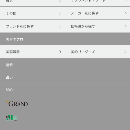
その他
メーカー別に探す
ブランド別に探す
価格帯から探す
美容のプロ
美容賢者
美的リーダーズ
連載
占い
SDGs