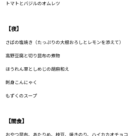
トマトとバジルのオムレツ
【夜】
さばの塩焼き（たっぷりの大根おろしとレモンを添えて）
高野豆腐と切り昆布の煮物
ほうれん草としめじの胡麻和え
刺身こんにゃく
もずくのスープ
【間食】
おやつ昆布、あたりめ、枝豆、焼きのり、ハイカカオチョコ