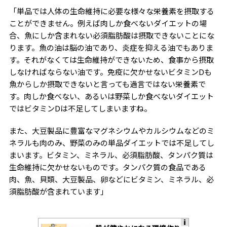
「単品では人体の生命維持に必要な様々な栄養素を摂取する
ことができません。例えば肉しか食べないダイエットの場
合、魚にしか含まれない必須脂肪酸は摂取できないことにな
ります。魚の油は脳の油であり、炎症を抑える油でもありま
す。それがなくては生命維持ができないため、食事から摂取
しなければならない油です。免疫に欠かせないビタミン
D
も
魚からしか摂取できないと言っても過言ではない栄養素で
す。肉しか食べない、あるいは野菜しか食べないダイエット
ではビタミン
D
は不足してしまいますね。
また、大豆製品に豊富なマグネシウムやカルシウムなどのミ
ネラルも肉のみ、野菜のみの単品ダイエットでは不足してし
まいます。ビタミン、ミネラル、必須脂肪酸、タンパク質は
生命維持に欠かせないものです。タンパク質の食品である
肉、魚、貝類、大豆製品、卵などにビタミン、ミネラル、必
須脂肪酸が含まれています」