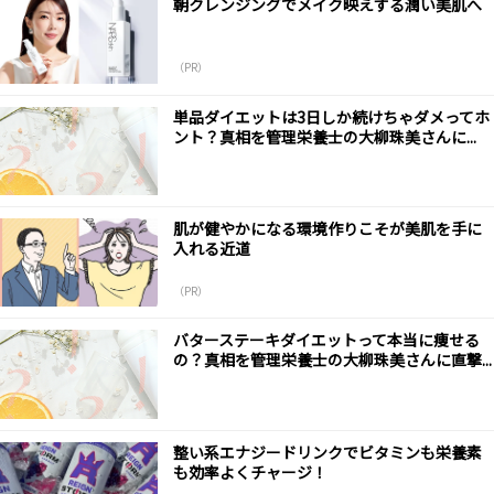
朝クレンジングでメイク映えする潤い美肌へ
（PR）
単品ダイエットは3日しか続けちゃダメってホ
ント？真相を管理栄養士の大柳珠美さんに...
肌が健やかになる環境作りこそが美肌を手に
入れる近道
（PR）
バターステーキダイエットって本当に痩せる
の？真相を管理栄養士の大柳珠美さんに直撃...
整い系エナジードリンクでビタミンも栄養素
も効率よくチャージ！