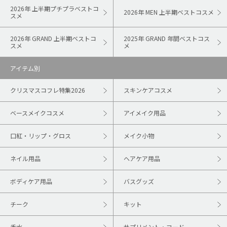
2026年 上半期プチプラベストコ
2026年 MEN 上半期ベストコスメ
スメ
2026年 GRAND 上半期ベストコ
2025年 GRAND 年間ベストコス
スメ
メ
アイテム別
クリスマスコフレ特集2026
スキンケアコスメ
ベースメイクコスメ
アイメイク用品
口紅・リップ・グロス
メイク小物
ネイル用品
ヘアケア用品
ボディケア用品
バスグッズ
チーク
キット
香水
サプリメント・フード