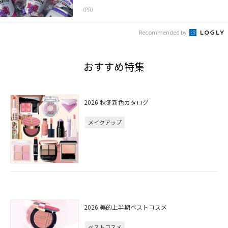
（PR）
Recommended by
おすすめ特集
2026 秋冬新色カタログ
メイクアップ
2026 美的上半期ベストコスメ
ベストコスメ