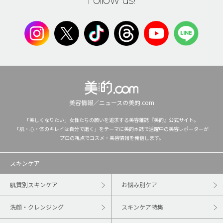
美容情報／ニュースの美的.com
「美しくなりたい」女性たちの願いを追求する美容雑誌『美的』公式サイト。
「肌・心・体のキレイは自分で磨く」をテーマに美的本誌で活躍中の美容レポーターが
プロの視点でコスメ・美容情報を発信します。
スキンケア
肌質別スキンケア
お悩み別ケア
洗顔・クレンジング
スキンケア特集