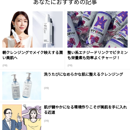
あなたにおすすめの記事
朝クレンジングでメイク映えする潤
整い系エナジードリンクでビタミン
い美肌へ
も栄養素も効率よくチャージ！
(PR)
(PR)
洗うたびになめらかな肌に整えるクレンジング
(PR)
肌が健やかになる環境作りこそが美肌を手に入れ
る近道
(PR)