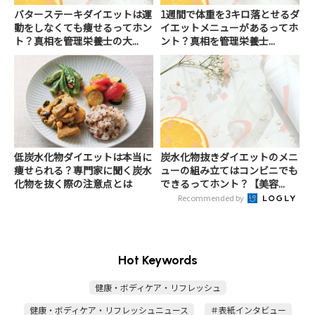
バターステーキダイエットは運
1週間で体重を3キロ落とせるダ
動をしなくても痩せるってホン
イエットメニューがあるってホ
ト？真相を管理栄養士の大...
ント？真相を管理栄養士...
低炭水化物ダイエットは本当に
炭水化物抜きダイエットのメニ
痩せられる？専門家に聞く炭水
ューの組み立てはコンビニでも
化物を抜く際の注意点とは
できるってホント？【美容...
Recommended by
Hot Keywords
健康・ボディケア・リフレッシュ
健康・ボディケア・リフレッシュニュース
＃表紙インタビュー