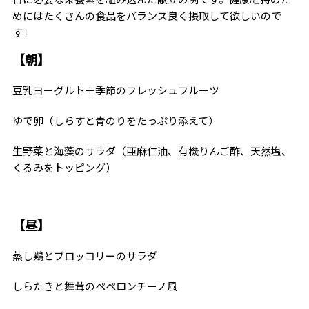
めにはたくさんの食品をバランス良く摂取して欲しいので
す」
【朝】
豆乳ヨーグルト＋季節のフレッシュフルーツ
ゆで卵（しらすと青のりをたっぷり添えて）
生野菜と海藻のサラダ（亜麻仁油、有機りんご酢、天然塩、
くるみをトッピング）
【昼】
蒸し鶏とブロッコリーのサラダ
しらたきと舞茸のペペロンチーノ風