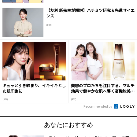
【友利 新先生が解説】ハチミツ研究＆先進サイエ
ンス
(PR)
キュッと引き締まり、イキイキとし
美容のプロたちも注目する、マルチ
た肌印象に
効果で健やかな肌へ導く高機能美容
液
(PR)
(PR)
Recommended by
あなたにおすすめ