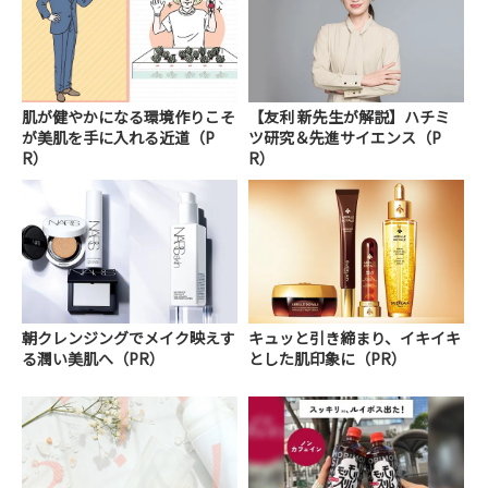
肌が健やかになる環境作りこそ
【友利 新先生が解説】ハチミ
が美肌を手に入れる近道（P
ツ研究＆先進サイエンス（P
R）
R）
朝クレンジングでメイク映えす
キュッと引き締まり、イキイキ
る潤い美肌へ（PR）
とした肌印象に（PR）